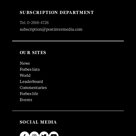
SUBSCRIPTION DEPARTMENT
Tel. 0-2616-4726
subscription@postintermedia.com
OUR SITES
News
Forbes lists
World
Leaderboard
Commentaries
Forbes life
Events
SOCIAL MEDIA