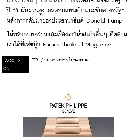
เรื่องราวอื่นๆ ที่น่าสนใจ : 
InnovestX มองเศรษฐกิจ
ปี 68 ผันผวนสูง ผลตอบแทนต่ำ แนะจับตาสหรัฐฯ 
หลังการกลับมาของประธานาธิบดี Donald Trump
ไม่พลาดบทความและเรื่องราวน่าสนใจอื่นๆ ติดตาม
เราได้ที่เฟซบุ๊ก Forbes Thailand Magazine
TTB
/
ธนาคารทหารไทยธนชาต
TAGGED
ON