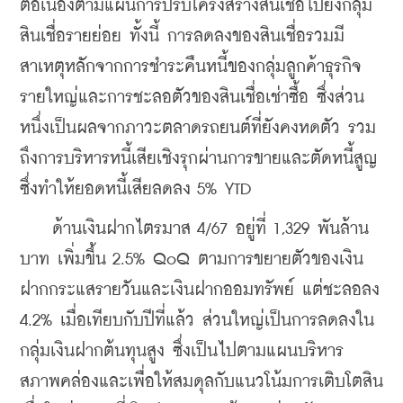
ต่อเนื่องตามแผนการปรับโครงสร้างสินเชื่อไปยังกลุ่ม
สินเชื่อรายย่อย ทั้งนี้ การลดลงของสินเชื่อรวมมี
สาเหตุหลักจากการชำระคืนหนี้ของกลุ่มลูกค้าธุรกิจ
รายใหญ่และการชะลอตัวของสินเชื่อเช่าซื้อ ซึ่งส่วน
หนึ่งเป็นผลจากภาวะตลาดรถยนต์ที่ยังคงหดตัว รวม
ถึงการบริหารหนี้เสียเชิงรุกผ่านการขายและตัดหนี้สูญ 
ซึ่งทำให้ยอดหนี้เสียลดลง 5% YTD
    ด้านเงินฝากไตรมาส 4/67 อยู่ที่ 1,329 พันล้าน
บาท เพิ่มขึ้น 2.5% QoQ ตามการขยายตัวของเงิน
ฝากกระแสรายวันและเงินฝากออมทรัพย์ แต่ชะลอลง 
4.2% เมื่อเทียบกับปีที่แล้ว ส่วนใหญ่เป็นการลดลงใน
กลุ่มเงินฝากต้นทุนสูง ซึ่งเป็นไปตามแผนบริหาร
สภาพคล่องและเพื่อให้สมดุลกับแนวโน้มการเติบโตสิน