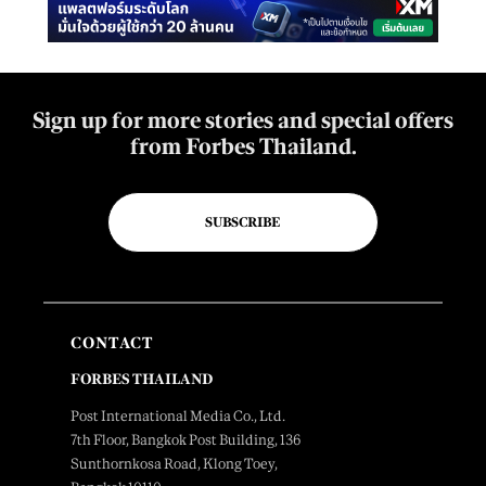
Sign up for more stories and special offers
from Forbes Thailand.
SUBSCRIBE
CONTACT
FORBES THAILAND
Post International Media Co., Ltd.
7th Floor, Bangkok Post Building, 136
Sunthornkosa Road, Klong Toey,