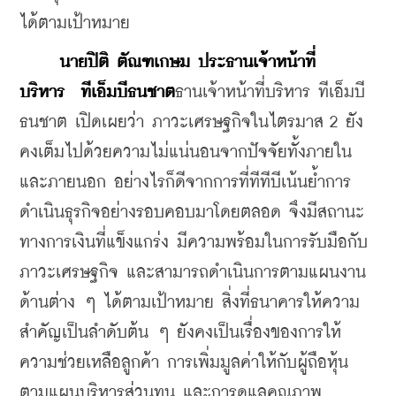
ได้ตามเป้าหมาย
นายปิติ ตัณฑเกษม ประธานเจ้าหน้าที่
บริหาร 
ทีเอ็มบีธนชาต
ธานเจ้าหน้าที่บริหาร ทีเอ็มบี
ธนชาต เปิดเผยว่า ภาวะเศรษฐกิจในไตรมาส 2 ยัง
คงเต็มไปด้วยความไม่แน่นอนจากปัจจัยทั้งภายใน
และภายนอก อย่างไรก็ดีจากการที่ทีทีบีเน้นย้ำการ
ดำเนินธุรกิจอย่างรอบคอบมาโดยตลอด จึงมีสถานะ
ทางการเงินที่แข็งแกร่ง มีความพร้อมในการรับมือกับ
ภาวะเศรษฐกิจ และสามารถดำเนินการตามแผนงาน
ด้านต่าง ๆ ได้ตามเป้าหมาย สิ่งที่ธนาคารให้ความ
สำคัญเป็นลำดับต้น ๆ ยังคงเป็นเรื่องของการให้
ความช่วยเหลือลูกค้า การเพิ่มมูลค่าให้กับผู้ถือหุ้น
ตามแผนบริหารส่วนทุน และการดูแลคุณภาพ