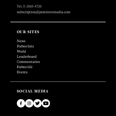
Tel. 0-2616-4726
subscription@postintermedia.com
OUR SITES
News
Forbes lists
World
Leaderboard
Commentaries
Forbes life
Events
SOCIAL MEDIA