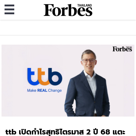
ttb เปิดกำไรสุทธิไตรมาส 2 ปี 68 แตะ