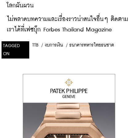
โลกผันผวน
ไม่พลาดบทความและเรื่องราวน่าสนใจอื่นๆ ติดตาม
เราได้ที่เฟซบุ๊ก Forbes Thailand Magazine
TTB
/
งบการเงิน
/
ธนาคารทหารไทยธนชาต
TAGGED
ON