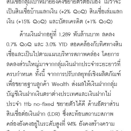
สินเชื่อกลุ่มเป้าหมายยังคงขยายตัวต่อเนื่อง ไม่ว่าจะ
เป็นสินเชื่อบ้านแลกเงิน (+2% QoQ) สินเชื่อเล่มแลก
เงิน (+15% QoQ) และบัตรเครดิต (+1% QoQ)
     ด้านเงินฝากอยู่ที่ 1,289 พันล้านบาท ลดลง 
0.7% QoQ และ 3.0% YTD สอดคล้องกับทิศทางสิน
เชื่อและเป็นไปตามแผนบริหารสภาพคล่อง โดยการ
ลดลงส่วนใหญ่มาจากกลุ่มเงินฝากประจำระยะยาวที่
ครบกำหนด ทั้งนี้ จากการปรับกลยุทธ์เชิงผลิตภัณฑ์
เพื่อขยายฐานลูกค้า Wealth ส่งผลให้เงินฝากกลุ่ม
บัญชีเงินฝากเงินตราต่างประเทศและเงินฝากไม่
ประจำ ttb no-fixed ขยายตัวได้ดี ด้านอัตราส่วน
สินเชื่อต่อเงินฝาก (LDR) ซึ่งสะท้อนสถานะสภาพ
คล่องยังคงอยู่ในระดับสูงที่ 94% ยังคงสร้างความ