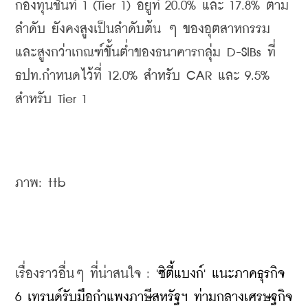
กองทุนชั้นที่ 1 (Tier 1) อยู่ที่ 20.0% และ 17.8% ตาม
ลำดับ ยังคงสูงเป็นลำดับต้น ๆ ของอุตสาหกรรม 
และสูงกว่าเกณฑ์ขั้นต่ำของธนาคารกลุ่ม D-SIBs ที่
ธปท.กำหนดไว้ที่ 12.0% สำหรับ CAR และ 9.5% 
สำหรับ Tier 1
ภาพ: ttb
เรื่องราวอื่นๆ ที่น่าสนใจ : 
'ซิตี้แบงก์' แนะภาคธุรกิจ 
6 เทรนด์รับมือกำแพงภาษีสหรัฐฯ ท่ามกลางเศรษฐกิจ