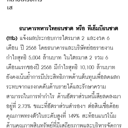
เส
ธนาคารทหารไทยธนชาต
หรือ
ทีเอ็มบีธนชาต 
(ttb)
 แจ้งผลประกอบการไตรมาส 2 และงวด 6 
เดือน ปี 2568 โดยธนาคารและบริษัทย่อยรายงาน
กำไรสุทธิ 5,004 ล้านบาท ในไตรมาส 2 รวม 6 
เดือนแรกของปี 2568 มีกำไรสุทธิ 10,100 ล้านบาท 
ยังคงเน้นย้ำการมีประสิทธิภาพด้านต้นทุนเพื่อลดผลก
ระทบจากแรงกดดันด้านรายได้และรักษาความ
สามารถในการทำกำไร ด้านอัตราส่วนหนี้เสียลดลงมา
อยู่ที่ 2.73% ขณะที่อัตราส่วนสำรองฯ ต่อสินเชื่อด้อย
คุณภาพทรงตัวในระดับสูงที่ 149% สะท้อนแนวโน้ม
ด้านคุณภาพสินทรัพย์ที่มีเสถียรภาพและบริหารจัดการ