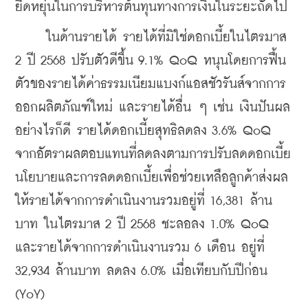
ยืดหยุ่นในการบริหารต้นทุนทางการเงินในระยะถัดไป
     ในด้านรายได้ รายได้ที่มิใช่ดอกเบี้ยในไตรมาส 
2 ปี 2568 ปรับตัวดีขึ้น 9.1% QoQ หนุนโดยการฟื้น
ตัวของรายได้ค่าธรรมเนียมแบงก์แอสชัวรันส์จากการ
ออกผลิตภัณฑ์ใหม่ และรายได้อื่น ๆ เช่น เงินปันผล 
อย่างไรก็ดี รายได้ดอกเบี้ยสุทธิลดลง 3.6% QoQ 
จากอัตราผลตอบแทนที่ลดลงตามการปรับลดดอกเบี้ย
นโยบายและการลดดอกเบี้ยเพื่อช่วยเหลือลูกค้าส่งผล
ให้รายได้จากการดำเนินงานรวมอยู่ที่ 16,381 ล้าน
บาท ในไตรมาส 2 ปี 2568 ชะลอลง 1.0% QoQ 
และรายได้จากการดำเนินงานรวม 6 เดือน อยู่ที่ 
32,934 ล้านบาท ลดลง 6.0% เมื่อเทียบกับปีก่อน 
(YoY)