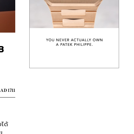
B
AD 1711
ได้
ย