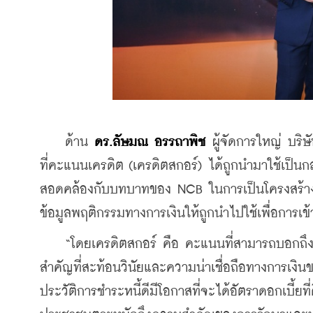
    ด้าน 
ดร.ลัษมณ อรรถาพิช 
ผู้จัดการใหญ่ บริ
ที่คะแนนเครดิต (เครดิตสกอร์) ได้ถูกนำมาใช้เป็
สอดคล้องกับบทบาทของ NCB ในการเป็นโครงสร้างพ
ข้อมูลพฤติกรรมทางการเงินให้ถูกนำไปใช้เพื่อการเข้า
    “โดยเครดิตสกอร์ คือ คะแนนที่สามารถบอกถึงค
สำคัญที่สะท้อนวินัยและความน่าเชื่อถือทางการเงินข
ประวัติการชำระหนี้ดีมีโอกาสที่จะได้อัตราดอกเบี้ยท