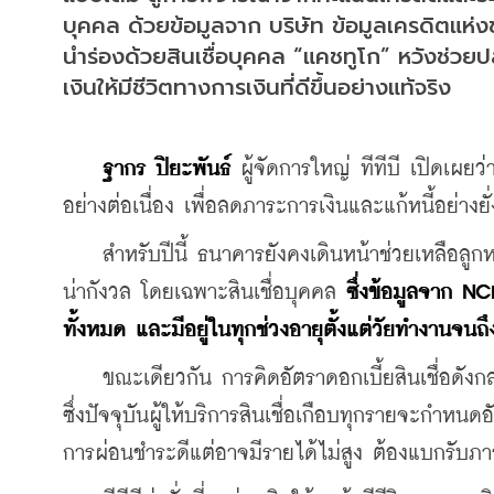
บุคคล ด้วยข้อมูลจาก บริษัท ข้อมูลเครดิตแห่
นำร่องด้วยสินเชื่อบุคคล “แคชทูโก” หวังช่วยป
เงินให้มีชีวิตทางการเงินที่ดีขึ้นอย่างแท้จริง
ฐากร ปิยะพันธ์
 ผู้จัดการใหญ่ ทีทีบี เปิดเผยว่
อย่างต่อเนื่อง เพื่อลดภาระการเงินและแก้หนี้อย่างย
    สำหรับปีนี้ ธนาคารยังคงเดินหน้าช่วยเหลือลูกห
น่ากังวล โดยเฉพาะสินเชื่อบุคคล 
ซึ่งข้อมูลจาก NCB
ทั้งหมด และมีอยู่ในทุกช่วงอายุตั้งแต่วัยทำงานจนถ
    ขณะเดียวกัน การคิดอัตราดอกเบี้ยสินเชื่อดังกล่
ซึ่งปัจจุบันผู้ให้บริการสินเชื่อเกือบทุกรายจะกำหน
การผ่อนชำระดีแต่อาจมีรายได้ไม่สูง ต้องแบกรับภาร