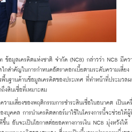
ษัท ข้อมูลเครดิตแห่งชาติ จำกัด (NCB) กล่าวว่า NCB มีคว
นกลไกสำคัญในการกำหนดอัตราดอกเบี้ยตามระดับความเสี่ยง ซ
ื้นฐานด้านข้อมูลเครดิตของประเทศ ที่ทำหน้าที่ประมวลผ
ถึงสินเชื่อที่เหมาะสม
วามเสี่ยงของพฤติกรรมการชำระสินเชื่อในอนาคต เป็นเครื
องบุคคล การนำเครดิตสกอร์มาใช้ในโครงการนี้จะช่วยให้ผู้ที
ี่ดีขึ้น อันจะเป็นโอกาสต่อยอดทางการเงิน NCB มุ่งหวังให้