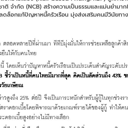
งชาติ จำกัด (NCB) สร้างความเป็นธรรมและแม่นยำมากขึ
ลดล็อกแก้ปัญหาหนี้ครัวเรือน มุ่งส่งเสริมคนมีวินัยทา
า ตลอดหลายปีที่ผ่านมา ทีทีบีมุ่งมั่นให้การช่วยเหลือลูกค้าสิน
ั่งยืนให้กับคนไทย
นี้ โดยเห็นว่าปัญหาหนี้ครัวเรือนเป็นประเด็นสำคัญระดับปร
 ชี้ว่าเป็นหนี้ที่คนไทยมีมากที่สุด คิดเป็นสัดส่วนถึง 43% ข
ึงวัยเกษียณ
าวสูงถึง 25% ต่อปี จึงเป็นภาระหนักสำหรับผู้กู้ในทุกช่วงราย
ดอัตราดอกเบี้ยโดยพิจารณาด้วยเกณฑ์รายได้ของผู้กู้ ทำให้คนที
ะดอกเบี้ยสูงอย่างไม่มีทางเลือก