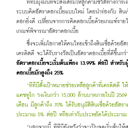
    ทีทีบีมุ่งมั่นที่จะส่งเสริมให้ลูกค้ามีชีวิตทางกา
ระบบคิดอัตราดอกเบี้ยแบบใหม่ โดยนำร่องกับ สินเชื
ดอกยิ่งดี เปลี่ยนจากการคิดดอกเบี้ยด้วยเกณฑ์ราย
เกณฑ์พิจารณาอัตราดอกเบี้ย
    ซึ่งจะเพิ่มโอกาสให้คนไทยเข้าถึงสินเชื่อด้วยอ
เครดิตดี จะได้รับรางวัลเป็นอัตราดอกเบี้ยที่ดีขึ้น
อัตราดอกเบี้ยจะเริ่มต้นเพียง 13.99% ต่อปี สำหรับ
ดอกเบี้ยมักสูงถึง 25%
“ทีทีบีตั้งเป้าหมายช่วยเหลือลูกค้าที่เครดิตดี ให้
แคชทูโก วงเงินกว่า 15,000 ล้านบาทภายในปี 2569 
เดือน มีลูกค้าถึง 70% ได้รับอนุมัติสินเชื่อด้วยอั
ประมาณ 5% ต่อปี หรือเท่ากับประหยัดได้ประมาณ 2
    “นอกจากนี้ ทีทีบียังหวังว่าจะเป็นจุดเริ่มต