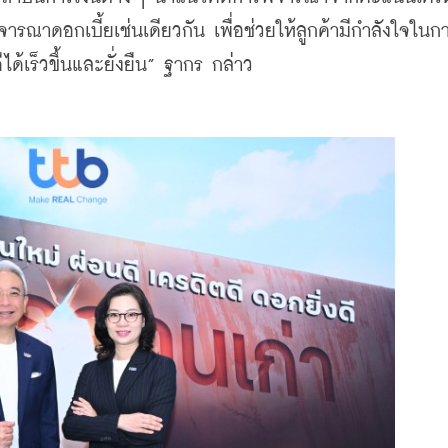
ารณาดอกเบี้ยเช่นเดียวกัน เพื่อช่วยให้ลูกค้ามีกำลังใจในก
ีได้เร็วขึ้นและยั่งยืน” ฐากร กล่าว