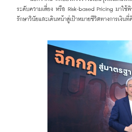
ระดับความเสี่ยง หรือ Risk-based Pricing มาใช้พิจ
รักษาวินัยและเดินหน้าสู่เป้าหมายชีวิตทางการเงินที่ด