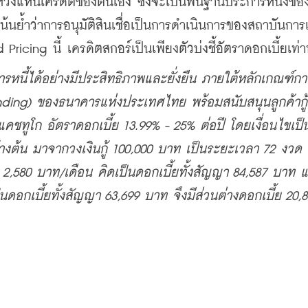
งแหนเครดิตของตนเอง ซึ่งจะเป็นพื้นฐานประการหนึ่งขอ
เน้นย้ำว่าการอนุมัติสินเชื่อเป็นการดำเนินการของสถาบันการเง
ing นี้ เครดิตสกอร์เป็นเพียงตัวบ่งชี้อัตราดอกเบี้ยเท่าน
ดการหนี้ได้อย่างมีประสิทธิภาพและยั่งยืน ภายใต้หลักเกณฑ์กา
nding) ของธนาคารแห่งประเทศไทย พร้อมสนับสนุนลูกค้ากู้เท
แคชทูโก อัตราดอกเบี้ย 13.99% - 25% ต่อปี โดยเงื่อนไขเป
งต้น มาจากวงเงินกู้ 100,000 บาท เป็นระยะเวลา 72 งวด
ด 2,580 บาท/เดือน คิดเป็นดอกเบี้ยทั้งสัญญา 84,587 บาท 
นดอกเบี้ยทั้งสัญญา 63,699 บาท จึงมีส่วนต่างดอกเบี้ย 20,8