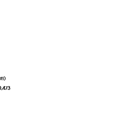
ย) 
10,473 