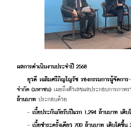
ผลการดำเนินงานประจำปี
 2568
    ยุวดี
เฉลิมศรีภิญโญรัช
รองกรรมการผู้จัดการ
-
จำกัด (มหาชน)
เผยถึงตัวเลข
ผลประกอบการภาพรว
ล้านบาท
 ประกอบด้วย
    - 
เบี้ยประกันภัยรับปีแรก
 1,294 
ล้านบาท
เติบโ
    - 
เบี้ยชำระครั้งเดียว
 700 
ล้านบาท
เติบโตขึ้น
 