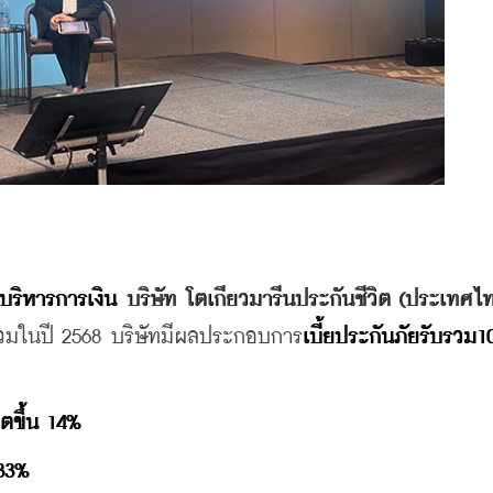
บริหารการเงิน 
บริษัท โตเกียวมารีนประกันชีวิต (ประเทศไท
มในปี 2568
 บริษัทมีผลประกอบการ
เบี้ยประกันภัยรับรวม
ตขึ้น
 14% 
33%