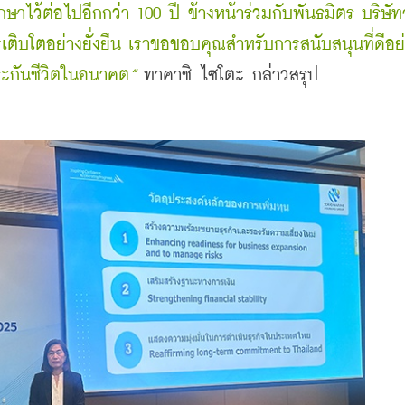
รักษาไว้ต่อไปอีกกว่า
100 ปี ข้างหน้าร่วมกับพันธมิตร
บริษัท
รเติบโตอย่างยั่งยืน
เราขอขอบคุณสำหรับการสนับสนุนที่ดีอย่
ระกันชีวิตในอนาคต
”
ทาคาชิ ไซโตะ กล่าวสรุป    