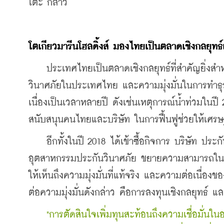
โตะ
กล่าว
โตเกียวมารีนโฮลดิ้งส์
มองไทยเป็นตลาดเชิงกลยุทธ์
    ประเทศไทยเป็นตลาดเชิงกลยุทธ์ที่สำคัญยิ่งสำห
วินาศภัยในประเทศไทย และความมุ่งมั่นในการทำธุร
เนื่องเป็นเวลาหลายปี ดังเช่นเหตุการณ์น้ำท่วมในป
สนับสนุนคนไทยและบริษัท ในการฟื้นฟูช่วยให้เศรษฐ
    อีกทั้งในปี 2018 ได้เข้าซื้อกิจการ บริษัท ประ
อุตสาหกรรมประกันวินาศภัย ขยายความสามารถในการ
ให้เห็นถึงความมุ่งมั่นที่แท้จริง และความต่อเนื่อง
ต่อความมุ่งมั่นดังกล่าว คือการลงทุนเชิงกลยุทธ์ 
 "การตัดสินใจเพิ่มทุนสะท้อนถึงความเชื่อมั่