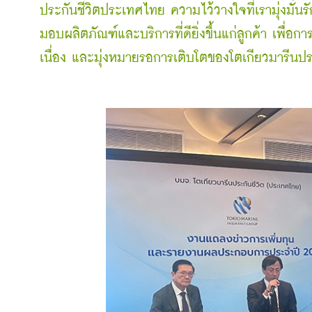
ประกันชีวิตประเทศไทย
ความไว้วางใจที่เรามุ่งมั่น
มอบผลิตภัณฑ์และบริการที่ดียิ่งขึ้นแก่ลูกค้า
เพื่อกา
เนื่อง
และมุ่งหมายรอการเติบโตของโตเกียวมารีนป