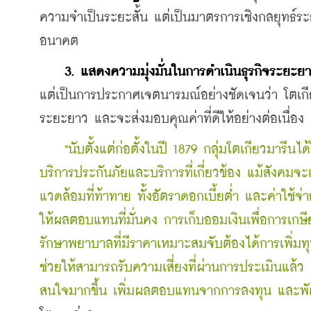
ความจำเป็นระยะสั้น แต่เป็นมาตรการเชิงกลยุทธ์ร
อนาคต
    3.
แสดงความมุ่งมั่นในการดำเนินธุรกิจระยะ
แต่เป็นการประกาศเจตนารมณ์อย่างชัดเจนว่า โตเกีย
ระยะยาว และจะส่งมอบคุณค่าที่ดีให้อย่างต่อเนื่อง
"นับตั้งแต่ก่อตั้งในปี 1879 กลุ่มโตเกียวมารีน
บริการประกันภัยและบริการที่เกี่ยวข้อง แม้สังคม
แวดล้อมที่ท้าทาย ทั้งอัตราดอกเบี้ยต่ำ และค่าใช้จ่
ให้ผลตอบแทนที่มั่นคง การเก็บออมเงินเพื่อการเก
รักษาพยาบาลที่มีราคาเหมาะสมจับต้องได้การเพิ่มทุ
ช่วยให้สามารถรับความเสี่ยงที่ผ่านการประเมินแล้ว เพื
สนใจมากขึ้น เพิ่มผลตอบแทนจากการลงทุน และพัฒนาเ