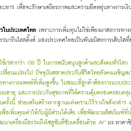
ะยะยาว เพื่อจะรักษาเสถียรภาพและความยืดหยุ่นทางการเงิ
ยาวในประเทศไทย
 เพราะการเพิ่มทุนไม่ใช่เพียงมาตรการทางก
วมารีนโฮลดิ้งส์ มองประเทศไทยเป็นพันธมิตรการเติบโตที่ยั
ได้ใช้เวลากว่า 150 ปี ในการสนับสนุนลูกค้าและสังคมทั่วโลก 
จะเปลี่ยนแปลงไป ปัจจุบันตลาดประกันชีวิตไทยยังคงเผชิญส
ายทางการแพทย์ที่เพิ่มสูงขึ้น ในขณะที่ลูกค้าต้องการแบบประก
ษียณอายุ และการประกันสุขภาพที่ให้ความคุ้มครองครอบคลุม
นครั้งนี้ ช่วยเสริมสร้างรากฐานแห่งความไว้วางใจดังกล่าว
่อเพิ่มคุณค่าให้กับผู้มีส่วนได้เสีย เพื่อพัฒนาผลิตภัณฑ์ที่น
ครื่องมือรวมถึงโซลูชันที่ขับเคลื่อนด้วย
 AI”
มร
.
ทาคาชิ