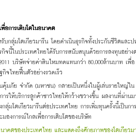
เพื่อการเติบโตในอนาคต
รับกลุ่มโตเกียวมารีน โดยดำเนินธุรกิจทั้งประกันชีวิตและป
กิจนี้ในประเทศไทยได้รับการสนับสนุนด้วยการลงทุนอย่างต
ี 2011 บริษัทจ่ายค่าสินไหมทดแทนกว่า 80,000ล้านบาท เพื่อ
กิจไทยฟื้นตัวอย่างรวดเร็ว 
กันคุ้มภัย จำกัด (มหาชน) กลายเป็นหนึ่งในผู้เล่นรายใหญ่ใน
ให้บริการลูกค้าชาวไทยให้กว้างขวางขึ้น ผลงานที่ผ่าน
ของกลุ่มโตเกียวมารีนต่อประเทศไทย การเพิ่มทุนครั้งนี้เป็นก
และมองการณ์ไกลเพื่อการเติบโตของบริษัท
นในอนาคตของประเทศไทย
และแสดงถึงศักยภาพของโตเกียวมา