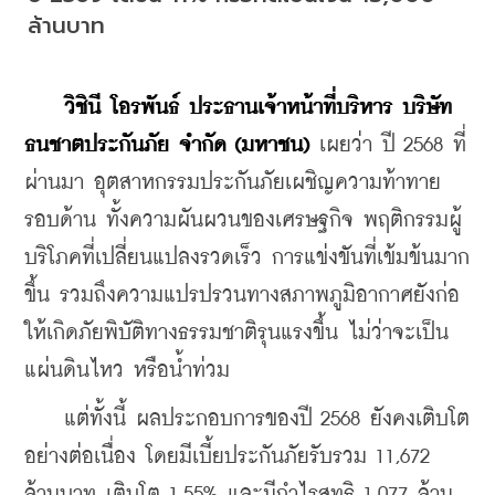
ล้านบาท
วิชินี โอรพันธ์ ประธานเจ้าหน้าที่บริหาร บริษัท 
ธนชาตประกันภัย จำกัด (มหาชน)
 เผยว่า ปี 2568 ที่
ผ่านมา อุตสาหกรรมประกันภัยเผชิญความท้าทาย
รอบด้าน ทั้งความผันผวนของเศรษฐกิจ พฤติกรรมผู้
บริโภคที่เปลี่ยนแปลงรวดเร็ว การแข่งขันที่เข้มข้นมาก
ขึ้น รวมถึงความแปรปรวนทางสภาพภูมิอากาศยังก่อ
ให้เกิดภัยพิบัติทางธรรมชาติรุนแรงขึ้น ไม่ว่าจะเป็น
แผ่นดินไหว หรือน้ำท่วม
    แต่ทั้งนี้ ผลประกอบการของปี 2568 ยังคงเติบโต
อย่างต่อเนื่อง โดยมีเบี้ยประกันภัยรับรวม 11,672 
ล้านบาท เติบโต 1.55% และมีกำไรสุทธิ 1,077 ล้าน