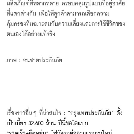
ผลิตภัณฑ์ที่หลากหลาย ครอบคลุมรูปแบบที่อยู่อาศัย
ที่แตกต่างกัน เพื่อให้ลูกค้าสามารถเลือกความ
คุ้มครองที่เหมาะสมกับความเสี่ยงและการใช้ชีวิตของ
ตนเองได้อย่างแท้จริง
ภาพ : ธนชาตประกันภัย
เรื่องราวอื่นๆ ที่น่าสนใจ : 
“กรุงเทพประกันภัย” ตั้ง
เป้าเบี้ยฯ 32,600 ล้าน ปีนี้ขอโตแบบ 
“รวดเร็ว+ยืดหยุ่น” โฟกัสรถต่ออายุแทนรถใหม่ 