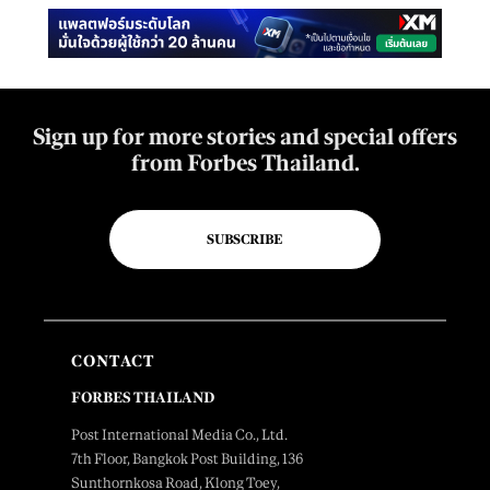
Sign up for more stories and special offers
from Forbes Thailand.
SUBSCRIBE
CONTACT
FORBES THAILAND
Post International Media Co., Ltd.
7th Floor, Bangkok Post Building, 136
Sunthornkosa Road, Klong Toey,