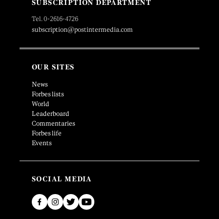
SUBSCRIPTION DEPARTMENT
Tel. 0-2616-4726
subscription@postintermedia.com
OUR SITES
News
Forbes lists
World
Leaderboard
Commentaries
Forbes life
Events
SOCIAL MEDIA