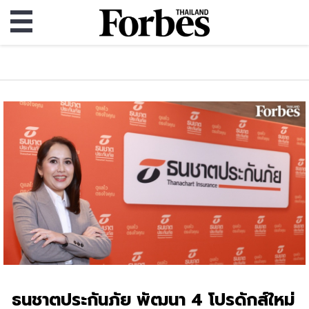
ธนชาตประกันภัย พัฒนา 4 โปรดักส์ใหม่