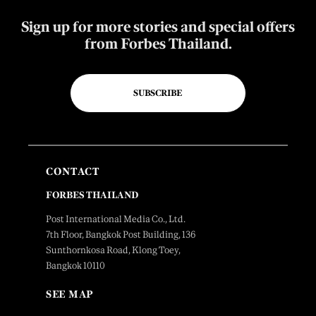
Sign up for more stories and special offers
from Forbes Thailand.
SUBSCRIBE
CONTACT
FORBES THAILAND
Post International Media Co., Ltd.
7th Floor, Bangkok Post Building, 136
Sunthornkosa Road, Klong Toey,
Bangkok 10110
SEE MAP