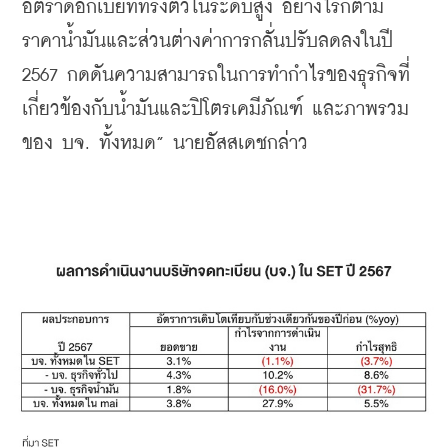
อัตราดอกเบี้ยที่ทรงตัวในระดับสูง อย่างไรก็ตาม 
ราคาน้ำมันและส่วนต่างค่าการกลั่นปรับลดลงในปี 
2567 กดดันความสามารถในการทำกำไรของธุรกิจที่
เกี่ยวข้องกับน้ำมันและปิโตรเคมีภัณฑ์ และภาพรวม
ของ บจ. ทั้งหมด” นายอัสสเดชกล่าว