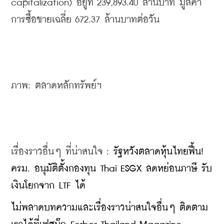
capitalization) อยู่ที่ 239,893.40 ล้านบาท มูลค่า
การซื้อขายเฉลี่ย 672.37 ล้านบาทต่อวัน
ภาพ: ตลาดหลักทรัพย์ฯ 
เรื่องราวอื่นๆ ที่น่าสนใจ : 
รัฐหวังตลาดหุ้นไทยฟื้น! 
ครม. อนุมัติตั้งกองทุน Thai ESGX ลดหย่อนภาษี รับ
เงินโยกจาก LTF ได้
ไม่พลาดบทความและเรื่องราวน่าสนใจอื่นๆ ติดตาม