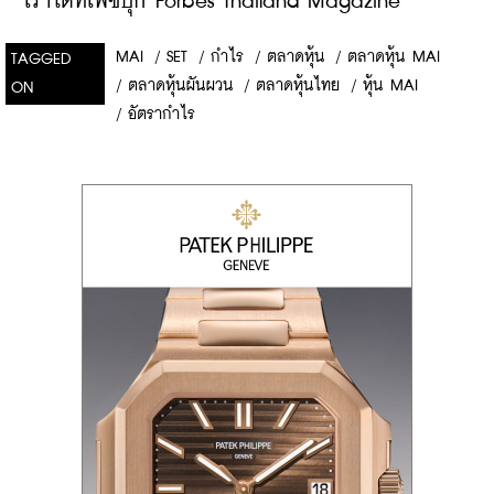
เราได้ที่เฟซบุ๊ก Forbes Thailand Magazine
MAI
/
SET
/
กำไร
/
ตลาดหุ้น
/
ตลาดหุ้น MAI
TAGGED
/
ตลาดหุ้นผันผวน
/
ตลาดหุ้นไทย
/
หุ้น MAI
ON
/
อัตรากำไร