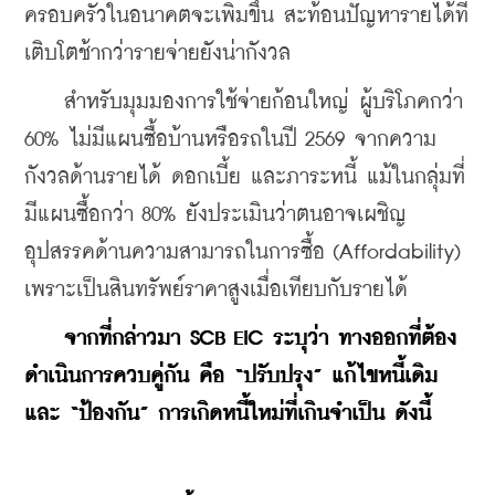
ครอบครัวในอนาคตจะเพิ่มขึ้น สะท้อนปัญหารายได้ที่
เติบโตช้ากว่ารายจ่ายยังน่ากังวล
    สำหรับมุมมองการใช้จ่ายก้อนใหญ่ ผู้บริโภคกว่า 
60% ไม่มีแผนซื้อบ้านหรือรถในปี 2569 จากความ
กังวลด้านรายได้ ดอกเบี้ย และภาระหนี้ แม้ในกลุ่มที่
มีแผนซื้อกว่า 80% ยังประเมินว่าตนอาจเผชิญ
อุปสรรคด้านความสามารถในการซื้อ (Affordability) 
เพราะเป็นสินทรัพย์ราคาสูงเมื่อเทียบกับรายได้
    จากที่กล่าวมา SCB EIC ระบุว่า ทางออกที่ต้อง
ดำเนินการควบคู่กัน คือ “ปรับปรุง” แก้ไขหนี้เดิม 
และ “ป้องกัน” การเกิดหนี้ใหม่ที่เกินจำเป็น ดังนี้