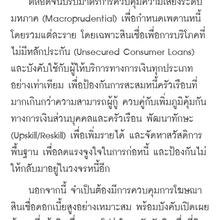
    ตลอดจนปรับมาตรการควบคุมความเสี่ยงระดับ
มหภาค (Macroprudential) เพื่อกำหนดเพดานหนี้
โดยรวมแต่ละราย โดยเฉพาะสินเชื่อเพื่อการบริโภคที่
ไม่มีหลักประกัน (Unsecured Consumer Loans) 
และบังคับใช้กับผู้ให้บริการทางการเงินทุกประเภท
อย่างเท่าเทียม เพื่อป้องกันการสะสมหนี้ครัวเรือนที่
มากเกินกว่าความสามารถผู้กู้ ควบคู่กับเพิ่มภูมิคุ้มกัน
ทางการเงินส่วนบุคคลและครัวเรือน พัฒนาทักษะ 
(Upskill/Reskill) เพื่อเพิ่มรายได้ และจัดหาสวัสดิการ
พื้นฐาน เพื่อลดแรงจูงใจในการก่อหนี้ และป้องกันไม่
ให้กลับมาอยู่ในวงจรหนี้อีก  
    นอกจากนี้ จำเป็นต้องมีการควบคุมการโฆษณา
สินเชื่อดอกเบี้ยสูงอย่างเหมาะสม พร้อมบังคับเปิดเผย