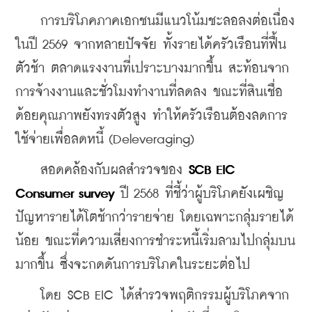
    การบริโภคภาคเอกชนมีแนวโน้มชะลอลงต่อเนื่อง
ในปี 2569 จากหลายปัจจัย ทั้งรายได้ครัวเรือนที่ฟื้น
ตัวช้า ตลาดแรงงานที่เปราะบางมากขึ้น สะท้อนจาก
การจ้างงานและชั่วโมงทำงานที่ลดลง ขณะที่สินเชื่อ
ด้อยคุณภาพยังทรงตัวสูง ทำให้ครัวเรือนต้องลดการ
ใช้จ่ายเพื่อลดหนี้ (Deleveraging)
    สอดคล้องกับผลสำรวจของ 
SCB EIC 
Consumer survey
 ปี 2568 ที่ชี้ว่าผู้บริโภคยังเผชิญ
ปัญหารายได้โตช้ากว่ารายจ่าย โดยเฉพาะกลุ่มรายได้
น้อย ขณะที่ความเสี่ยงการชำระหนี้เริ่มลามไปกลุ่มบน
มากขึ้น ซึ่งจะกดดันการบริโภคในระยะต่อไป
    โดย SCB EIC ได้สำรวจพฤติกรรมผู้บริโภคจาก