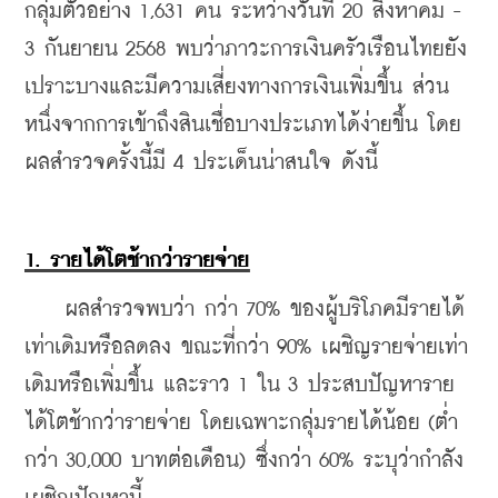
กลุ่มตัวอย่าง 1,631 คน ระหว่างวันที่ 20 สิงหาคม - 
3 กันยายน 2568 พบว่าภาวะการเงินครัวเรือนไทยยัง
เปราะบางและมีความเสี่ยงทางการเงินเพิ่มขึ้น ส่วน
หนึ่งจากการเข้าถึงสินเชื่อบางประเภทได้ง่ายขึ้น โดย
ผลสำรวจครั้งนี้มี 4 ประเด็นน่าสนใจ ดังนี้
1. รายได้โตช้ากว่ารายจ่าย
    ผลสำรวจพบว่า กว่า 70% ของผู้บริโภคมีรายได้
เท่าเดิมหรือลดลง ขณะที่กว่า 90% เผชิญรายจ่ายเท่า
เดิมหรือเพิ่มขึ้น และราว 1 ใน 3 ประสบปัญหาราย
ได้โตช้ากว่ารายจ่าย โดยเฉพาะกลุ่มรายได้น้อย (ต่ำ
กว่า 30,000 บาทต่อเดือน) ซึ่งกว่า 60% ระบุว่ากำลัง