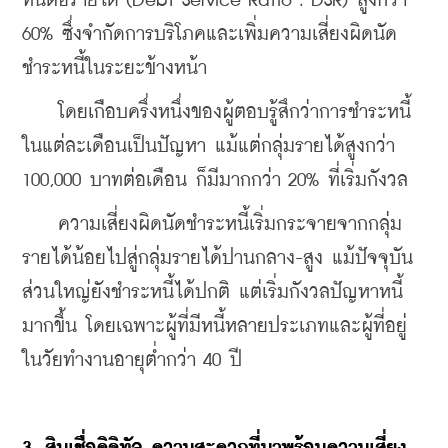
หนี้ต่อรายได้ (Debt Service Ratio : DSR) สูงกว่า 
60% ซึ่งจำกัดการบริโภคและเพิ่มความเสี่ยงผิดนัด
ชำระหนี้ในระยะข้างหน้า  
    โดยเกือบครึ่งหนึ่งของผู้ตอบรู้สึกว่าการชำระหนี้
ในแต่ละเดือนเป็นปัญหา แม้แต่กลุ่มรายได้สูงกว่า 
100,000 บาทต่อเดือน ก็มีมากกว่า 20% ที่เริ่มกังวล  
    ความเสี่ยงผิดนัดชำระหนี้เริ่มกระจายจากกลุ่ม
รายได้น้อยไปสู่กลุ่มรายได้ปานกลาง-สูง แม้ปัจจุบัน
ส่วนใหญ่ยังชำระหนี้ได้ปกติ แต่เริ่มกังวลปัญหาหนี้
มากขึ้น โดยเฉพาะผู้ที่มีหนี้หลายประเภทและผู้ที่อยู่
ในวัยทำงานอายุต่ำกว่า 40 ปี  