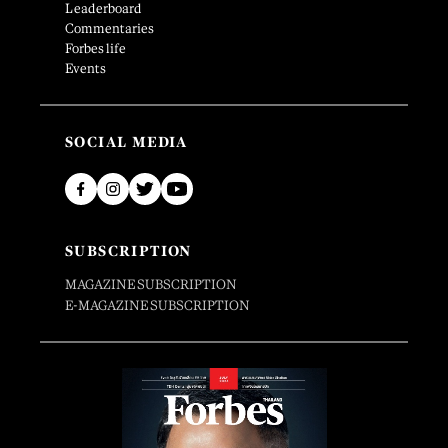
Leaderboard
Commentaries
Forbes life
Events
SOCIAL MEDIA
SUBSCRIPTION
MAGAZINE SUBSCRIPTION
E-MAGAZINE SUBSCRIPTION