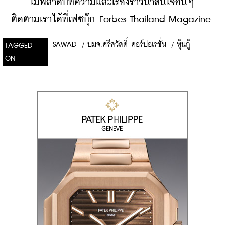
    ​
ไม่พลาดบทความและเรื่องราวน่าสนใจอื่นๆ 
ติดตามเราได้ที่เฟซบุ๊ก Forbes Thailand Magazine
SAWAD
/
บมจ.ศรีสวัสดิ์ คอร์ปอเรชั่น
/
หุ้นกู้
TAGGED
ON