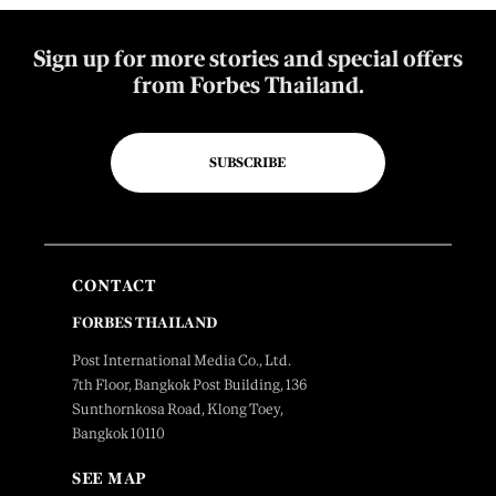
Sign up for more stories and special offers
from Forbes Thailand.
SUBSCRIBE
CONTACT
FORBES THAILAND
Post International Media Co., Ltd.
7th Floor, Bangkok Post Building, 136
Sunthornkosa Road, Klong Toey,
Bangkok 10110
SEE MAP