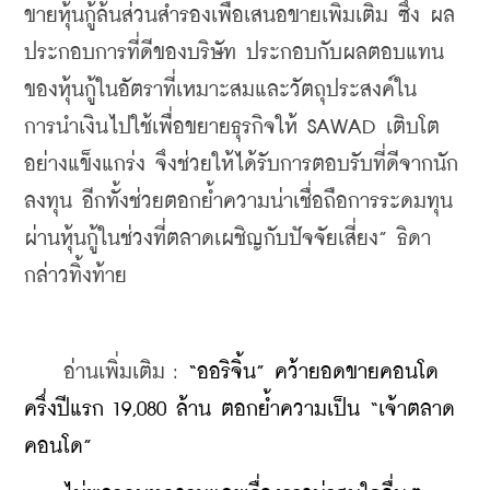
ขายหุ้นกู้ล้นส่วนสำรองเพื่อเสนอขายเพิ่มเติม ซึ่ง ผล
ประกอบการที่ดีของบริษัท ประกอบกับผลตอบแทน
ของหุ้นกู้ในอัตราที่เหมาะสมและวัตถุประสงค์ใน
การนำเงินไปใช้เพื่อขยายธุรกิจให้ SAWAD เติบโต
อย่างแข็งแกร่ง จึงช่วยให้ได้รับการตอบรับที่ดีจากนัก
ลงทุน อีกทั้งช่วยตอกย้ำความน่าเชื่อถือการระดมทุน
ผ่านหุ้นกู้ในช่วงที่ตลาดเผชิญกับปัจจัยเสี่ยง” ธิดา 
กล่าวทิ้งท้าย
    อ่านเพิ่มเติม : 
“ออริจิ้น” คว้ายอดขายคอนโด
ครึ่งปีแรก 19,080 ล้าน ตอกย้ำความเป็น “เจ้าตลาด
คอนโด”