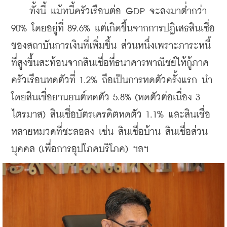
    ทั้งนี้ แม้หนี้ครัวเรือนต่อ GDP จะลงมาต่ำกว่า 
90% โดยอยู่ที่ 89.6% แต่เกิดขึ้นจากการปฏิเสธสินเชื่อ
ของสถาบันการเงินที่เพิ่มขึ้น ส่วนหนึ่งเพราะภาระหนี้
ที่สูงขึ้นสะท้อนจากสินเชื่อที่ธนาคารพาณิชย์ให้กู้ภาค
ครัวเรือนหดตัวที่ 1.2% ถือเป็นการหดตัวครั้งแรก นำ
โดยสินเชื่อยานยนต์หดตัว 5.8% (หดตัวต่อเนื่อง 3 
ไตรมาส) สินเชื่อบัตรเครดิตหดตัว 1.1% และสินเชื่อ
หลายหมวดที่ชะลอลง เช่น สินเชื่อบ้าน สินเชื่อส่วน
บุคคล (เพื่อการอุปโภคบริโภค) ฯลฯ