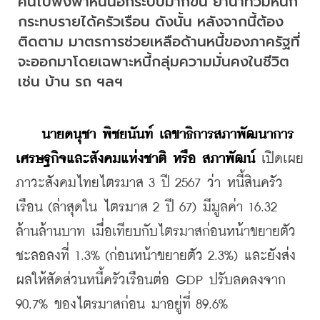
คนไปพึ่งพาหนี้นอกระบบมากขึ้น ย้ำน้ำท่วมหนัก
กระทบรายได้ครัวเรือน ดังนั้น หลังจากนี้ต้อง
ติดตาม มาตรการช่วยเหลือด้านหนี้ของภาครัฐที่
จะออกมาโดยเฉพาะหนี้กลุ่มความมั่นคงในชีวิต 
เช่น บ้าน รถ ฯลฯ
นายดนุชา พิชยนันท์ เลขาธิการสภาพัฒนาการ
เศรษฐกิจและสังคมแห่งชาติ หรือ สภาพัฒน์
 เปิดเผย
ภาวะสังคมไทยไตรมาส 3 ปี 2567 ว่า หนี้สินครัว
เรือน (ล่าสุดใน ไตรมาส 2 ปี 67) มีมูลค่า 16.32 
ล้านล้านบาท เมื่อเทียบกับไตรมาสก่อนหน้าขยายตัว
ชะลอลงที่ 1.3% (ก่อนหน้าขยายตัว 2.3%) และยังส่ง
ผลให้สัดส่วนหนี้ครัวเรือนต่อ GDP ปรับลดลงจาก 
90.7% ของไตรมาสก่อน มาอยู่ที่ 89.6%