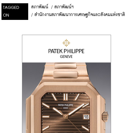
สภาพัฒน์
/
สภาพัฒน์ฯ
TAGGED
/
สำนักงานสภาพัฒนาการเศรษฐกิจและสังคมแห่งชาติ
ON