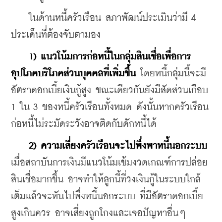
    ในด้านหนี้ครัวเรือน สภาพัฒน์ประเมินว่ามี 4 
ประเด็นที่ต้องจับตามอง
 1) แนวโน้มการก่อหนี้ในกลุ่มสินเชื่อเพื่อการ
อุปโภคบริโภคส่วนบุคคลที่เพิ่มขึ้น
 โดยหนี้กลุ่มนี้จะมี
อัตราดอกเบี้ยเงินกู้สูง ขณะเดียวกันยังมีสัดส่วนเกือบ 
1 ใน 3 ของหนี้ครัวเรือนทั้งหมด ดังนั้นหากครัวเรือน
ก่อหนี้ไม่ระมัดระวังอาจติดกับดักหนี้ได้
2) ความเสี่ยงครัวเรือนจะไปพึ่งพาหนี้นอกระบบ
เมื่อสถาบันการเงินมีแนวโน้มเข้มงวดเกณฑ์การปล่อย
สินเชื่อมากขึ้น อาจทำให้ลูกนี้ที่วงเงินกู้ในระบบใกล้
เต็มแล้วจะหันไปพึ่งหนี้นอกระบบ ที่มีอัตราดอกเบี้ย
สูงเกินควร อาจเสี่ยงถูกโกงและเจอปัญหาอื่นๆ