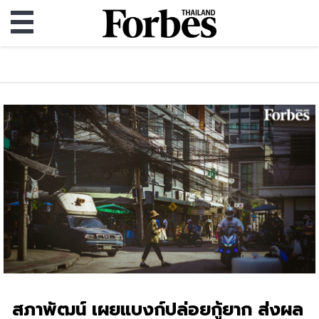
สภาพัฒน์ เผยแบงก์ปล่อยกู้ยาก ส่งผล