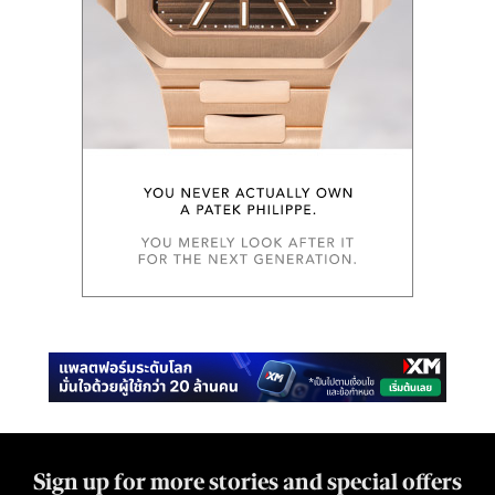
Sign up for more stories and special offers