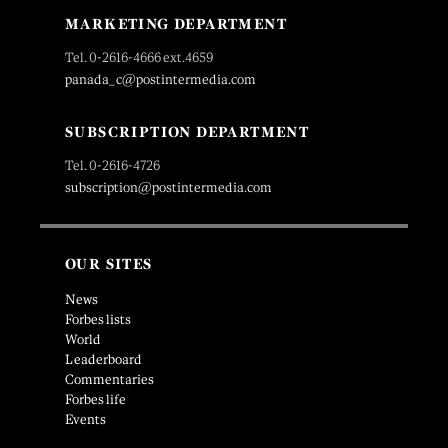
MARKETING DEPARTMENT
Tel. 0-2616-4666 ext.4659
panada_c@postintermedia.com
SUBSCRIPTION DEPARTMENT
Tel. 0-2616-4726
subscription@postintermedia.com
OUR SITES
News
Forbes lists
World
Leaderboard
Commentaries
Forbes life
Events