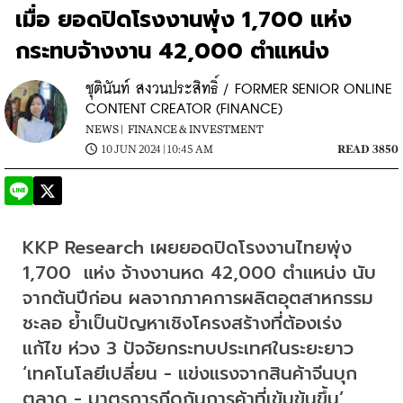
เมื่อ ยอดปิดโรงงานพุ่ง 1,700 แห่ง
กระทบจ้างงาน 42,000 ตำแหน่ง
ชุตินันท์ สงวนประสิทธิ์ / FORMER SENIOR ONLINE
CONTENT CREATOR (FINANCE)
NEWS |
FINANCE & INVESTMENT
10 JUN 2024 | 10:45 AM
READ 3850
KKP Research เผยยอดปิดโรงงานไทยพุ่ง 
1,700  แห่ง จ้างงานหด 42,000 ตำแหน่ง นับ
จากต้นปีก่อน ผลจากภาคการผลิตอุตสาหกรรม
ชะลอ ย้ำเป็นปัญหาเชิงโครงสร้างที่ต้องเร่ง
แก้ไข ห่วง 3 ปัจจัยกระทบประเทศในระยะยาว 
‘เทคโนโลยีเปลี่ยน - แข่งแรงจากสินค้าจีนบุก
ตลาด - มาตรการกีดกันการค้าที่เข้มข้นขึ้น’