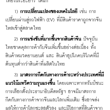
ไทยในระยะยาว ได้แก่
    1) 
การเปลี่ยนแปลงของเทคโนโลยี
 เช่น การ
เปลี่ยนผ่านสู่รถไฟฟ้า (EV) ที่มีสินค้าราคาถูกจากจีน
ไหลเข้าสู่ตลาดไทย
    2) 
การแข่งขันที่มากขึ้นจากสินค้าจีน 
ปัจจุบัน
ไทยขาดดุลการค้ากับจีนเพิ่มขึ้นอย่างต่อเนื่อง ทั้ง
สินค้าหมวดยานยนต์ และ สินค้าอุปโภคบริโภคที่มี
ต้นทุนต่ำกว่าสินค้าที่ผลิตในไทย
    3) 
มาตรการกีดกันทางการค้าระหว่างประเทศที่มี
แนวโน้มทวีความรุนแรงขึ้น
 โดยเฉพาะหากทรัมป์ชนะ
การเลือกตั้งประธานาธิบดีสหรัฐฯ อาจมีมาตรการ
กีดกันทางการค้าจากจีนและโลกเพิ่มเติม ซึ่งอาจส่ง
ผลให้การค้าโลกชะลอตัวลง และมีโอกาสที่สินค้าจาก