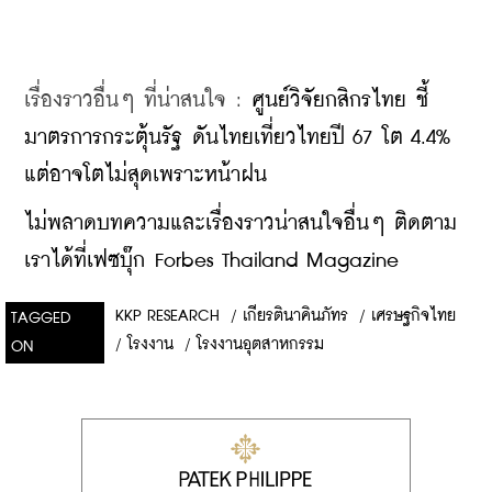
เรื่องราวอื่นๆ ที่น่าสนใจ : 
ศูนย์วิจัยกสิกรไทย ชี้
มาตรการกระตุ้นรัฐ ดันไทยเที่ยวไทยปี 67 โต 4.4% 
แต่อาจโตไม่สุดเพราะหน้าฝน
ไม่พลาดบทความและเรื่องราวน่าสนใจอื่นๆ ติดตาม
เราได้ที่เฟซบุ๊ก Forbes Thailand Magazine
KKP RESEARCH
/
เกียรตินาคินภัทร
/
เศรษฐกิจไทย
TAGGED
/
โรงงาน
/
โรงงานอุตสาหกรรม
ON