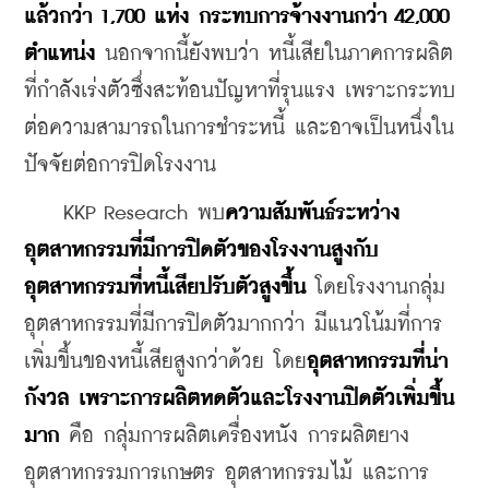
แล้วกว่า 1,700 แห่ง กระทบการจ้างงานกว่า 42,000 
ตำแหน่ง
 นอกจากนี้ยังพบว่า หนี้เสียในภาคการผลิต
ที่กำลังเร่งตัวซึ่งสะท้อนปัญหาที่รุนแรง เพราะกระทบ
ต่อความสามารถในการชำระหนี้ และอาจเป็นหนึ่งใน
ปัจจัยต่อการปิดโรงงาน
    KKP Research พบ
ความสัมพันธ์ระหว่าง
อุตสาหกรรมที่มีการปิดตัวของโรงงานสูงกับ
อุตสาหกรรมที่หนี้เสียปรับตัวสูงขึ้น
 โดยโรงงานกลุ่ม
อุตสาหกรรมที่มีการปิดตัวมากกว่า มีแนวโน้มที่การ
เพิ่มขึ้นของหนี้เสียสูงกว่าด้วย โดย
อุตสาหกรรมที่น่า
กังวล เพราะการผลิตหดตัวและโรงงานปิดตัวเพิ่มขึ้น
มาก
 คือ กลุ่มการผลิตเครื่องหนัง การผลิตยาง 
อุตสาหกรรมการเกษตร อุตสาหกรรมไม้ และการ