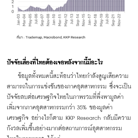
ปัจจัยเสี่ยงที่ไทยต้องเจอหลังจากนี้มีอะไร
    ข้อมูลทั้งหมดนี้สะท้อนว่าไทยกำลังสูญเสียความ
สามารถในการแข่งขันของภาคอุตสาหกรรม ซึ่งจะเป็น
ปัจจัยลบต่อเศรษฐกิจไทยในภาพรวมที่พึ่งพามูลค่า
เพิ่มจากภาคอุตสาหกรรมกว่า 35% ของมูลค่า
เศรษฐกิจ อย่างไรก็ตาม KKP Research กลับมีความ
กังวลเพิ่มขึ้นอย่างมากต่อสถานการณ์อุตสาหกรรม