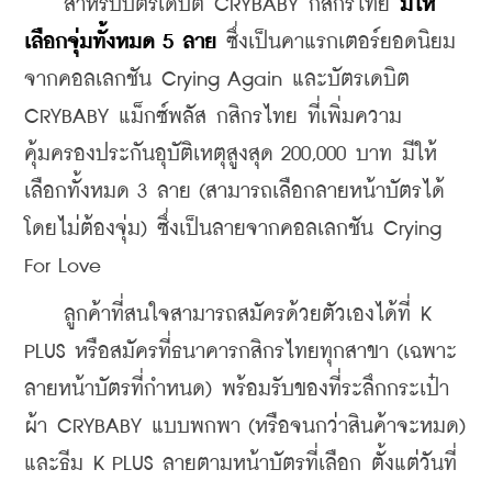
    สำหรับบัตรเดบิต CRYBABY กสิกรไทย 
มีให้
เลือกจุ่มทั้งหมด 5 ลาย
 ซึ่งเป็นคาแรกเตอร์ยอดนิยม
จากคอลเลกชัน Crying Again และบัตรเดบิต 
CRYBABY แม็กซ์พลัส กสิกรไทย ที่เพิ่มความ
คุ้มครองประกันอุบัติเหตุสูงสุด 200,000 บาท มีให้
เลือกทั้งหมด 3 ลาย (สามารถเลือกลายหน้าบัตรได้
โดยไม่ต้องจุ่ม) ซึ่งเป็นลายจากคอลเลกชัน Crying 
For Love
    ลูกค้าที่สนใจสามารถสมัครด้วยตัวเองได้ที่ K 
PLUS หรือสมัครที่ธนาคารกสิกรไทยทุกสาขา (เฉพาะ
ลายหน้าบัตรที่กำหนด) พร้อมรับของที่ระลึกกระเป๋า
ผ้า CRYBABY แบบพกพา (หรือจนกว่าสินค้าจะหมด)  
และธีม K PLUS ลายตามหน้าบัตรที่เลือก ตั้งแต่วันที่ 