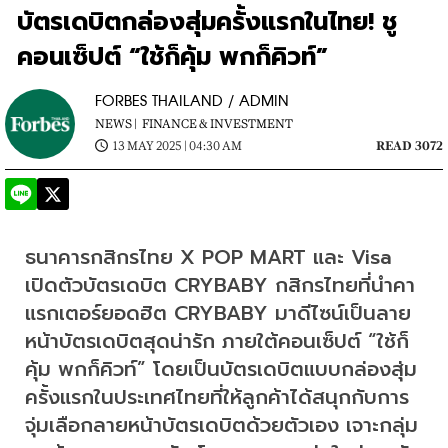
บัตรเดบิตกล่องสุ่มครั้งแรกในไทย! ชู
คอนเซ็ปต์ “ใช้ก็คุ้ม พกก็คิวท์”
FORBES THAILAND / ADMIN
NEWS |
FINANCE & INVESTMENT
13 MAY 2025 | 04:30 AM
READ 3072
ธนาคารกสิกรไทย X POP MART และ Visa 
เปิดตัวบัตรเดบิต CRYBABY กสิกรไทยที่นำคา
แรกเตอร์ยอดฮิต CRYBABY มาดีไซน์เป็นลาย
หน้าบัตรเดบิตสุดน่ารัก ภายใต้คอนเซ็ปต์ “ใช้ก็
คุ้ม พกก็คิวท์” โดยเป็นบัตรเดบิตแบบกล่องสุ่ม
ครั้งแรกในประเทศไทยที่ให้ลูกค้าได้สนุกกับการ
จุ่มเลือกลายหน้าบัตรเดบิตด้วยตัวเอง เจาะกลุ่ม