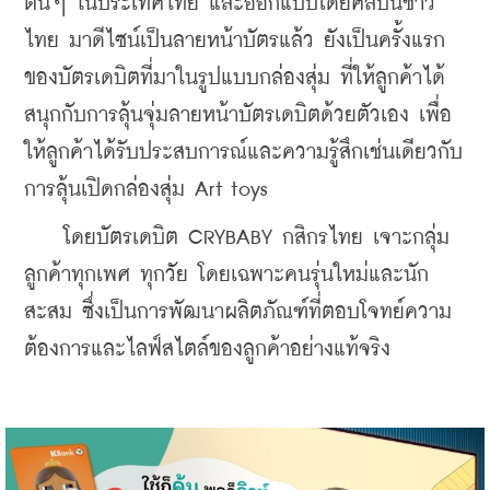
ต้นๆ ในประเทศไทย และออกแบบโดยศิลปินชาว
ไทย มาดีไซน์เป็นลายหน้าบัตรแล้ว ยังเป็นครั้งแรก
ของบัตรเดบิตที่มาในรูปแบบกล่องสุ่ม ที่ให้ลูกค้าได้
สนุกกับการลุ้นจุ่มลายหน้าบัตรเดบิตด้วยตัวเอง เพื่อ
ให้ลูกค้าได้รับประสบการณ์และความรู้สึกเช่นเดียวกับ
การลุ้นเปิดกล่องสุ่ม Art toys
    โดยบัตรเดบิต CRYBABY กสิกรไทย เจาะกลุ่ม
ลูกค้าทุกเพศ ทุกวัย โดยเฉพาะคนรุ่นใหม่และนัก
สะสม ซึ่งเป็นการพัฒนาผลิตภัณฑ์ที่ตอบโจทย์ความ
ต้องการและไลฟ์สไตล์ของลูกค้าอย่างแท้จริง