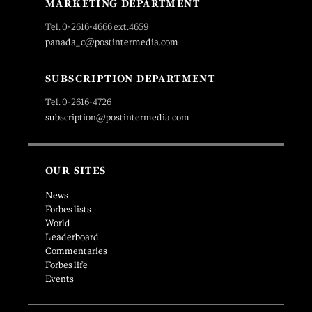
MARKETING DEPARTMENT
Tel. 0-2616-4666 ext.4659
panada_c@postintermedia.com
SUBSCRIPTION DEPARTMENT
Tel. 0-2616-4726
subscription@postintermedia.com
OUR SITES
News
Forbes lists
World
Leaderboard
Commentaries
Forbes life
Events