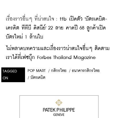
เรื่องราวอื่นๆ ที่น่าสนใจ : 
ttb เปิดตัว 'บัตรเดบิต-
เครดิต ทีทีบี ดิสนีย์' 22 ลาย คาดปี 68 ลูกค้าเปิด
บัตรใหม่ 1 ล้านใบ
ไม่พลาดบทความและเรื่องราวน่าสนใจอื่นๆ ติดตาม
เราได้ที่เฟซบุ๊ก Forbes Thailand Magazine
POP MART
/
กสิกรไทย
/
ธนาคารกสิกรไทย
TAGGED
/
บัตรเดบิต
ON