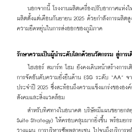
    นอกจากนี้ โรงงานผลิตเครื่องปรับอากาศแห่งให
ผลิตตั้งแต่เดือนกันยายน 2025 ด้วยกำลังการผลิตสูง
ความยืดหยุ่นในการส่งออกของภูมิภาค
รักษาความเป็นผู้นำระดับโลกด้วยนวัตกรรม
สู่การเ
    ไฮเออร์ สมาร์ท โฮม ยังคงเดินหน้าสร้างการเติ
การจัดอันดับความยั่งยืนด้าน ESG ระดับ “AA” จา
ประจำปี 2025 ซึ่งสะท้อนถึงความแข็งแกร่งขององค์
สังคมและสิ่งแวดล้อม 
    สำหรับทิศทางในอนาคต บริษัทมีแผนขยายกลยุท
Suite Strategy) ให้ครอบคลุมมากยิ่งขึ้น พร้อมยก
วางแผน การบริหารซัพพลายเชน ไปจนถึงบริการหลังก