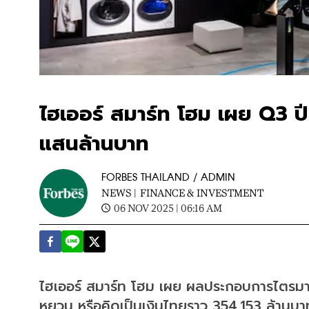
ไฮเออร์ สมาร์ท โฮม เผย Q3 ป
แสนล้านบาท
FORBES THAILAND / ADMIN
NEWS |
FINANCE & INVESTMENT
06 NOV 2025 | 06:16 AM
ไฮเออร์ สมาร์ท โฮม เผย ผลประกอบการไตรมาส
หยวน หรือคิดเป็นเงินไทยราว 354,153 ล้านบา