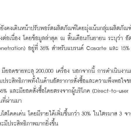
 
คงเดินหน้าปรับพอร์ตผลิตภัณฑ์โดยมุ่งเน้นกลุ่มผลิตภัณฑ์
งต่อเนื่อง โดยข้อมูลล่าสุด ณ สิ้นเดือนกันยายน ระบุว่า อ
Penetration) อยู่ที่ 36% สำหรับแบรนด์ Casarte และ 15% 
h” มียอดขายทะลุ 200,000 เครื่อง นอกจากนี้ การดำเนินงาน
มประสิทธิภาพทั้งในด้านอัตราการสั่งซื้อและความพึงพอใจข
% และมียอดสั่งซื้อโดยตรงจากผู้บริโภค (Direct-to-user 
นที่ผ่านมา 
ิบโตโดดเด่น โดยมีรายได้เพิ่มขึ้นกว่า 30% ในไตรมาส 3 จ
มีประสิทธิภาพมากยิ่งขึ้น