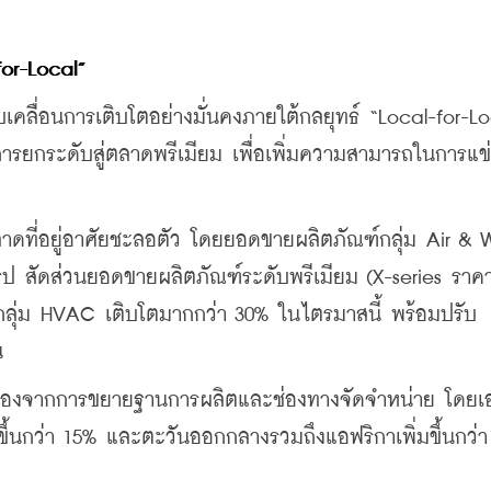
for-Local”
คลื่อนการเติบโตอย่างมั่นคงภายใต้กลยุทธ์ “Local-for-Loc
กับการยกระดับสู่ตลาดพรีเมียม เพื่อเพิ่มความสามารถในการแข
ลาดที่อยู่อาศัยชะลอตัว โดยยอดขายผลิตภัณฑ์กลุ่ม Air & W
ุโรป สัดส่วนยอดขายผลิตภัณฑ์ระดับพรีเมียม (X-series ราคา
กกลุ่ม HVAC เติบโตมากกว่า 30% ในไตรมาสนี้ พร้อมปรับ
น 
เนื่องจากการขยายฐานการผลิตและช่องทางจัดจำหน่าย โดยเอ
มขึ้นกว่า 15% และตะวันออกกลางรวมถึงแอฟริกาเพิ่มขึ้นกว่า