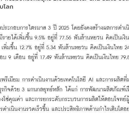
ับโลก
ลประกอบการไตรมาส 3 ปี 2025 โดยยังคงสร้างผลการดำเน
มีรายได้
เพิ่มขึ้น 9.5% อยู่ที่ 77.56 พันล้านหยวน คิดเป็นเงิ
 เพิ่มขึ้น 12.7% อยู่ที่ 5.34 พันล้านหยวน คิดเป็นเงินไทย 24
9 เดือน อยู่ที่ 17.49 พันล้านหยวน คิดเป็นเงินไทย 79,8
พรีเมียม การดำเนินงานด้วยเทคโนโลยี AI และการผลิตที่ม
นธุรกิจด้วย 3 แกนกลยุทธ์หลัก ได้แก่ การพัฒนาผลิตภัณฑ์เรื
งโซ่คุณค่า และการยกระดับกระบวนการผลิตให้ตอบโจทย์ผู
ารดำเนินงานรวดเร็วขึ้น และประสิทธิภาพด้านกำไรเติบโตอย