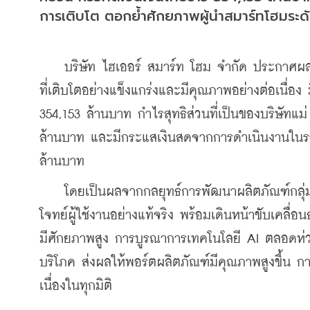
การเติบโต ตอกย้ำศักยภาพผู้นำสมาร์ทโฮมระด
    บริษัท ไฮเออร์ สมาร์ท โฮม จำกัด ประกาศผ
ที่เติบโตอย่างแข็งแกร่งและมีคุณภาพอย่างต่อเนื่อง 
354,153 ล้านบาท 
กำไรสุทธิส่วนที่เป็นของบริษัทแม่
ล้านบาท และมี
กระแสเงินสดจากการดำเนินงานในรอบ 
ล้านบาท
    โดยเป็นผลจากกลยุทธ์การพัฒนาผลิตภัณฑ์กลุ่ม
โจทย์ผู้ใช้งานอย่างแท้จริง พร้อมเดินหน้าขับเคลื่อ
มีศักยภาพสูง การบูรณาการเทคโนโลยี AI ตลอดห่ว
บริโภค ส่งผลให้พอร์ตผลิตภัณฑ์มีคุณภาพสูงขึ้น ก
เนื่องในทุกมิติ