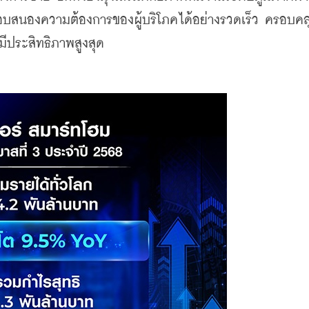
อบสนองความต้องการของผู้บริโภคได้อย่างรวดเร็ว ครอบคล
ีประสิทธิภาพสูงสุด