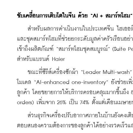
ขับเคลื่อนการเติบโตในจีน
ด้วย
 “AI + 
สมาร์ทโฮม
”
    สำหรับผลการดำเนินงานในประเทศจีน ไฮเออร์ยัง
และชุดสมาร์ทโฮมที่ช่วยยกระดับมูลค่าครัวเรือนอย่า
เข้าถึงผลิตภัณฑ์ “สมาร์ทโฮมชุดสมบูรณ์” (Suite 
สำหรับแบรนด์ Haier 
    ขณะที่ซีรีส์เครื่องซักผ้า “Leader Multi-was
โมเดล “AI-enhanced one-inventory” ยังช่วยเพิ่
ลูกค้า โดยขยายการให้บริการครอบคลุมมากขึ้นถึง 86
orders) เพิ่มจาก 26% เป็น 74% ตั้งแต่เดือนเมษาย
    ส่วนธุรกิจเครื่องปรับอากาศภายในบ้านยังคงเต
ตอบสนองความต้องการของลูกค้าได้อย่างรวดเร็วและ