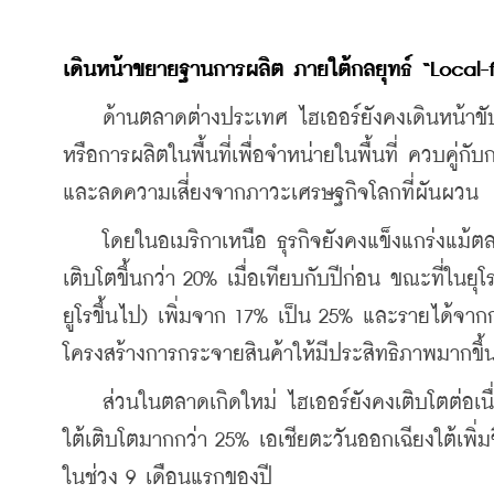
เดินหน้าขยายฐานการผลิต
ภายใต้กลยุทธ์
 “Local-
    ด้านตลาดต่างประเทศ ไฮเออร์ยังคงเดินหน้าขับเ
หรือการผลิตในพื้นที่เพื่อจำหน่ายในพื้นที่ ควบคู่
และลดความเสี่ยงจากภาวะเศรษฐกิจโลกที่ผันผวน 
    โดยในอเมริกาเหนือ ธุรกิจยังคงแข็งแกร่งแม้ต
เติบโตขึ้นกว่า 20% เมื่อเทียบกับปีก่อน ขณะที่ในย
ยูโรขึ้นไป) เพิ่มจาก 17% เป็น 25% และรายได้จา
โครงสร้างการกระจายสินค้าให้มีประสิทธิภาพมากขึ้
    ส่วนในตลาดเกิดใหม่ ไฮเออร์ยังคงเติบโตต่อ
ใต้เติบโตมากกว่า 25% เอเชียตะวันออกเฉียงใต้เพิ่
ในช่วง 9 เดือนแรกของปี 