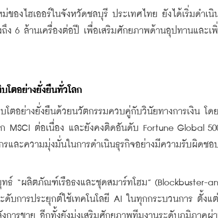
ม่ของไฮเออร์ในจังหวัดชลบุรี ประเทศไทย ยังได้เริ่มดำเนิ
ถึง 6 ล้านเครื่องต่อปี เพื่อเสริมศักยภาพด้านอุปทานและเพิ
ติบโตอย่างยั่งยืนทั่วโลก
บโตอย่างยั่งยืนด้วยนวัตกรรมควบคู่กับวินัยทางการเงิน โดย
ก MSCI ต่อเนื่อง และยังคงติดอันดับ Fortune Global 500
กรและความมุ่งมั่นในการดำเนินธุรกิจอย่างมีความรับผิดชอ
ธ์ “ผลิตภัณฑ์เรือธงและชุดสมาร์ทโฮม” (Blockbuster-a
ระดับการประยุกต์ใช้เทคโนโลยี AI ในทุกกระบวนการ ตั้งแต
ารขาย อีกทั้งยังมุ่งเสริมศักยภาพทีมงานระดับภูมิภาคผ่