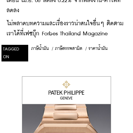
เดือน เม.ย. 68 ลดลง 0.22% จากพลังงาน-ค่าไฟที่
ลดลง
ไม่พลาดบทความและเรื่องราวน่าสนใจอื่นๆ ติดตาม
เราได้ที่เฟซบุ๊ก Forbes Thailand Magazine
ภาษีน้ำมัน
/
ภาษีสรรพสามิต
/
ราคาน้ำมัน
TAGGED
ON