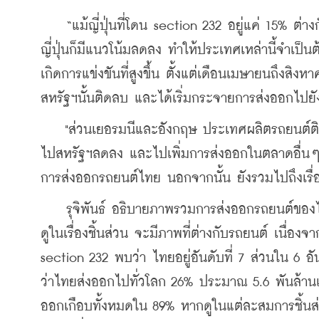
    “แม้ญี่ปุ่นที่โดน section 232 อยู่แค่ 15% 
ญี่ปุ่นก็มีแนวโน้มลดลง ทำให้ประเทศเหล่านี้จำ
เกิดการแข่งขันที่สูงขึ้น ตั้งแต่เดือนเมษายนถึงสิ
สหรัฐฯนั้นติดลบ และได้เริ่มกระจายการส่งออกไปยั
    "ส่วนเยอรมนีและอังกฤษ ประเทศผลิตรถยนต์ติด
ไปสหรัฐฯลดลง และไปเพิ่มการส่งออกในตลาดอื่นๆ
การส่งออกรถยนต์ไทย นอกจากนั้น ยังรวมไปถึงเรื่
    รุจิพันธ์ อธิบายภาพรวมการส่งออกรถยนต์ของ
ดูในเรื่องชิ้นส่วน จะมีภาพที่ต่างกับรถยนต์ เนื่องจ
section 232 พบว่า ไทยอยู่อันดับที่ 7 ส่วนใน 6 
ว่าไทยส่งออกไปทั่วโลก 26% ประมาณ 5.6 พันล้านเ
ออกเกือบทั้งหมดใน 89% หากดูในแต่ละสมการชิ้นส