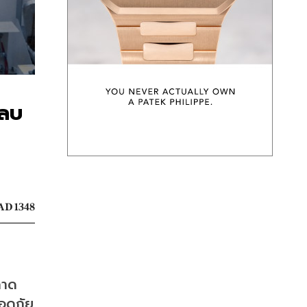
ดลบ
AD 1348
ลาด
ลอดภัย