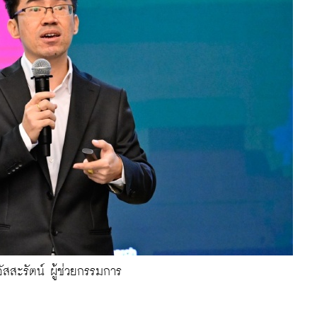
 อัสสะรัตน์ ผู้ช่วยกรรมการ