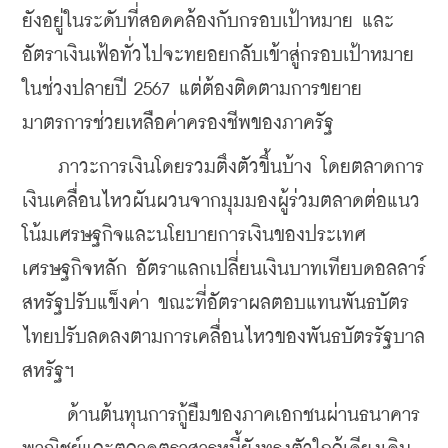
ยังอยู่ในระดับที่สอดคล้องกับกรอบเป้าหมาย และ
อัตราเงินเฟ้อทั่วไปจะทยอยกลับเข้าสู่กรอบเป้าหมาย
ในช่วงปลายปี 2567 แต่ต้องติดตามการขยาย
มาตรการช่วยเหลือค่าครองชีพของภาครัฐ
    ภาวะการเงินโดยรวมตึงตัวขึ้นบ้าง โดยตลาดการ
เงินเคลื่อนไหวผันผวนจากมุมมองผู้ร่วมตลาดต่อแนว
โน้มเศรษฐกิจและนโยบายการเงินของประเทศ
เศรษฐกิจหลัก อัตราแลกเปลี่ยนเงินบาทเทียบ
ดอลลาร์
สหรัฐปรับแข็งค่า ขณะที่อัตราผลตอบแทนพันธบัตร
ไทยปรับลดลงตามการเคลื่อนไหวของพันธบัตรรัฐบาล
สหรัฐฯ 
     ด้านต้นทุนการกู้ยืมของภาคเอกชนผ่านธนาคาร