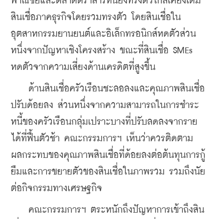
พาณิชย์และตลาดตราสารหนี้ยังทรงตัวใกล้เคียงเดิม 
สินเชื่อภาคธุรกิจโดยรวมทรงตัว โดยสินเชื่อใน
อุตสาหกรรมยานยนต์และอิเล็กทรอนิกส์หดตัวส่วน
หนึ่งจากปัญหาเชิงโครงสร้าง ขณะที่สินเชื่อ SMEs 
หดตัวจากความเสี่ยงด้านเครดิตที่สูงขึ้น
    ด้านสินเชื่อครัวเรือนชะลอลงและคุณภาพสินเชื่อ
ปรับด้อยลง ส่วนหนึ่งจากความสามารถในการชำระ
หนี้ของครัวเรือนกลุ่มเปราะบางที่ปรับลดลงจากราย
ได้ที่ฟื้นตัวช้า คณะกรรมการฯ เห็นว่าควรติดตาม
ผลกระทบของคุณภาพสินเชื่อที่ด้อยลงต่อต้นทุนการกู้
ยืมและการขยายตัวของสินเชื่อในภาพรวม รวมถึงนัย
ต่อกิจกรรมทางเศรษฐกิจ
    คณะกรรมการฯ ตระหนักถึงปัญหาการเข้าถึงสิน