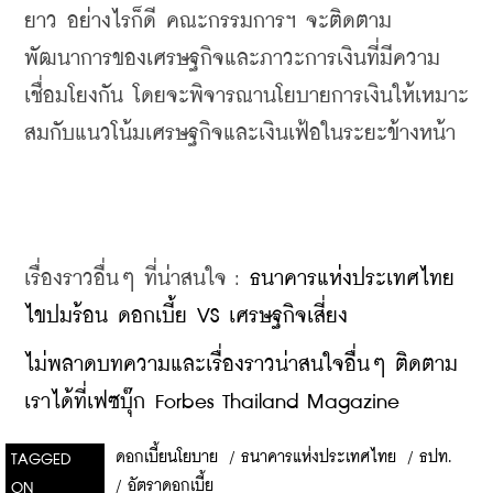
ยาว 
อย่างไรก็ดี คณะกรรมการฯ จะติดตาม
พัฒนาการของเศรษฐกิจและภาวะการเงินที่มี
ความ
เชื่อมโยงกัน โดยจะพิจารณานโยบายการเงินให้เหมาะ
สมกับแนวโน้มเศรษฐกิจและเงินเฟ้อ
ในระยะข้างหน้า
เรื่องราวอื่นๆ ที่น่าสนใจ : 
ธนาคารแห่งประเทศไทย
ไขปมร้อน ดอกเบี้ย VS เศรษฐกิจเสี่ยง
ไม่พลาดบทความและเรื่องราวน่าสนใจอื่นๆ ติดตาม
เราได้ที่เฟซบุ๊ก Forbes Thailand Magazine
ดอกเบี้ยนโยบาย
/
ธนาคารแห่งประเทศไทย
/
ธปท.
TAGGED
/
อัตราดอกเบี้ย
ON