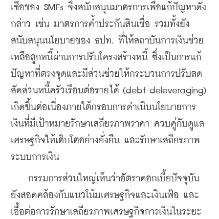
เชื่อของ SMEs จึงสนับสนุนมาตรการ
เพื่อแก้ปัญหาดัง
กล่าว เช่น มาตรการค้ำประกันสินเชื่อ รวมทั้งยัง
สนับสนุนนโยบายของ ธปท. ที่ให้สถาบันการเงินช่วย
เหลือลูกหนี้ผ่านการปรับโครงสร้างหนี้ ซึ่งเป็นการแก้
ปัญหาที่ตรงจุดและมีส่วนช่วยให้กระบวนการปรับลด
สัดส่วนหนี้ครัวเรือนต่อรายได้ (debt deleveraging) 
เกิดขึ้นต่อเนื่อง
ภายใต้กรอบการดำเนินนโยบายการ
เงินที่มีเป้าหมายรักษาเสถียรภาพราคา ควบคู่กับดูแล
เศรษฐกิจให้เติบโตอย่างยั่งยืน และรักษาเสถียรภาพ
ระบบการเงิน 
    กรรมการส่วนใหญ่เห็นว่าอัตราดอกเบี้ยปัจจุบัน
ยังสอดคล้องกับแนวโน้มเศรษฐกิจและเงินเฟ้อ และ
เอื้อต่อการรักษาเสถียรภาพเศรษฐกิจการเงิน
ในระยะ