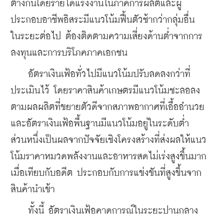
ต่างกันโดยรายได้แรงงานในภาคการผลิตและผู้
ประกอบอาชีพอิสระมีแนวโน้มฟื้นตัวช้ากว่ากลุ่มอื่น 
ในระยะต่อไป ต้องติดตามความเสี่ยงด้านต่ำจากการ
ลงทุนและการบริโภคภาคเอกชน
    อัตราเงินเฟ้อทั่วไปมีแนวโน้มปรับลดลงกว่าที่
ประเมินไว้ โดยราคาสินค้าเกษตรมีแนวโน้มชะลอลง
ตามผลผลิตที่ขยายตัวดีจากสภาพอากาศที่เอื้ออำนวย 
และอัตราเงินเฟ้อพื้นฐานมีแนวโน้มอยู่ในระดับต่ำ 
ส่วนหนึ่งเป็นผลจากปัจจัยเชิงโครงสร้างที่ส่งผลให้แนว
โน้มราคาหมวดพลังงานและอาหารสดไม่เร่งสูงขึ้นมาก
เมื่อเทียบกับอดีต ประกอบกับการแข่งขันที่สูงขึ้นจาก
สินค้านำเข้า 
    ทั้งนี้ อัตราเงินเฟ้อคาดการณ์ในระยะปานกลาง