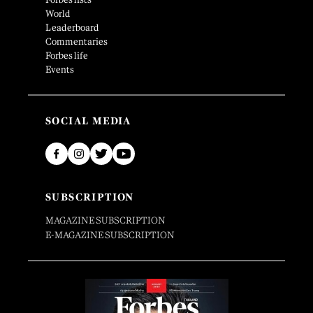
World
Leaderboard
Commentaries
Forbes life
Events
SOCIAL MEDIA
SUBSCRIPTION
MAGAZINE SUBSCRIPTION
E-MAGAZINE SUBSCRIPTION