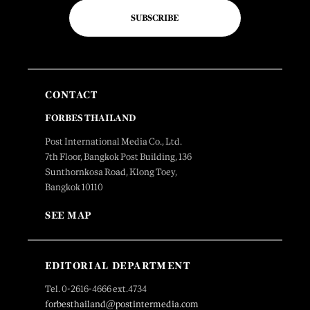
SUBSCRIBE
CONTACT
FORBES THAILAND
Post International Media Co., Ltd.
7th Floor, Bangkok Post Building, 136
Sunthornkosa Road, Klong Toey,
Bangkok 10110
SEE MAP
EDITORIAL DEPARTMENT
Tel. 0-2616-4666 ext.4734
forbesthailand@postintermedia.com