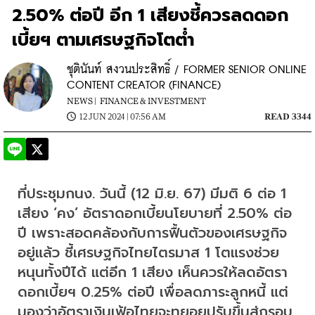
2.50% ต่อปี อีก 1 เสียงชี้ควรลดดอก
เบี้ยฯ ตามเศรษฐกิจโตต่ำ
ชุตินันท์ สงวนประสิทธิ์ / FORMER SENIOR ONLINE
CONTENT CREATOR (FINANCE)
NEWS |
FINANCE & INVESTMENT
12 JUN 2024 | 07:56 AM
READ 3344
ที่ประชุมกนง. วันนี้ (12 มิ.ย. 67) มีมติ 6 ต่อ 1 
เสียง ‘คง’ อัตราดอกเบี้ยนโยบายที่ 2.50% ต่อ
ปี เพราะสอดคล้องกับการฟื้นตัวของเศรษฐกิจ
อยู่แล้ว ชี้เศรษฐกิจไทยไตรมาส 1 โตแรงช่วย
หนุนทั้งปีได้ แต่อีก 1 เสียง เห็นควรให้ลดอัตรา
ดอกเบี้ยฯ 0.25% ต่อปี เพื่อลดภาระลูกหนี้ แต่
มองว่าอัตราเงินเฟ้อไทยจะทยอยปรับขึ้นสู่กรอบ