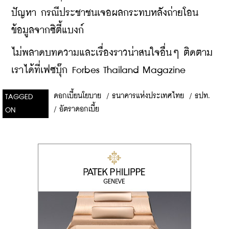
ปัญหา กรณีประชาชนเจอผลกระทบหลังถ่ายโอน
ข้อมูลจากซิตี้แบงก์
ไม่พลาดบทความและเรื่องราวน่าสนใจอื่นๆ ติดตาม
เราได้ที่เฟซบุ๊ก Forbes Thailand Magazine
ดอกเบี้ยนโยบาย
/
ธนาคารแห่งประเทศไทย
/
ธปท.
TAGGED
/
อัตราดอกเบี้ย
ON