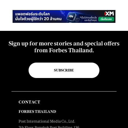
Sign up for more stories and special offers
from Forbes Thailand.
SUBSCRIBE
CONTACT
FORBES THAILAND
Post International Media Co., Ltd.
7th Floor, Bangkok Post Building, 136