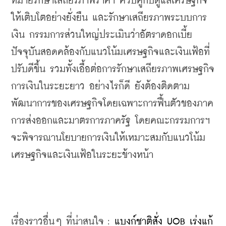
หมายรักษาเสถียรภาพราคา ควบคู่กับดูแลเศรษฐกิจ
ให้เติบโตอย่างยั่งยืน และรักษาเสถียรภาพระบบการ
เงิน กรรมการส่วนใหญ่ประเมินว่าอัตราดอกเบี้ย
ปัจจุบันสอดคล้องกับแนวโน้มเศรษฐกิจและเงินเฟ้อที่
ปรับดีขึ้น รวมทั้งเอื้อต่อการรักษาเสถียรภาพเศรษฐกิจ
การเงินในระยะยาว อย่างไรก็ดี ยังต้องติดตาม
พัฒนาการของเศรษฐกิจโดยเฉพาะการฟื้นตัวของภาค
การส่งออกและมาตรการภาครัฐ โดยคณะกรรมการฯ 
จะพิจารณานโยบายการเงินให้เหมาะสมกับแนวโน้ม
เศรษฐกิจและเงินเฟ้อในระยะข้างหน้า
เรื่องราวอื่นๆ ที่น่าสนใจ : 
แบงก์ชาติสั่ง UOB เร่งแก้