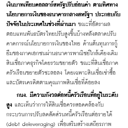
เงินบาทเทียบดอลลาร์สหรัฐปรับอ่อนค่า ตามทิศทาง
นโยบายการเงินของธนาคารกลางสหรัฐฯ ประกอบกับ
ปัจจัยในประเทศในช่วงที่ผ่านมา
 ขณะที่อัตราผล
ตอบแทนพันธบัตรไทยปรับสูงขึ้นบ้างหลังตลาดปรับ
คาดการณ์นโยบายการเงินของไทย ด้านต้นทุนการกู้
ยืมของภาคเอกชนผ่านธนาคารพาณิชย์ใกล้เคียงเดิม 
สินเชื่อภาคธุรกิจโดยรวมขยายตัว ขณะที่สินเชื่อภาค
ครัวเรือนขยายตัวชะลอลง โดยเฉพาะสินเชื่อเช่าซื้อ
และบัตรเครดิตตามคุณภาพสินเชื่อที่ด้อยลง
กนง. มีความกังวลต่อหนี้ครัวเรือนที่อยู่ในระดับ
สูง 
และเห็นว่าการให้สินเชื่อควรสอดคล้องกับ
กระบวนการปรับลดสัดส่วนหนี้ครัวเรือนต่อรายได้ 
(debt deleveraging) เพื่อเสริมสร้างเสถียรภาพ