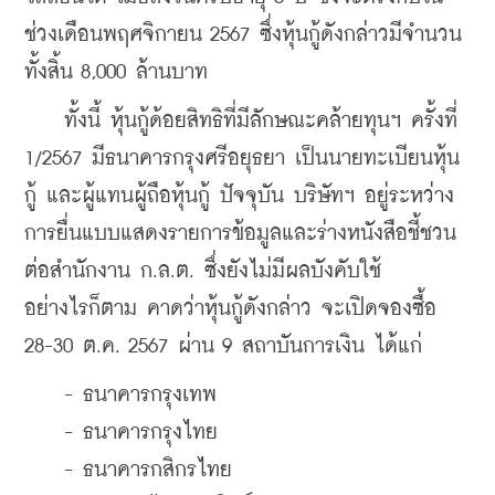
ช่วงเดือนพฤศจิกายน 2567 ซึ่งหุ้นกู้ดังกล่าวมีจำนวน
ทั้งสิ้น 8,000 ล้านบาท
    ทั้งนี้ หุ้นกู้ด้อยสิทธิที่มีลักษณะคล้ายทุนฯ ครั้งที่ 
1/2567 มีธนาคารกรุงศรีอยุธยา เป็นนายทะเบียนหุ้น
กู้ และผู้แทนผู้ถือหุ้นกู้ ปัจจุบัน บริษัทฯ อยู่ระหว่าง
การยื่นแบบแสดงรายการข้อมูลและร่างหนังสือชี้ชวน
ต่อสำนักงาน ก.ล.ต. ซึ่งยังไม่มีผลบังคับใช้ 
อย่างไรก็ตาม คาดว่าหุ้นกู้ดังกล่าว จะเปิดจองซื้อ 
28-30 ต.ค. 2567 ผ่าน 9 สถาบันการเงิน ได้แก่
    - ธนาคารกรุงเทพ
    - ธนาคารกรุงไทย
    - ธนาคารกสิกรไทย