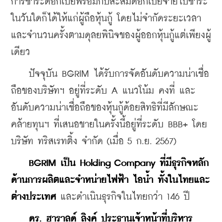
การชำระดอกเบี้ยพร้อมกับสะสมดอกเบี้ยจ่ายไปชำระ
ในวันใดก็ได้ให้แก่ผู้ถือหุ้นกู้ โดยไม่จำกัดระยะเวลา
และจำนวนครั้งตามดุลยพินิจของผู้ออกหุ้นกู้แต่เพียงผู้
เดียว
    ปัจจุบัน BGRIM ได้รับการจัดอันดับความน่าเชื่อ
ถือของบริษัทฯ อยู่ที่ระดับ A แนวโน้ม คงที่ และ
อันดับความน่าเชื่อถือของหุ้นกู้ด้อยสิทธิที่มีลักษณะ
คล้ายทุนฯ ที่เสนอขายในครั้งนี้อยู่ที่ระดับ BBB+ โดย
บริษัท ทริสเรทติ้ง จำกัด (เมื่อ 5 ก.ย. 2567)
BGRIM เป็น Holding Company ที่มีธุรกิจหลัก
ด้านการผลิตและจำหน่ายไฟฟ้า ไอน้ำ ทั้งในไทยและ
ต่างประเทศ 
และดำเนินธุรกิจในไทยกว่า 146 ปี
ดร. ฮาราลด์ ลิงค์ ประธานเจ้าหน้าที่บริหาร 