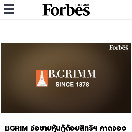
BGRIM จ่อขายหุ้นกู้ด้อยสิทธิฯ คาดจอง