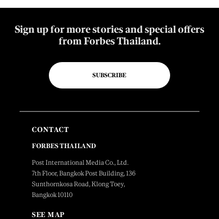
Sign up for more stories and special offers
from Forbes Thailand.
SUBSCRIBE
CONTACT
FORBES THAILAND
Post International Media Co., Ltd.
7th Floor, Bangkok Post Building, 136
Sunthornkosa Road, Klong Toey,
Bangkok 10110
SEE MAP