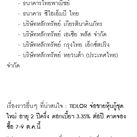
    - ธนาคารไทยพาณิชย์
    - ธนาคาร ซีไอเอ็มบี ไทย
    - บริษัทหลักทรัพย์ เกียรตินาคินภัทร
    - บริษัทหลักทรัพย์ เอเซีย พลัส จำกัด
    - บริษัทหลักทรัพย์ กรุงไทย เอ็กซ์สปริง
    - บริษัทหลักทรัพย์ หยวนต้า (ประเทศไทย) 
จำกัด
เรื่องราวอื่นๆ ที่น่าสนใจ : 
TIDLOR จ่อขายหุ้นกู้ชุด
ใหม่ อายุ 2 ปีครึ่ง ดอกเบี้ยฯ 3.35% ต่อปี คาดจอง
ซื้อ 7-9 ต.ค.นี้