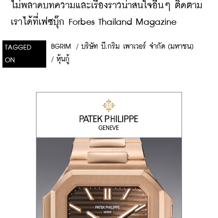
ไม่พลาดบทความและเรื่องราวน่าสนใจอื่นๆ ติดตาม
เราได้ที่เฟซบุ๊ก Forbes Thailand Magazine
BGRIM
/
บริษัท บี.กริม เพาเวอร์ จำกัด (มหาชน)
TAGGED
/
หุ้นกู้
ON