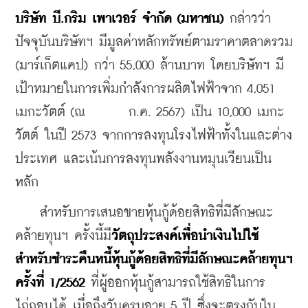
บริษัท บี.กริม เพาเวอร์ จำกัด (มหาชน) 
กล่าวว่า 
ปัจจุบันบริษัทฯ มีมูลค่าหลักทรัพย์ตามราคาตลาดรวม 
(มาร์เก็ตแคป) กว่า 55,000 ล้านบาท โดยบริษัทฯ มี
เป้าหมายในการเพิ่มกำลังการผลิตไฟฟ้าจาก 4,051 
เมกะวัตต์ (ณ       ก.ค. 2567) เป็น 10,000 เมกะ
วัตต์ ในปี 2573 จากการลงทุนโรงไฟฟ้าทั้งในและต่าง
ประเทศ และเน้นการลงทุนพลังงานหมุนเวียนเป็น
หลัก
    สำหรับการเสนอขายหุ้นกู้ด้อยสิทธิที่มีลักษณะ
คล้ายทุนฯ ครั้งนี้มี
วัตถุประสงค์เพื่อนำเงินไปใช้
สำหรับชำระคืนหนี้หุ้นกู้ด้อยสิทธิที่มีลักษณะคล้ายทุนฯ 
ครั้งที่ 1/2562 
ที่ผู้ออกหุ้นกู้สามารถใช้สิทธิในการ
ไถ่ถอนได้ เมื่อถึงวันครบอายุ 5 ปี ซึ่งจะตรงกับใน