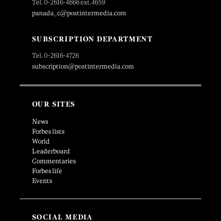
Tel. 0-2616-4666 ext.4659
panada_c@postintermedia.com
SUBSCRIPTION DEPARTMENT
Tel. 0-2616-4726
subscription@postintermedia.com
OUR SITES
News
Forbes lists
World
Leaderboard
Commentaries
Forbes life
Events
SOCIAL MEDIA