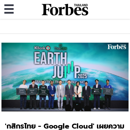
'กสิกรไทย - Google Cloud' เผยความ