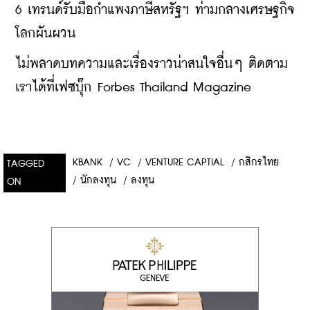
6 เทรนด์รับมือกำแพงภาษีสหรัฐฯ ท่ามกลางเศรษฐกิจ
โลกผันผวน
ไม่พลาดบทความและเรื่องราวน่าสนใจอื่นๆ ติดตาม
เราได้ที่เฟซบุ๊ก Forbes Thailand Magazine
KBANK
/
VC
/
VENTURE CAPTIAL
/
กสิกรไทย
TAGGED
/
นักลงทุน
/
ลงทุน
ON