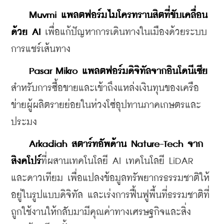
 Muvmi แพลตฟอร์มไมโครทรานสิตที่ขับเคลื่อน
ด้วย AI 
เพื่อแก้ปัญหาการเดินทางในเมืองด้วยระบบ
การแชร์เส้นทาง
   Pasar Mikro แพลตฟอร์มดิจิทัลจากอินโดนีเซีย
สำหรับการซื้อขายและเข้าถึงแหล่งเงินทุนของเครือ
ข่ายผู้ผลิตรายย่อยในห่วงโซ่อุปทานภาคเกษตรและ
ประมง
 Arkadiah สตาร์ทอัพด้าน Nature-Tech จาก
สิงคโปร์
ที่ผสานเทคโนโลยี AI เทคโนโลยี 
LiDAR 
และดาวเทียม เพื่อแปลงข้อมูลทรัพยากรธรรมชาติให้
อยู่ในรูปแบบดิจิทัล และเร่งการฟื้นฟูพื้นที่ธรรมชาติที่
ถูกใช้งานให้กลับมามีคุณค่าทางเศรษฐกิจและสิ่ง