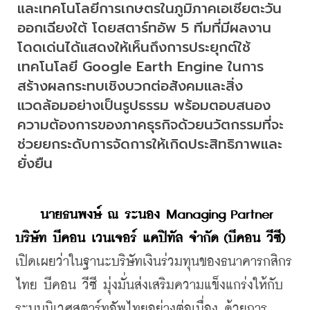
และเทคโนโลยีการเกษตรในภูมิภาคเอเชียตะวัน
ออกเฉียงใต้ โดยสตาร์ทอัพ 5 ทีมที่มีผลงาน
โดดเด่นได้แสดงให้เห็นถึงการประยุกต์ใช้
เทคโนโลยี Google Earth Engine ในการ
สร้างผลกระทบเชิงบวกต่อสังคมและสิ่ง
แวดล้อมอย่างเป็นรูปธรรม พร้อมตอบสนอง
ความต้องการของภาคธุรกิจด้วยนวัตกรรมที่จะ
ช่วยยกระดับการจัดการให้เกิดประสิทธิภาพและ
ยั่งยืน
นายธนพงษ์ ณ ระนอง Managing Partner 
บริษัท บีคอน เวนเจอร์ แคปิทัล จำกัด (บีคอน วีซี)
เปิดเผยว่าในฐานะบริษัทเงินร่วมทุนของธนาคารกสิกร
ไทย บีคอน วีซี มุ่งมั่นส่งเสริมความแข็งแกร่งให้กับ
ระบบนิเวศสตาร์ทอัพไทยอย่างต่อเนื่อง ด้วยการ