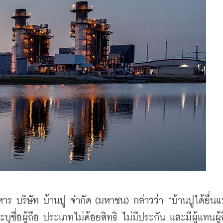
ริหาร บริษัท บ้านปู จำกัด (มหาชน) กล่าวว่า “บ้านปูได้ยื่น
ชื่อผู้ถือ ประเภทไม่ด้อยสิทธิ ไม่มีประกัน และมีผู้แทนผู้ถ