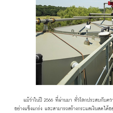
    แม้ว่าในปี 2566 ที่ผ่านมา ทั่วโลกประสบกับค
อย่างแข็งแกร่ง และสามารถสร้างกระแสเงินสดได้อ