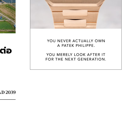
ต่อ
D 2039