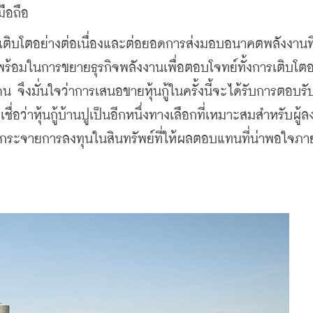
ือถือ
ารเติบโตอย่างต่อเนื่องและต่อยอดการส่งมอบอนาคตพลังงานที่ยั
ร้อมในการขยายธุรกิจพลังงานเพื่อตอบโจทย์ทั้งการเติบโตอ
คน จึงมั่นใจว่าการเสนอขายหุ้นกู้ในครั้งนี้จะได้รับการตอบรั
่อว่าหุ้นกู้บ้านปูเป็นอีกหนึ่งทางเลือกที่เหมาะสมสำหรับผู้ลง
รกระจายการลงทุนในสินทรัพย์ที่ให้ผลตอบแทนที่น่าพอใจภา