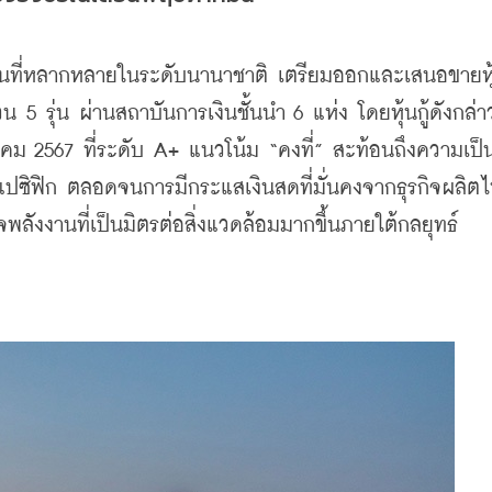
านที่หลากหลายในระดับนานาชาติ เตรียมออกและเสนอขายหุ้น
5 รุ่น ผ่านสถาบันการเงินชั้นนำ 6 แห่ง โดยหุ้นกู้ดังกล่าว
ีนาคม 2567 ที่ระดับ A+ แนวโน้ม “คงที่” สะท้อนถึงความเป็น
ปซิฟิก ตลอดจนการมีกระแสเงินสดที่มั่นคงจากธุรกิจผลิตไ
พลังงานที่เป็นมิตรต่อสิ่งแวดล้อมมากขึ้นภายใต้กลยุทธ์   