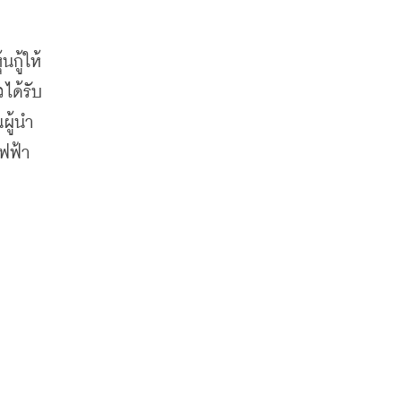
กู้ให้
ได้รับ
ผู้นำ
ฟฟ้า