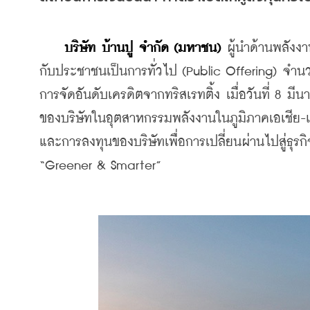
บริษัท บ้านปู จำกัด (มหาชน)
 ผู้นำด้านพลังง
กับประชาชนเป็นการทั่วไป (Public Offering) จำนวน 
การจัดอันดับเครดิตจากทริสเรทติ้ง เมื่อวันที่ 8 ม
ของบริษัทในอุตสาหกรรมพลังงานในภูมิภาคเอเชีย-แ
และการลงทุนของบริษัทเพื่อการเปลี่ยนผ่านไปสู่ธุรกิจ
“Greener & Smarter”