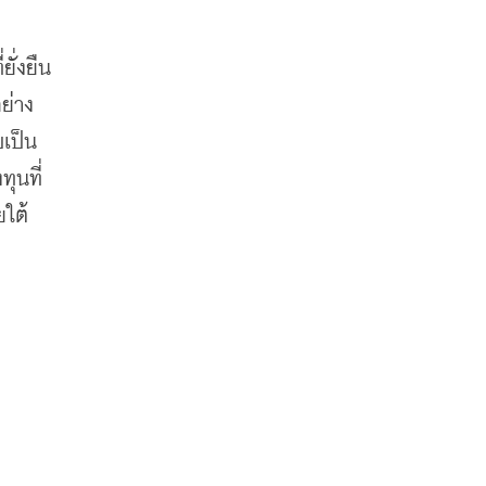
่งยืน 
ย่าง
บเป็น
ทุนที่
ยใต้