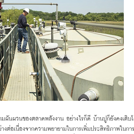
วามผันผวนของตลาดพลังงาน อย่างไรก็ดี บ้านปูก็ยังคงเติบโ
ย่างต่อเนื่องจากความพยายามในการเพิ่มประสิทธิภาพในกา