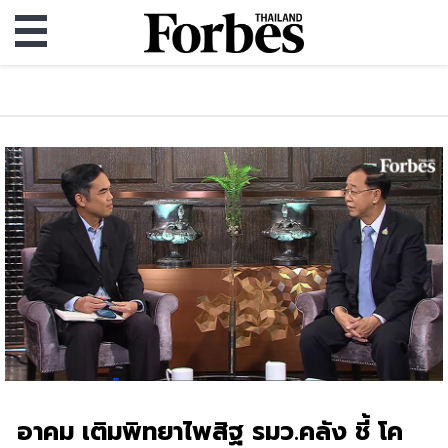
อาคม เติมพิทยาไพสิฐ รมว.คลัง ชี้ โค