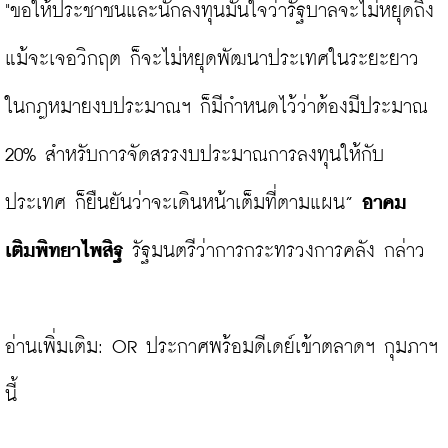
"ขอให้ประชาชนและนักลงทุนมั่นใจว่ารัฐบาลจะไม่หยุดถึง
แม้จะเจอวิกฤต ก็จะไม่หยุดพัฒนาประเทศในระยะยาว 
ในกฎหมายงบประมาณฯ ก็มีกำหนดไว้ว่าต้องมีประมาณ 
20% สำหรับการจัดสรรงบประมาณการลงทุนให้กับ
ประเทศ ก็ยืนยันว่าจะเดินหน้าเต็มที่ตามแผน” 
อาคม 
เติมพิทยาไพสิฐ
 รัฐมนตรีว่าการกระทรวงการคลัง กล่าว

อ่านเพิ่มเติม: 
OR ประกาศพร้อมดีเดย์เข้าตลาดฯ กุมภาฯ 
นี้