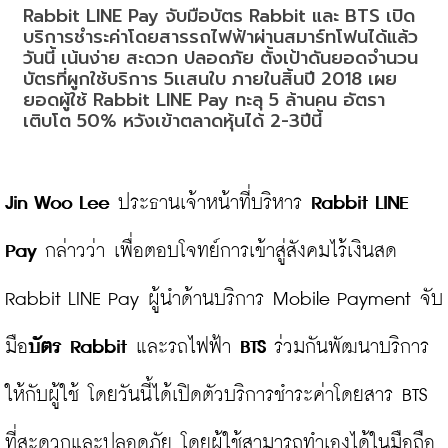
Rabbit LINE Pay จับมือบัตร Rabbit และ BTS เปิด
บริการชำระค่าโดยสารรถไฟฟ้าผ่านสมาร์ทโฟนได้แล้ว
วันนี้ เน้นง่าย สะดวก ปลอดภัย ตั้งเป้าดันยอดจำนวน
บัตรที่ผูกใช้บริการ 5เเสนใบ ภายในสิ้นปี 2018 เผย
ยอดผู้ใช้ Rabbit LINE Pay ทะลุ 5 ล้านคน อัตรา
เติบโต 50% หวังเข้าตลาดหุ้นได้ 2-3ปีนี้
Jin Woo Lee
 ประธานเจ้าหน้าที่บริหาร 
Rabbit LINE 
Pay
 กล่าวว่า เพื่อตอบโจทย์การเข้าสู่สังคมไร้เงินสด 
Rabbit LINE Pay ผู้นำด้านบริการ Mobile Payment จับ
มือ
บัตร Rabbit
 และรถไฟฟ้า 
BTS
 ร่วมกันพัฒนาบริการ
ให้กับผู้ใช้ โดยวันนี้ได้เปิดตัวบริการชำระค่าโดยสาร BTS 
ที่สะดวกและปลอดภัย โดยผู้ใช้สามารถทำเองได้ในมือถือ 