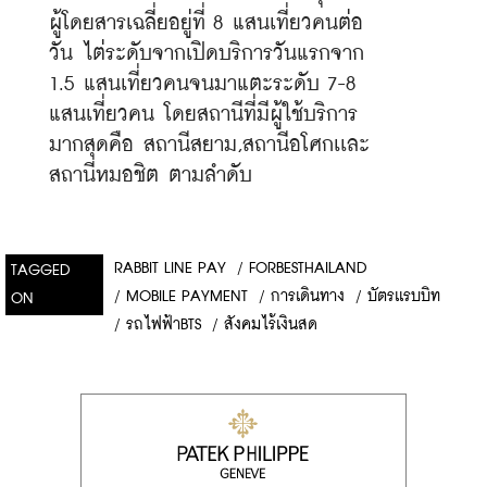
ผู้โดยสารเฉลี่ยอยู่ที่ 8 แสนเที่ยวคนต่อ
วัน ไต่ระดับจากเปิดบริการวันแรกจาก 
1.5 แสนเที่ยวคนจนมาแตะระดับ 7-8 
แสนเที่ยวคน โดยสถานีที่มีผู้ใช้บริการ
มากสุดคือ สถานีสยาม,สถานีอโศกเเละ
สถานีหมอชิต ตามลำดับ
RABBIT LINE PAY
/
FORBESTHAILAND
TAGGED
/
MOBILE PAYMENT
/
การเดินทาง
/
บัตรเเรบบิท
ON
/
รถไฟฟ้าBTS
/
สังคมไร้เงินสด