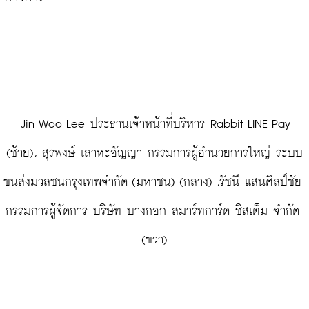
 Jin Woo Lee ประธานเจ้าหน้าที่บริหาร Rabbit LINE Pay 
(ซ้าย), สุรพงษ์ เลาหะอัญญา กรรมการผู้อำนวยการใหญ่ ระบบ
ขนส่งมวลชนกรุงเทพจำกัด (มหาชน) (กลาง) ,รัชนี แสนศิลป์ชัย 
กรรมการผู้จัดการ บริษัท บางกอก สมาร์ทการ์ด ซิสเต็ม จำกัด 
(ขวา)