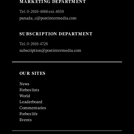
MARKETING DEPARTMENT
Tel. 0-2616-4666 ext.4659
panada_c@postintermedia.com
SUBSCRIPTION DEPARTMENT
Tel. 0-2616-4726
subscription@postintermedia.com
OUR SITES
News
Forbes lists
World
Leaderboard
Commentaries
Forbes life
Events