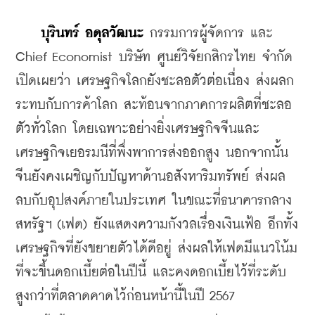
 บุรินทร์ อดุลวัฒนะ 
กรรมการผู้จัดการ และ 
Chief Economist บริษัท ศูนย์วิจัยกสิกรไทย จำกัด 
เปิดเผยว่า เศรษฐกิจโลกยังชะลอตัวต่อเนื่อง ส่งผลก
ระทบกับการค้าโลก สะท้อนจากภาคการผลิตที่ชะลอ
ตัวทั่วโลก โดยเฉพาะอย่างยิ่งเศรษฐกิจจีนและ
เศรษฐกิจเยอรมนีที่พึ่งพาการส่งออกสูง นอกจากนั้น 
จีนยังคงเผชิญกับปัญหาด้านอสังหาริมทรัพย์ ส่งผล
ลบกับอุปสงค์ภายในประเทศ ในขณะที่ธนาคารกลาง
สหรัฐฯ (เฟด) ยังแสดงความกังวลเรื่องเงินเฟ้อ อีกทั้ง
เศรษฐกิจที่ยังขยายตัวได้ดีอยู่ ส่งผลให้เฟดมีแนวโน้ม
ที่จะขึ้นดอกเบี้ยต่อในปีนี้ และคงดอกเบี้ยไว้ที่ระดับ
สูงกว่าที่ตลาดคาดไว้ก่อนหน้านี้ในปี 2567