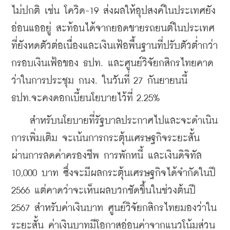
ไม่ปกติ เช่น โควิด-19 ส่งผลให้อุปสงค์ในประเทศยัง
อ่อนแออยู่ สะท้อนได้จากยอดขายรถยนต์ในประเทศ
ที่ยังหดตัวต่อเนื่องและเงินเฟ้อพื้นฐานที่ปรับตัวต่ำกว่า
กรอบเงินเฟ้อของ ธปท. และศูนย์วิจัยกสิกรไทยคาด
ว่าในการประชุม กนง. ในวันที่ 27 กันยายนนี้ 
ธปท.จะคงดอกเบี้ยนโยบายไว้ที่ 2.25%
    สำหรับนโยบายที่รัฐบาลประกาศไปและจะดำเนิน
การเพิ่มเติม จะเน้นการกระตุ้นเศรษฐกิจระยะสั้น 
ผ่านการลดค่าครองชีพ การพักหนี้ และเงินดิจิทัล 
10,000 บาท ซึ่งจะมีผลกระตุ้นเศรษฐกิจได้จำกัดในปี 
2566 แต่คาดว่าจะเห็นผลบวกชัดขึ้นในช่วงต้นปี 
2567 
สำหรับค่าเงินบาท ศูนย์วิจัยกสิกรไทยมองว่าใน
ระยะสั้น ค่าเงินบาทมีโอกาสอ่อนค่าจากแนวโน้มส่วน