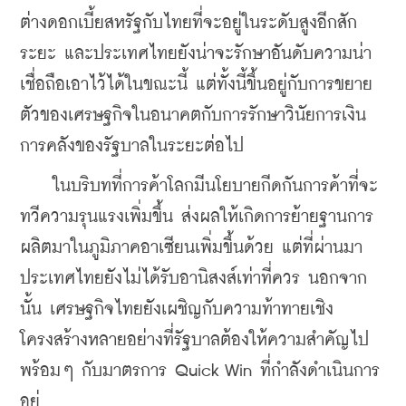
ต่างดอกเบี้ยสหรัฐกับไทยที่จะอยู่ในระดับสูงอีกสัก
ระยะ และประเทศไทยยังน่าจะรักษาอันดับความน่า
เชื่อถือเอาไว้ได้ในขณะนี้ แต่ทั้งนี้ขึ้นอยู่กับการขยาย
ตัวของเศรษฐกิจในอนาคตกับการรักษาวินัยการเงิน
การคลังของรัฐบาลในระยะต่อไป
    ในบริบทที่การค้าโลกมีนโยบายกีดกันการค้าที่จะ
ทวีความรุนแรงเพิ่มขึ้น ส่งผลให้เกิดการย้ายฐานการ
ผลิตมาในภูมิภาคอาเซียนเพิ่มขึ้นด้วย แต่ที่ผ่านมา
ประเทศไทยยังไม่ได้รับอานิสงส์เท่าที่ควร นอกจาก
นั้น เศรษฐกิจไทยยังเผชิญกับความท้าทายเชิง
โครงสร้างหลายอย่าง
ที่รัฐบาลต้องให้ความสำคัญไป
พร้อมๆ กับมาตรการ Quick Win ที่กำลังดำเนินการ
อยู่