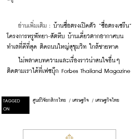
    อ่านเพิ่มเติม : 
บ้านซื่อตรงเปิดตัว “ซื่อตรงเซรีน” 
โครงการหรูพัทยา-สัตหีบ บ้านเดี่ยวตากอากาศบน
ทำเลที่ดีที่สุด ติดถนนใหญ่สุขุมวิท ใกล้ชายหาด
    ไม่พลาดบทความและเรื่องราวน่าสนใจอื่นๆ 
ติดตามเราได้ที่เฟซบุ๊ก Forbes Thailand Magazine
ศูนย์วิจัยกสิกรไทย
/
เศรษฐกิจ
/
เศรษฐกิจไทย
TAGGED
ON