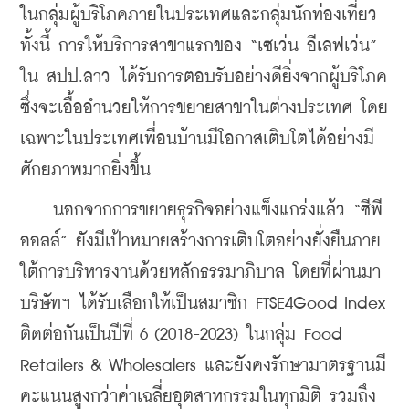
ในกลุ่มผู้บริโภคภายในประเทศและกลุ่มนักท่องเที่ยว 
ทั้งนี้ การให้บริการสาขาแรกของ “เซเว่น อีเลฟเว่น” 
ใน สปป.ลาว ได้รับการตอบรับอย่างดียิ่งจากผู้บริโภค 
ซึ่งจะเอื้ออำนวยให้การขยายสาขาในต่างประเทศ โดย
เฉพาะในประเทศเพื่อนบ้านมีโอกาสเติบโตได้อย่างมี
ศักยภาพมากยิ่งขึ้น
    นอกจากการขยายธุรกิจอย่างแข็งแกร่งแล้ว “ซีพี 
ออลล์” ยังมีเป้าหมายสร้างการเติบโตอย่างยั่งยืนภาย
ใต้การบริหารงานด้วยหลักธรรมาภิบาล โดยที่ผ่านมา 
บริษัทฯ ได้รับเลือกให้เป็นสมาชิก FTSE4Good Index 
ติดต่อกันเป็นปีที่ 6 (2018-2023) ในกลุ่ม Food 
Retailers & Wholesalers และยังคงรักษามาตรฐานมี
คะแนนสูงกว่าค่าเฉลี่ยอุตสาหกรรมในทุกมิติ รวมถึง