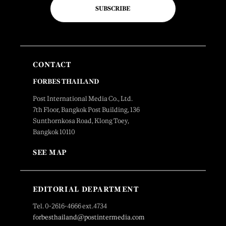
SUBSCRIBE
CONTACT
FORBES THAILAND
Post International Media Co., Ltd.
7th Floor, Bangkok Post Building, 136
Sunthornkosa Road, Klong Toey,
Bangkok 10110
SEE MAP
EDITORIAL DEPARTMENT
Tel. 0-2616-4666 ext.4734
forbesthailand@postintermedia.com