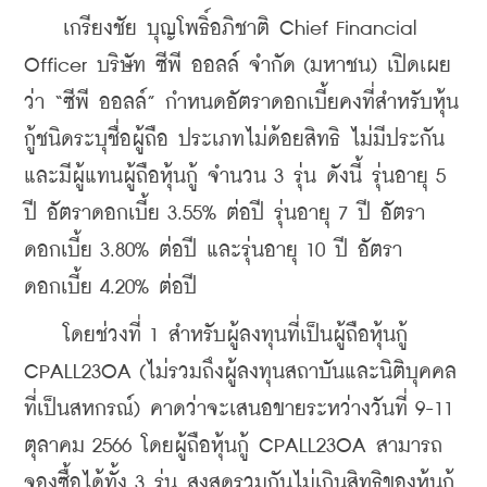
    เกรียงชัย บุญโพธิ์อภิชาติ Chief Financial 
Officer บริษัท ซีพี ออลล์ จำกัด (มหาชน) เปิดเผย
ว่า “ซีพี ออลล์” กำหนดอัตราดอกเบี้ยคงที่สำหรับหุ้น
กู้ชนิดระบุชื่อผู้ถือ ประเภทไม่ด้อยสิทธิ ไม่มีประกัน 
และมีผู้แทนผู้ถือหุ้นกู้ จำนวน 3 รุ่น ดังนี้ รุ่นอายุ 5 
ปี อัตราดอกเบี้ย 3.55% ต่อปี รุ่นอายุ 7 ปี อัตรา
ดอกเบี้ย 3.80% ต่อปี และรุ่นอายุ 10 ปี อัตรา
ดอกเบี้ย 4.20% ต่อปี 
    โดยช่วงที่ 1 สำหรับผู้ลงทุนที่เป็นผู้ถือหุ้นกู้ 
CPALL23OA (ไม่รวมถึงผู้ลงทุนสถาบันและนิติบุคคล
ที่เป็นสหกรณ์) คาดว่าจะเสนอขายระหว่างวันที่ 9-11 
ตุลาคม 2566 โดยผู้ถือหุ้นกู้ CPALL23OA สามารถ
จองซื้อได้ทั้ง 3 รุ่น สูงสุดรวมกันไม่เกินสิทธิของหุ้นกู้ 