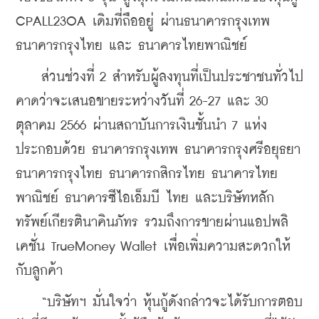
CPALL23OA เดิมที่ถืออยู่ ผ่านธนาคารกรุงเทพ 
ธนาคารกรุงไทย และ ธนาคารไทยพาณิชย์ 
    ส่วนช่วงที่ 2 สำหรับผู้ลงทุนที่เป็นประชาชนทั่วไป 
คาดว่าจะเสนอขายระหว่างวันที่ 26-27 และ 30 
ตุลาคม 2566 ผ่านสถาบันการเงินชั้นนำ 7 แห่ง 
ประกอบด้วย ธนาคารกรุงเทพ ธนาคารกรุงศรีอยุธยา 
ธนาคารกรุงไทย ธนาคารกสิกรไทย ธนาคารไทย
พาณิชย์ ธนาคารซีไอเอ็มบี ไทย และบริษัทหลัก
ทรัพย์เกียรตินาคินภัทร รวมถึงการขายผ่านแอปพลิ
เคชั่น TrueMoney Wallet เพื่อเพิ่มความสะดวกให้
กับลูกค้า
    “บริษัทฯ มั่นใจว่า หุ้นกู้ดังกล่าวจะได้รับการตอบ