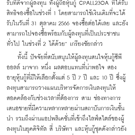
รับที่ดีจากผู้ลงทุน ทั้งผู้ถือหุ้นกู้ CPALL23OA ที่ได้รับ
สิทธิจองซื้อในช่วงที่ 1 โดยสามารถใช้เงินเดิมที่จะได้
รับในวันที่ 31 ตุลาคม 2566 จองซื้อต่อได้เลย และยัง
สามารถไปจองซื้อพร้อมกับผู้ลงทุนที่เป็นประชาชน
ทั่วไป ในช่วงที่ 2 ได้ด้วย” เกรียงชัยกล่าว
    ทั้งนี้ ปัจจัยที่สนับสนุนให้ผู้ลงทุนสนใจหุ้นกู้ซีพี 
ออลล์ มาจาก หนึ่ง ผลตอบแทนที่น่าพอใจ สอง 
อายุหุ้นกู้ที่มีให้เลือกตั้งแต่ 5 ปี 7 ปี และ 10 ปี ซึ่งผู้
ลงทุนสามารถวางแผนบริหารจัดการเงินลงทุนให้
สอดคล้องกับช่วงเวลาที่ต้องการ สาม ช่องทางการ
เสนอขายที่มีความหลากหลายผ่านสถาบันการเงินชั้น
นำ รวมถึงผ่านแอปพลิเคชั่นที่เข้าถึงไลฟ์สไตล์ของผู้
ลงทุนในยุคดิจิทัล สี่ บริษัทฯ และหุ้นกู้ชุดดังกล่าวยัง