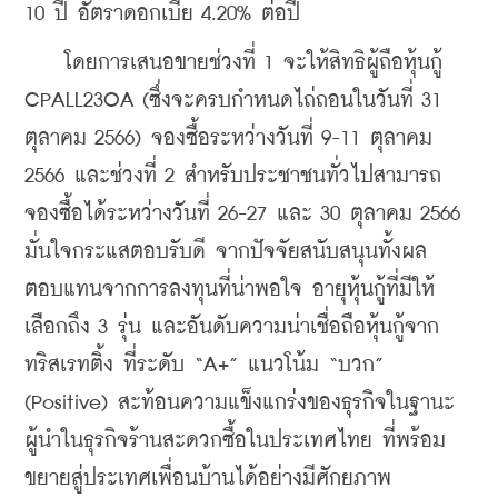
10 ปี อัตราดอกเบี้ย 4.20% ต่อปี 
    โดยการเสนอขายช่วงที่ 1 จะให้สิทธิผู้ถือหุ้นกู้ 
CPALL23OA (ซึ่งจะครบกำหนดไถ่ถอนในวันที่ 31 
ตุลาคม 2566) จองซื้อระหว่างวันที่ 9-11 ตุลาคม 
2566 และช่วงที่ 2 สำหรับประชาชนทั่วไปสามารถ
จองซื้อได้ระหว่างวันที่ 26-27 และ 30 ตุลาคม 2566 
มั่นใจกระแสตอบรับดี จากปัจจัยสนับสนุนทั้งผล
ตอบแทนจากการลงทุนที่น่าพอใจ อายุหุ้นกู้ที่มีให้
เลือกถึง 3 รุ่น และอันดับความน่าเชื่อถือหุ้นกู้จาก
ทริสเรทติ้ง ที่ระดับ “A+” แนวโน้ม “บวก” 
(Positive) สะท้อนความแข็งแกร่งของธุรกิจในฐานะ
ผู้นำในธุรกิจร้านสะดวกซื้อในประเทศไทย ที่พร้อม
ขยายสู่ประเทศเพื่อนบ้านได้อย่างมีศักยภาพ