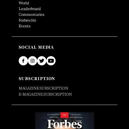
World
Leaderboard
Commentaries
Forbes life
Events
SOCIAL MEDIA
SUBSCRIPTION
MAGAZINE SUBSCRIPTION
E-MAGAZINE SUBSCRIPTION