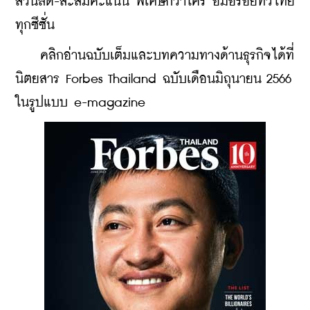
ส่วนลด-สะสมคะแนน พิเศษกว่าใคร อิ่มอร่อยทั่วไทย 
ทุกซีซั่น​
    คลิกอ่านฉบับเต็มและบทความทางด้านธุรกิจได้ที่
นิตยสาร Forbes Thailand ฉบับเดือนมิถุนายน 2566 
ในรูปแบบ e-magazine