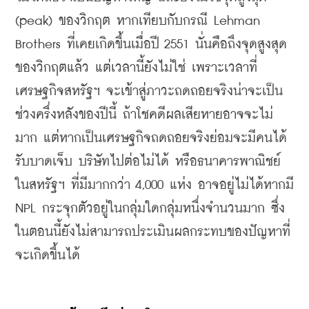
(peak) ของวิกฤต หากเทียบกับกรณี Lehman 
Brothers ที่เคยเกิดขึ้นเมื่อปี 2551 นั่นคือถึงจุดสูงสุด
ของวิกฤตแล้ว แต่เวลานี้ยังไม่ใช่ เพราะเวลาที่
เศรษฐกิจสหรัฐฯ จะเข้าสู่ภาวะถดถอยจริงน่าจะเป็น
ช่วงครึ่งหลังของปีนี้ ถ้าโชคดีผลเสียหายอาจจะไม่
มาก แต่หากเป็นเศรษฐกิจถดถอยจริงย่อมจะมีคนได้
รับบาดเจ็บ บริษัทไปต่อไม่ได้ หรือธนาคารพาณิชย์
ในสหรัฐฯ ที่มีมากกว่า 4,000 แห่ง อาจอยู่ไม่ได้หากมี 
NPL กระจุกตัวอยู่ในกลุ่มใดกลุ่มหนึ่งจำนวนมาก ซึ่ง
ในตอนนี้ยังไม่สามารถประเมินผลกระทบของปัญหาที่
จะเกิดขึ้นได้