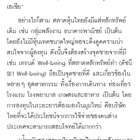
เอเชีย”
    อย่างไรก็ตาม ตลาดหุ้นไทยยังมีแต่หลักทรัพย์
เดิม เช่น กลุ่มพลังงาน ธนาคารพาณิชย์ เป็นต้น 
โดยยังไม่มีหุ้นเทคขนาดใหญ่พอจะดึงดูดความน่า
สนใจจากผู้ลงทุน ดังนั้นจึงต้องสร้างจุดขายจากที่มี 
เช่น เทรนด์ Well-being ที่ตลาดหลักทรัพย์ทำ (ดัชนี 
SET Well-being) ถือเป็นจุดขาย
ที่ดี และเกี่ยวข้องใน
หลายๆ อุตสาหกรรม ทั้งเรื่องการ
เดินทาง ท่องเที่ยว 
โรงแรม โรงพยาบาล เกษตรและอาหาร เป็นต้น โดย
การลงทุนในระยะยาวต้องมองในมุมใหม่ คือ
บริษัท
ไทยที่จะได้ประโยชน์จากการใช้จ่ายของคนต่าง
ประเทศ
จะสามารถตอบโจทย์ได้มากกว่า