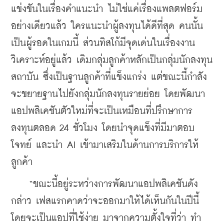
แข่งขันในเรื่องคำแนะนำ ไม่ใช่แค่เรื่องแพลตฟอร์ม
อย่างเดียวแล้ว ใครแนะนำผู้ลงทุนได้ดีที่สุด คนนั้น
เป็นผู้รอดในเกมนี้ ส่วนทิสโก้มีจุดเด่นในเรื่องงาน
วิเคราะห์อยู่แล้ว เดิมกลุ่มลูกค้าหลักเป็นกลุ่มนักลงทุน
สถาบัน ซึ่งเป็นฐานลูกค้าที่แข็งแกร่ง แต่ขณะนี้กำลัง
จะขยายฐานไปยังกลุ่มนักลงทุนรายย่อย โดยพัฒนา
แอปพลิเคชันตัวใหม่ที่จะเป็นเหมือนที่ปรึกษาการ
ลงทุนตลอด 24 ชั่วโมง โดยนำจุดแข็งที่มีมาตอบ
โจทย์ และนำ AI เข้ามาเสริมในด้านการบริการให้
ลูกค้า
    “ขณะนี้อยู่ระหว่างการพัฒนาแอปพลิเคชันดัง
กล่าว เฟสแรกคาดว่าจะออกมาให้ได้เห็นกันในปีนี้ 
โดยจะเป็นแอปที่ใช้ง่าย มาจากความตั้งใจที่ว่า ทำ