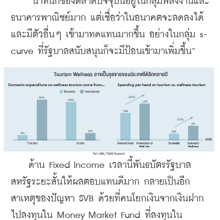
    “น้ำหนักของตลาดปัจจุบันอยู่ในกลุ่มพลังงานและ
ธนาคาร
พาณิชย์มาก แต่เชื่อว่าในอนาคตจะลดลงได้ 
และมีตัวอื่นๆ เข้ามาทดแทนมากขึ้น อย่างในกลุ่ม s-
curve ที่รัฐบาล
สนับสนุนก็จะมีป้อนเข้ามาเพิ่มขึ้น”
    ด้าน Fixed Income เวลานี้พันธบัตรรัฐบาล
สหรัฐระยะสั้น
ให้ผลตอบแทนดีมาก กลายเป็นอีก
สาเหตุของปัญหา SVB ด้วยที่คนโยกเงินจากเงินฝาก
ไปลงทุนใน Money Market Fund ที่ลงทุนใน