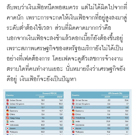
ลับพบว่าเงินเฟ้อหนืดพอสมควร แต่ไม่ได้ผิดไปจากที่
คาดนัก เพราะการจะกดให้เงินเฟ้อจากที่อยู่สูงลงมาสู่
ระดับต่ำต้องใช้เวลา ส่วนที่ผิดคาดมากกว่าคือ
นอกจากเงินเฟ้อจะลงช้าแล้วดอกเบี้ยก็ยังต้องขึ้นอยู่ 
เพราะสภาพเศรษฐกิจของสหรัฐอเมริกายังไม่ได้เป็น
อย่างที่เฟดต้องการ โดยเฟดจะดูตัวเลขการจ้างงาน 
ตราบใดที่คนทำงานเยอะ นั่นหมายถึงว่าเศรษฐกิจยัง
ดีอยู่ เงินเฟ้อก็จะยังเป็นปัญหา