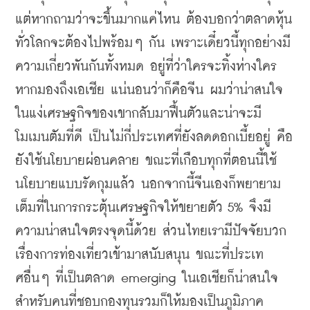
แต่หากถามว่าจะขึ้นมากแค่ไหน ต้องบอกว่าตลาดหุ้น
ทั่วโลกจะต้องไปพร้อมๆ กัน เพราะเดี๋ยวนี้ทุกอย่างมี
ความเกี่ยวพัน
กันทั้งหมด อยู่ที่ว่าใครจะทิ้งห่างใคร 
หากมองถึงเอเชีย แน่นอนว่าก็คือจีน ผมว่าน่าสนใจ
ในแง่เศรษฐกิจของเขากลับมาฟื้นตัวและน่าจะมี
โมเมนตัมที่ดี เป็นไม่กี่ประเทศที่ยังลดดอกเบี้ยอยู่ คือ
ยังใช้นโยบายผ่อนคลาย ขณะที่เกือบทุกที่ตอนนี้ใช้
นโยบายแบบรัดกุมแล้ว นอกจากนี้จีนเองก็พยายาม
เต็มที่ในการกระตุ้นเศรษฐกิจให้ขยายตัว 5% จึงมี
ความน่าสนใจตรงจุดนี้ด้วย ส่วนไทยเรามีปัจจัยบวก
เรื่องการท่องเที่ยวเข้ามาสนับสนุน ขณะที่ประเท
ศอื่นๆ ที่เป็นตลาด emerging ในเอเชียก็น่าสนใจ 
สำหรับคนที่ชอบกองทุนรวมก็ให้มองเป็นภูมิภาค