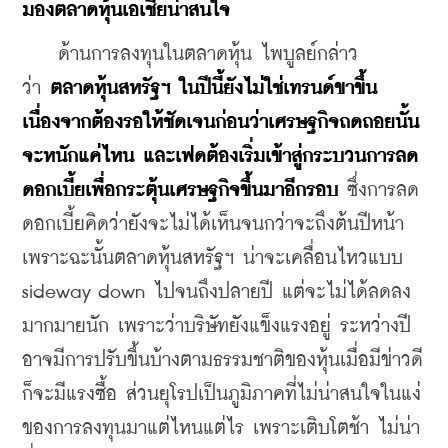
มองตลาดหุ้นเอเชียน่าสนใจ
    ด้านการลงทุนในตลาดหุ้น ไพบูลย์กล่าว
ว่า 
ตลาดหุ้นสหรัฐฯ ในปีนี้ยังไม่ใช่เทรนด์ขาขึ้น 
เนื่องจากต้องรอให้ชัดเจนก่อนว่าเศรษฐกิจถดถอยนั้น
จะหนักแค่ไหน และเฟดต้องเริ่มเข้าสู่กระบวนการลด
ดอกเบี้ยเพื่อกระตุ้นเศรษฐกิจขึ้นมาอีกรอบ 
ซึ่งการลด
ดอกเบี้ยคิดว่ายังจะไม่ได้เห็นจนกว่าจะถึงต้นปีหน้า 
เพราะฉะนั้นตลาดหุ้นสหรัฐฯ น่าจะเคลื่อนไหวแบบ 
sideway down ไปจนถึงปลายปี แต่จะไม่ได้ลดลง
มากมายนัก เพราะว่าบริษัทยังแข็งแรงอยู่ ระหว่างปี
อาจมีการปรับขึ้นบ้างตามธรรมชาติของหุ้นเมื่อมีข่าวดี
ก็จะมีแรงซื้อ ส่วนยุโรปเป็นภูมิภาคที่ไม่น่าสนใจในแง่
ของการลงทุนมาแต่ไหนแต่ไร เพราะเติบโตช้า ไม่น่า