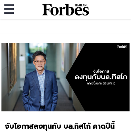
จับโอกาสลงทุนกับ บล.ทิสโก้ คาดปีนี้