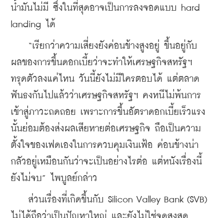
น้ำมันไม่มี ซึ่งในที่สุดอาจเป็นการลงจอดแบบ hard 
landing ได้
    “เรียกว่าความเสี่ยงยังค่อนข้างสูงอยู่ ขึ้นอยู่กับ
ผลของการขึ้นดอกเบี้ยว่าจะทำให้เศรษฐกิจสหรัฐฯ 
ทรุดตัวลงแค่ไหน วันนี้ยังไม่มีใครตอบได้ แต่ตลาด
ฟันธงกันไปแล้วว่าเศรษฐกิจสหรัฐฯ คงหนีไม่พ้นการ
เข้าสู่ภาวะถดถอย เพราะการขึ้นอัตราดอกเบี้ยเร็วแรง
นั้นย่อมต้องส่งผลเสียหายต่อเศรษฐกิจ ถือเป็นความ
ตั้งใจของเฟดเองในการควบคุมเงินเฟ้อ ค่อนข้างน่า
กลัวอยู่เหมือนกันว่าจะเป็นอย่างไรต่อ แต่หนังเรื่องนี้
ยังไม่จบ” ไพบูลย์กล่าว
    ส่วนเรื่องที่เกิดขึ้นกับ Silicon Valley Bank (SVB) 
ไม่ได้ถือว่าเป็นปัญหาใหญ่ และยังไม่ใช่จุดสูงสุด 