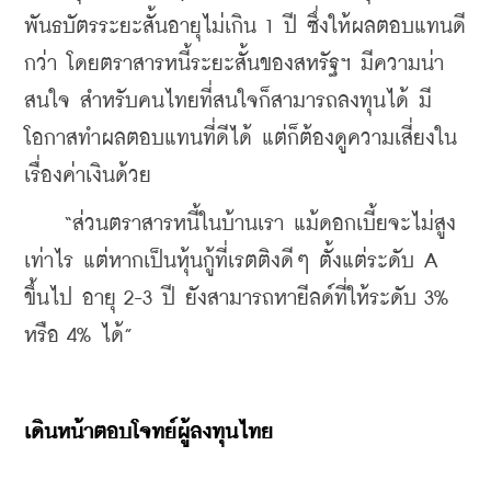
พันธบัตรระยะสั้นอายุไม่เกิน 1 ปี ซึ่งให้ผลตอบแทนดี
กว่า โดยตราสารหนี้ระยะสั้นของสหรัฐฯ 
มีความน่า
สนใจ สำหรับคนไทยที่สนใจก็สามารถลงทุนได้ 
มี
โอกาสทำผลตอบแทนที่ดีได้ แต่ก็ต้องดูความเสี่ยงใน
เรื่องค่าเงินด้วย
    “ส่วนตราสารหนี้ในบ้านเรา แม้ดอกเบี้ยจะไม่สูง
เท่าไร แต่หากเป็นหุ้นกู้ที่เรตติงดีๆ ตั้งแต่ระดับ A 
ขึ้นไป อายุ 2-3 ปี ยังสามารถหายีลด์ที่ให้ระดับ 3% 
หรือ 4% ได้”
เดินหน้าตอบโจทย์ผู้ลงทุนไทย