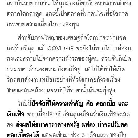
สถาบันมายาวนาน ให้มุมมองเกี่ยวกับสถานการณ์ของ
ตลาดโลกล่าสุด และชี้เป้าตลาดที่น่าสนใจเพื่อโอกาส
กระจายความเสี่ยงในการลงทุน
    สำหรับภาพใหญ่ของเศรษฐกิจโลกน่าจะผ่านจุด
เลวร้ายที่สุด แม้ COVID-19 จะยังไม่หายไป แต่สงบ
ลงและคลายไปจากความกังวลของผู้คน ส่วนจีนก็เปิด
ประเทศ ด้านสงครามยังคงมีอยู่ แต่ไม่ได้ทำให้เกิด
วิกฤตพลังงานเหมือนอย่างที่ทั่วโลกเคยกังวลเรื่อง
ขาดแคลนพลังงานจนทำให้ราคาน้ำมันจะพุ่งสูง
    ในปีนี้
ปัจจัยที่ให้ความสำคัญ คือ ดอกเบี้ย และ
เงินเฟ้อ
 จากเมื่อปลายปีก่อนดูเหมือนว่าเงินเฟ้อจะลด
ลง
 ส่งผลให้ธนาคารกลางสหรัฐ (เฟด) น่าจะปรับลด
ดอกเบี้ยลงได้ 
แต่พอเข้ามาช่วง 3 เดือนแรกของปีก