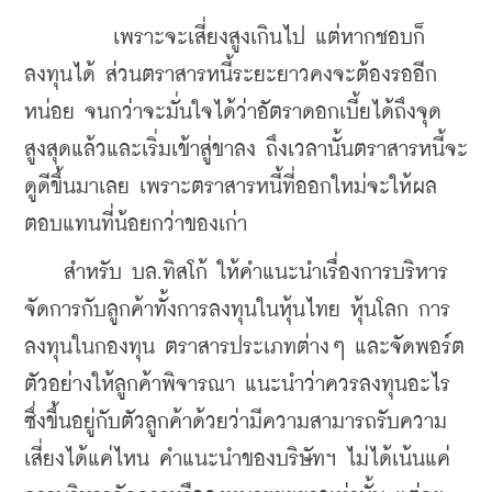
         เพราะจะเสี่ยงสูงเกินไป แต่หากชอบก็
ลงทุนได้ ส่วนตราสารหนี้ระยะยาวคงจะต้องรออีก
หน่อย จนกว่าจะมั่นใจได้ว่าอัตราดอกเบี้ยได้ถึงจุด
สูงสุดแล้วและเริ่มเข้าสู่ขาลง ถึงเวลานั้นตราสารหนี้จะ
ดูดีขึ้นมาเลย เพราะตราสารหนี้ที่ออกใหม่จะให้ผล
ตอบแทนที่น้อยกว่าของเก่า
    สำหรับ บล.ทิสโก้ ให้คำแนะนำเรื่องการบริหาร
จัดการกับลูกค้าทั้งการลงทุนในหุ้นไทย หุ้นโลก การ
ลงทุนในกองทุน ตราสารประเภทต่างๆ และจัดพอร์ต
ตัวอย่างให้ลูกค้าพิจารณา แนะนำว่าควรลงทุนอะไร 
ซึ่งขึ้นอยู่กับตัวลูกค้าด้วยว่ามีความสามารถรับความ
เสี่ยงได้แค่ไหน คำแนะนำของบริษัทฯ ไม่ได้เน้นแค่