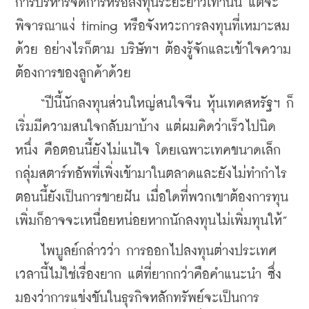
การบริหารจัดการหรือลงทุนระยะยาวเท่านั้น แต่จะ
พิจารณาแง่ timing หรือจังหวะการลงทุนที่เหมาะสม
ด้วย อย่างไรก็ตาม บริษัทฯ ต้องรู้จักและเข้าใจความ
ต้องการของลูกค้าด้วย
    “ปีนี้นักลงทุนส่วนใหญ่สนใจจีน หุ้นเทคสหรัฐฯ ก็
เริ่มมีความสนใจกลับมาบ้าง แต่ผมคิดว่าเร็วไปนิด
หนึ่ง คือตอนนี้ยังไม่แน่ใจ โดยเฉพาะเทคขนาดเล็ก 
กลุ่มสตาร์ทอัพที่เพิ่งเข้ามาในตลาดและยังไม่ทำกำไร 
ตอนนี้ยังเป็นการขายฝัน เมื่อใดที่พวกเขาต้องการทุน
เพิ่มก็อาจจะเหนื่อยหน่อยหากนักลงทุนไม่เพิ่มทุนให้”
    ไพบูลย์กล่าวว่า การออกไปลงทุนต่างประเทศ
เวลานี้ไม่ใช่เรื่องยาก แต่ที่ยากกว่าคือคำแนะนำ ซึ่ง
มองว่าการแข่งขันในธุรกิจหลักทรัพย์จะเป็นการ