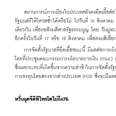
    สถานการณ์การเมืองในประเทศยังคงยืดเยื้อต่อ
รัฐมนตรีให้โหวตซ้ำได้หรือไม่ ไปวันที่ 16 สิงหาค
เดียวกัน เพื่อรอฟังมติศาลรัฐธรรมนูญ โดย วันม
อีกครั้งในวันที่ 17 หรือ 18 สิงหาคม เพื่อลงมติเล
    การจัดตั้งรัฐบาลที่ยืดเยื้อขณะนี้ มีผลต่อการ
โดยที่ประชุมคณะกรรมการนโยบายการเงิน (กนง.) 
ซึ่งผลกระทบที่เกิดขึ้นจากความล่าช้าในการจัดตั้ง
การลงทุนโดยตรงจากต่างประเทศ (FDI) ซึ่งจะมีผล
หวั่นฉุดจีดีพีไทยโตไม่ถึง3%