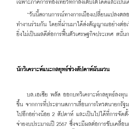
เฉพาะภาคการท่องเที่ยวที่กำลังเติบโตได้ดีและเป็น
    “วันนี้สถานการณ์ทางการเมืองเปลี่ยนแปลงตล
ทำงานร่วมกัน โดยที่ผ่านมาได้ส่งสัญญาณอย่างต่อเนื่อ
ยิ่งไม่เป็นผลดีต่อการฟื้นตัวเศรษฐกิจประเทศ สนั่นก
นักวิเคราะห์แนะกลยุทธ์ช่วงสัปดาห์ผันผวน
    บล.เอเซีย พลัส ออกบทวิเคราะห์กลยุทธ์ลงทุน
ขึ้น จากการที่ประธานสภาฯเลื่อนการโหวตนายกรัฐมน
ไปอีกอย่างน้อย 2 สัปดาห์ และเป็นไปได้ที่การจัดต
จ่ายงบประมาณปี 2567 ซึ่งจะมีผลต่อการขับเคลื่อ