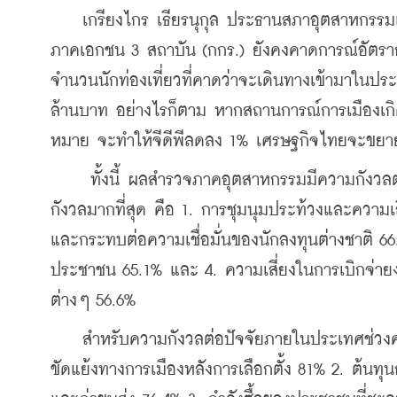
    เกรียงไกร เธียรนุกุล ประธานสภาอุตสาหกรรม
ภาคเอกชน 3 สถาบัน (กกร.) ยังคงคาดการณ์อัตรากา
จำนวนนักท่องเที่ยวที่คาดว่าจะเดินทางเข้ามาในปร
ล้านบาท อย่างไรก็ตาม หากสถานการณ์การเมืองเกิด
หมาย จะทำให้จีดีพีลดลง 1% เศรษฐกิจไทยจะขยาย
     ทั้งนี้ ผลสำรวจภาคอุตสาหกรรมมีความกังวลต่อ
กังวลมากที่สุด คือ 1. การชุมนุมประท้วงและความเ
และกระทบต่อความเชื่อมั่นของนักลงทุนต่างชาติ 6
ประชาชน 65.1% และ 4. ความเสี่ยงในการเบิกจ่
ต่างๆ 56.6%
    สำหรับความกังวลต่อปัจจัยภายในประเทศช่วงครึ
ขัดแย้งทางการเมืองหลังการเลือกตั้ง 81% 2. ต้นทุนก