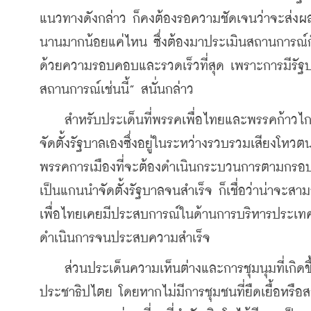
แนวทางดังกล่าว ก็คงต้องรอความชัดเจนว่าจะส่งผล
นานมากน้อยแค่ไหน ซึ่งต้องมาประเมินสถานการณ์กันอ
ด้วยความรอบคอบและรวดเร็วที่สุด เพราะการมีรัฐบ
สถานการณ์เช่นนี้” สนั่นกล่าว
    สำหรับประเด็นที่พรรคเพื่อไทยและพรรคก้าวไก
จัดตั้งรัฐบาลเองซึ่งอยู่ในระหว่างรวบรวมเสียงโหวต
พรรคการเมืองที่จะต้องดำเนินกระบวนการตามกรอ
เป็นแกนนำจัดตั้งรัฐบาลจนสำเร็จ ก็เชื่อว่าน่าจะสา
เพื่อไทยเคยมีประสบการณ์ในด้านการบริหารประเทศ
ดำเนินการจนประสบความสำเร็จ
    ส่วนประเด็นความเห็นต่างและการชุมนุมที่เกิ
ประชาธิปไตย โดยหากไม่มีการชุมชนที่ยืดเยื้อหรือ