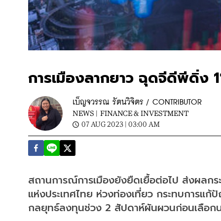
การเมืองลากยาว ฉุดจีดีพีดิ่ง 
เบ็ญจวรรณ รัตนวิจิตร / CONTRIBUTOR
NEWS |
FINANCE & INVESTMENT
07 AUG 2023 | 03:00 AM
สถานการณ์การเมืองยังยืดเยื้อต่อไป ส่งผลก
แห่งประเทศไทย ห่วงท่องเที่ยว กระทบการแก้ปัญห
กลยุทธ์ลงทุนช่วง 2 สัปดาห์ผันผวนก่อนเลือก