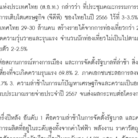
แห่งประเทศไทย (ส.อ.ท.) กล่าวว่า ที่ประชุมคณะกรรมการร
รเติบโตเศรษฐกิจ (จีดีพี) ของไทยในปี 2566 ไว้ที่ 3-3.5
ะเทศไทย 29-30 ล้านคน สร้างรายได้จากการท่องเที่ยวกว่า 
ความวุ่นวายและรุนแรง จำนวนนักท่องเที่ยวไม่เป็นไปตาม
ตัว 2-2.5%
สถานการณ์ทางการเมือง และการจัดตั้งรัฐบาลที่ล่าช้า สิ่งท
สี่ยงที่จะเกิดความรุนแรง 69.8% 2. ภาคเอกชนชะลอการลงท
6.7% 3. ความล่าช้าในการแก้ปัญหาเศรษฐกิจและความเป็นอย
ายงบประมาณรายจ่ายประจำปี 2567 จนส่งผลกระทบต่อโครง
่งปีหลัง อันดับ 1 คือความล่าช้าในการจัดตั้งรัฐบาล แล
ารผลิตที่อยู่ในระดับสูงทั้งจากค่าไฟฟ้า พลังงาน ราคาวัตถุ