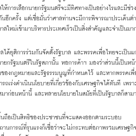
ให้การเลือกนายกรัฐมนตรีจะมีทิศทางเป็นอย่างไรและมีช่ว
ีกครั้ง แต่เชื่อมั่นว่าศาลท่านจะมีการพิจารณาประเด็นต่า
าลใหม่เข้ามาบริหารประเทศเร็วเป็นสิ่งสำคัญและจำเป็นมา
ลได้ยุติการร่วมกันจัดตั้งรัฐบาล และพรรคเพื่อไทยจะเป็น
นายกรัฐมนตรีในรัฐสภานั้น หอการค้าฯ มองว่าส่วนนี้เป็นหน้า
บของกฎหมายและรัฐธรรมนูญที่กำหนดไว้ และหากพรรคเพื
มารถเร่งดำเนินนโยบายที่เกี่ยวข้องกับเศรษฐกิจได้ทันที เพร
มาก่อนหน้านี้ และหลายนโยบายในสมัยที่เป็นรัฐบาลก็สาม
ดขึ้นถือเป็นสิทธิของประชาชนที่จะแสดงออกตามระบอบ
สถานการณ์ที่รุนแรงก็เชื่อว่าจะไม่กระทบต่อภาพรวมเศรษฐก