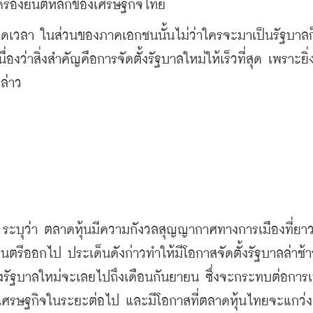
เครื่องยนต์หลักของเศรษฐกิจไทย
อดเวลา ในส่วนของภาคเอกชนนั้นไม่ว่าใครจะมาเป็นรัฐบาลก
งว่าสิ่งสำคัญคือการจัดตั้งรัฐบาลใหม่ให้เร็วที่สุด เพราะยิ่ง
ล่าว
 ระบุว่า ตลาดหุ้นมีความกังวลสุญญากาศทางการเมืองที่ย
ตรีออกไป ประเด็นดังก่าวทำให้มีโอกาสจัดตั้งรัฐบาลล่าช้
ั้งรัฐบาลใหม่จะเลยไปถึงเดือนกันยายน ซึ่งจะกระทบต่อการเ
นเศรษฐกิจในระยะต่อไป และมีโอกาสที่ตลาดหุ้นไทยจะแกว่ง