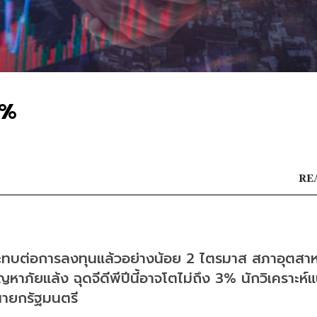
1%
REA
ระทบต่อการลงทุนแล้วอย่างน้อย 2 ไตรมาส สภาอุตส
าภัยแล้ง ฉุดจีดีพีปีนี้อาจโตไม่ถึง 3% นักวิเคราะห์แ
นายกรัฐมนตรี