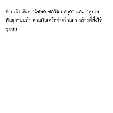
อ่านเพิ่มเติม: 
“ธัชพล ชลวัฒนสกุล” และ “ศุภกร 
พันธุกานนท์” สานฝันเครือข่ายร้านยา สร้างที่พึ่งให้
ชุมชน