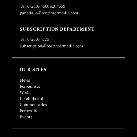
Tel. 0-2616-4666 ext.4659
panada_c@postintermedia.com
SUBSCRIPTION DEPARTMENT
Tel. 0-2616-4726
subscription@postintermedia.com
OUR SITES
News
Forbes lists
World
Leaderboard
Commentaries
Forbes life
Events