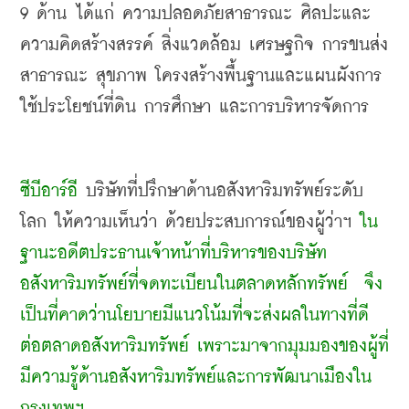
9 
ด้าน ได้แก่ ความปลอดภัยสาธารณะ ศิลปะและ
ความคิดสร้างสรรค์ สิ่งแวดล้อม เศรษฐกิจ การขนส่ง
สาธารณะ สุขภาพ โครงสร้างพื้นฐานและแผนผังการ
ใช้ประโยชน์ที่ดิน การศึกษา และการบริหารจัดการ
ซีบีอาร์อี
 บริษัทที่ปรึกษาด้านอสังหาริมทรัพย์ระดับ
โลก ให้ความเห็นว่า ด้วยประสบการณ์ของผู้ว่าฯ 
ใน
ฐานะอดีตประธานเจ้าหน้าที่บริหารของบริษัท
อสังหาริมทรัพย์ที่จดทะเบียนในตลาดหลักทรัพย์
จึง
เป็นที่คาดว่านโยบายมีแนวโน้มที่จะส่งผลในทางที่ดี
ต่อตลาดอสังหาริมทรัพย์ เพราะมาจากมุมมองของผู้ที่
มีความรู้ด้านอสังหาริมทรัพย์และการพัฒนาเมืองใน
กรุงเทพฯ