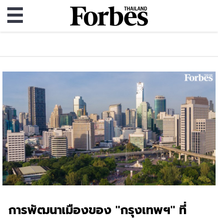
การพัฒนาเมืองของ "กรุงเทพฯ" ที่