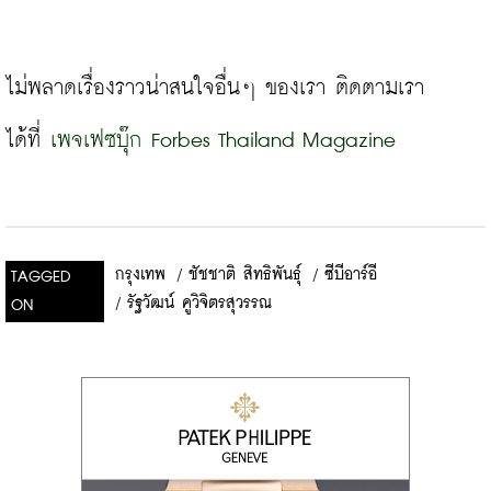
ไม่พลาดเรื่องราวน่าสนใจอื่นๆ ของเรา ติดตามเรา
ได้ที่
เพจเฟซบุ๊ก Forbes Thailand Magazine
กรุงเทพ
/
ชัชชาติ สิทธิพันธุ์
/
ซีบีอาร์อี
TAGGED
/
รัฐวัฒน์ คูวิจิตรสุวรรณ
ON