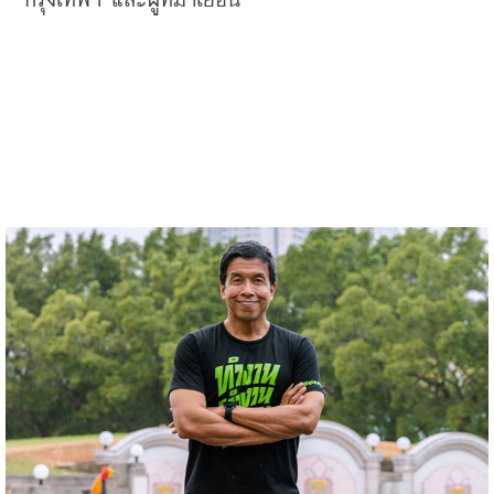
กรุงเทพฯ และผู้ที่มาเยือน