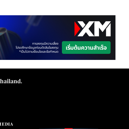
Thailand.
MEDIA