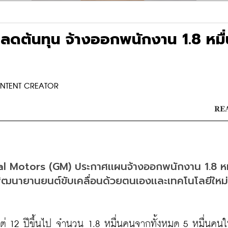
ต้นทุน จ้างออกพนักงาน 1.8 หมื่
CONTENT CREATOR
REA
ral Motors (GM) ประกาศเเผนจ้างออกพนักงาน 1.8 หม
ัฒนายานยนต์ขับเคลื่อนด้วยตนเองเเละเทคโนโลยีใหม่
เเต่ 12 ปีขึ้นไป จำนวน 1.8 หมื่นคนจากทั้งหมด 5 หมื่นคน