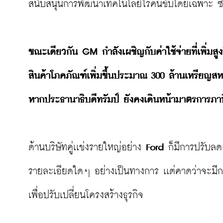
สนับสนุนการพัฒนาเทคโนโลยีไร้คนขับโดยเฉพาะ ซึ่งได
ขณะเดียวกัน GM กำลังเผชิญกับค่าใช้จ่ายที่เพิ่มสู
สินค้าโภคภัณฑ์เพิ่มขึ้นประมาณ 300 ล้านเหรียญสหร
หากประธานาธิบดีทรัมป์ ยังคงเดินหน้ามาตรการภาษี
ด้านบริษัทคู่เเข่งรายใหญ่อย่าง 
Ford
 ก็มีการปรับลด
รายละเอียดใดๆ อย่างเป็นทางการ เเต่คาดว่าจะมีการ
เพื่อปรับเปลี่ยนโครงสร้างธุรกิจ
