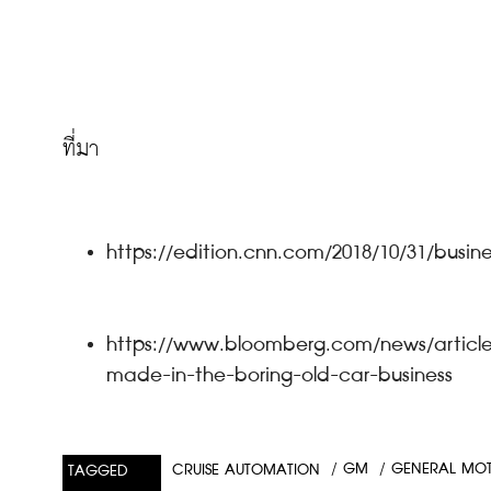
https://edition.cnn.com/2018/10/31/busin
https://www.bloomberg.com/news/article
made-in-the-boring-old-car-business
/
GM
/
GENERAL MO
CRUISE AUTOMATION
TAGGED