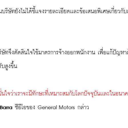
บริษัทยังไม่ได้ชี้เเจงรายละเอียดเเละข้อเสนอพิเศษเกี่ยวกั
บริษัทจึงตัดสินใจใช้มาตรการจ้างออกพนักงาน เพื่อแก้ปัญหา
สูงขึ้น

้มั่นใจว่าเราจะมีทักษะที่เหมาะสมกับโลกปัจจุบันเเละในอนาค
Barra
 ซีอีโอของ General Motors กล่าว
