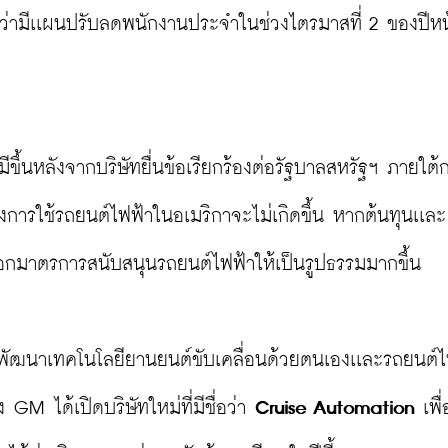
าศว่ามีเเผนปรับลดพนักงานประจำในช่วงไตรมาสที่ 2 ของปีหน้
นหลังจากบริษัทยื่นข้อเรียกร้องต่อรัฐบาลสหรัฐฯ ภายใต้
งการใช้รถยนต์ไฟฟ้าในอเมริกาจะไม่เกิดขึ้น หากต้นทุนเเละ
อกมาตรการสนับสนุนรถยนต์ไฟฟ้าให้เป็นรูปธรรมมากขึ้น

พัฒนาเทคโนโลยียานยนต์ขับเคลื่อนด้วยตนเองเเละรถยนต์ไฟ
GM ได้เปิดบริษัทใหม่ที่มีชื่อว่า 
Cruise Automation
 เพื่