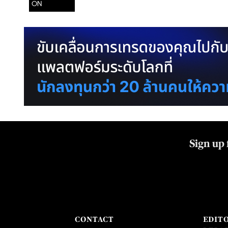
ON
Sign up 
CONTACT
EDIT