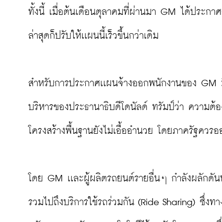
ทั้งนี้ เมื่อต้นเดือนตุลาคมที่ผ่านมา GM ได้ประก
ล่าสุดก็ปรับให้เเผนนี้เร็วขึ้นกว่าเดิม

สำหรับการประกาศเเผนจ้างออกพนักงานของ GM มีขึ้
บริหารของประธานาธิบดีโดนัลด์ ทรัมป์ว่า ความต้อ
โครงสร้างพื้นฐานยังไม่เอื้ออำนวย โดยภาครัฐควรอ
โดย GM เเละผู้ผลิตรถยนต์รายอื่นๆ กำลังผลักดัน
รวมไปถึงบริการใช้รถร่วมกัน (Ride Sharing) ซึ่งทาง 