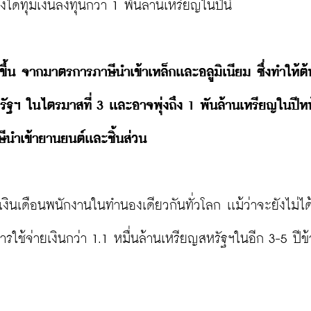
้ทุ่มเงินลงทุนกว่า 1 พันล้านเหรียญในปีนี้

งขึ้น จากมาตรการภาษีนำเข้าเหล็กเเละอลูมิเนียม ซึ่งทำให้ต้
ัฐฯ ในไตรมาสที่ 3 เเละอาจพุ่งถึง 1 พันล้านเหรียญในปีหน้
นำเข้ายานยนต์เเละชิ้นส่วน 
เงินเดือนพนักงานในทำนองเดียวกันทั่วโลก เเม้ว่าจะยังไม่ได
ใช้จ่ายเงินกว่า 1.1 หมื่นล้านเหรียญสหรัฐฯในอีก 3-5 ปีข้