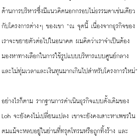
ด้านการบริหารซึ่งมีแนวคิดนอกกรอบไม่ธรรมดาเช่นเดียว
กับโครงการต่างๆ ของเขา “ณ จุดนี้ เนื่องจากธุรกิจของ
เราจะขยายตัวต่อไปในอนาคต ผมคิดว่าเราจำเป็นต้อง
มองหาทางเลือกในการใช้รูปแบบบริหารแบบศูนย์กลาง
และไม่ทุ่มเวลาและเงินทุนมากเกินไปสำหรับโครงการใหม่”

อย่างไรก็ตาม รากฐานการดำเนินธุรกิจแบบดั้งเดิมของ 
Loh จะยังคงไม่เปลี่ยนแปลง เขาจะยังคงเสาะหาเพชรใน
ตมแม้จะหลบอยู่ในย่านที่ทรุดโทรมหรือถูกทิ้งร้าง และ