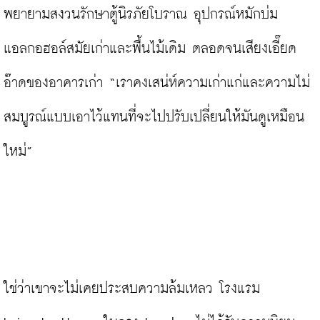
พยายามสงวนรักษาตู้นิรภัยโบราณ อุปกรณ์หมักบ่ม
แอลกอฮอล์สมัยเก่าและพื้นไม้เดิม ตลอดจนเสียงเอี๊ยด
อ๊าดของอาคารเก่า “เราคงเสน่ห์ความเก่าแก่และความไม่
สมบูรณ์แบบเอาไว้แทนที่จะไปปรับเปลี่ยนให้มันดูเหมือน
ใหม่”

ใช่ว่าเขาจะไม่เคยประสบความล้มเหลว โรงแรม 