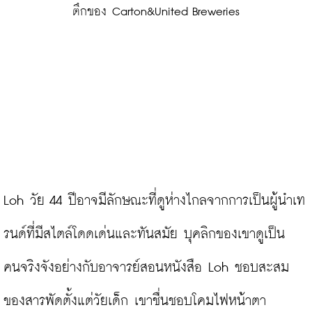
ตึกของ Carton&United Breweries
Loh วัย 44 ปีอาจมีลักษณะที่ดูห่างไกลจากการเป็นผู้นำเท
รนด์ที่มีสไตล์โดดเด่นและทันสมัย บุคลิกของเขาดูเป็น
คนจริงจังอย่างกับอาจารย์สอนหนังสือ Loh ชอบสะสม
ของสารพัดตั้งแต่วัยเด็ก เขาชื่นชอบโคมไฟหน้าตา