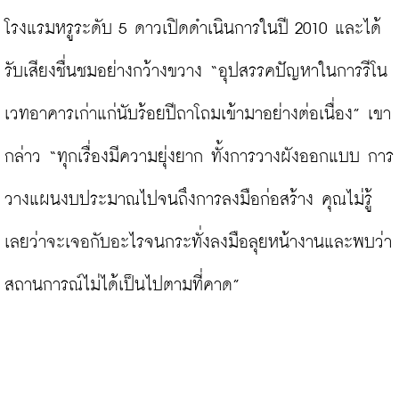
โรงแรมหรูระดับ 5 ดาวเปิดดำเนินการในปี 2010 และได้
รับเสียงชื่นชมอย่างกว้างขวาง “อุปสรรคปัญหาในการรีโน
เวทอาคารเก่าแก่นับร้อยปีถาโถมเข้ามาอย่างต่อเนื่อง” เขา
กล่าว “ทุกเรื่องมีความยุ่งยาก ทั้งการวางผังออกแบบ การ
วางแผนงบประมาณไปจนถึงการลงมือก่อสร้าง คุณไม่รู้
เลยว่าจะเจอกับอะไรจนกระทั่งลงมือลุยหน้างานและพบว่า
สถานการณ์ไม่ได้เป็นไปตามที่คาด”
