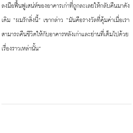
ลงมือฟื้นฟูเสน่ห์ของอาคารเก่าที่ถูกละเลยให้กลับคืนมาดัง
เดิม “ผมรักสิ่งนี้” เขากล่าว “มันคือรางวัลที่คุ้มค่าเมื่อเรา
สามารถคืนชีวิตให้กับอาคารหลังเก่าและย่านที่เต็มไปด้วย
เรื่องราวเหล่านั้น”
