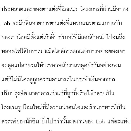
ประหลาดและของตกแต่งที่ฉีกแนว โครงการที่ผ่านมือของ 
Loh จะมีกลิ่นอายการตกแต่งที่แหวกแนวตามแบบฉบับ
ของเขาโดยมีตั้งแต่เก้าอี้บาร์เบอร์ที่มีเอกลักษณ์ ไปจนถึง
หลอดไฟไส้โบราณ แม้สไตล์การตกแต่งบางอย่างของเขา
จะสุดแปลกชวนให้บรรดาพนักงานหลุดขำกันอย่างฉงน 
แต่ก็ไม่มีใครดูถูกความสามารถในการทำเงินจากการ
ปรับปรุงพัฒนาอาคารเก่าแก่ที่ถูกทิ้งร้างให้กลายเป็น
โรงแรมรูปโฉมใหม่ที่มีความน่าสนใจและร้านอาหารที่เป็น
สวรรค์ของนักชิม ยิ่งไปกว่านั้นผลงานของ Loh แต่ละแห่ง