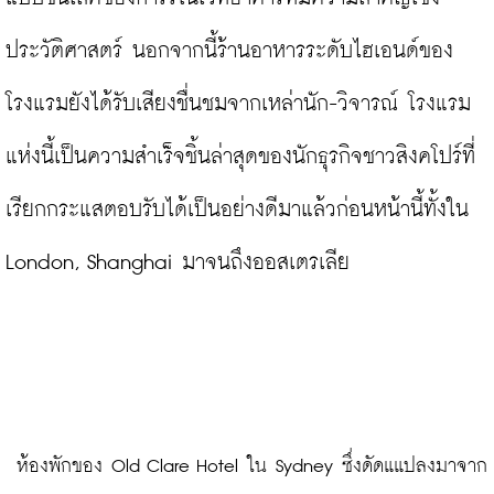
ประวัติศาสตร์ นอกจากนี้ร้านอาหารระดับไฮเอนด์ของ
โรงแรมยังได้รับเสียงชื่นชมจากเหล่านัก-วิจารณ์ โรงแรม
แห่งนี้เป็นความสำเร็จชิ้นล่าสุดของนักธุรกิจชาวสิงคโปร์ที่
เรียกกระแสตอบรับได้เป็นอย่างดีมาแล้วก่อนหน้านี้ทั้งใน 
London, Shanghai มาจนถึงออสเตรเลีย

 ห้องพักของ Old Clare Hotel ใน Sydney ซึ่งดัดแแปลงมาจาก