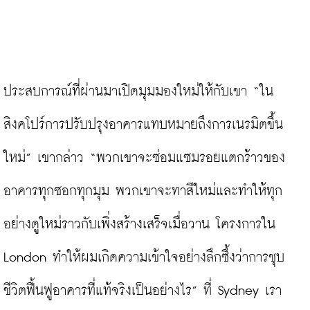
ประสบการณ์ที่ผ่านมาเปิดมุมมองใหม่ให้กับเขา “ใน
สิงคโปร์การปรับปรุงอาคารแทบหมายถึงการเนรมิตขึ้น
ใหม่” เขากล่าว “พวกเขาจะซ่อมแซมรอยแตกร้าวของ
อาคารทุกซอกทุกมุม พวกเขาจะทาสีใหม่และทำให้ทุก
อย่างดูใหม่ราวกับเพิ่งสร้างเสร็จเมื่อวาน โครงการใน 
London ทำให้ผมเกิดความเข้าใจอย่างลึกซึ้งว่าการชุบ
ชีวิตฟื้นฟูอาคารที่แท้จริงเป็นอย่างไร” ที่ Sydney เรา