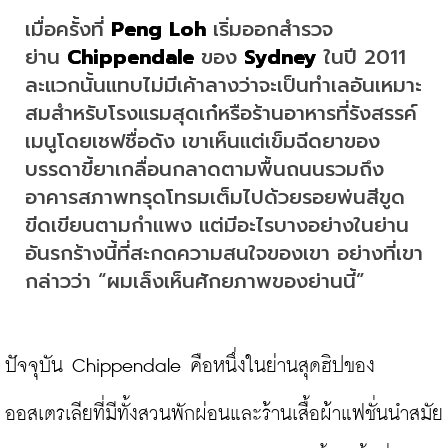
เมื่อครั้งที่ 
Peng Loh
 เริ่มออกสำรวจ
ย่าน 
Chippendale
 ของ 
Sydney
 ในปี 2011 
ละแวกนั้นแทบไม่มีเค้าลางว่าจะเป็นทำเลอันเหมาะ
สมสำหรับโรงแรมสุดเก๋หรือร้านอาหารที่รังสรรค์
เมนูโดยเชฟชื่อดัง เขาเห็นแต่เข็มฉีดยาของ
บรรดาขี้ยาเกลื่อนกลาดตามพื้นถนนรวมถึง
อาคารสภาพทรุดโทรมเต็มไปด้วยรอยพ่นสีขูด
ขีดเขียนตามกำแพง แต่มีอะไรบางอย่างในย่าน
อันรกร้างนี้ที่สะกดความสนใจของเขา อย่างที่เขา
กล่าวว่า “ผมเล็งเห็นศักยภาพของย่านนี้”
ปัจจุบัน Chippendale คือหนึ่งในย่านสุดฮิปของ
ออสเตรเลียที่มีทั้งสวนพักผ่อนและร้านเสื้อผ้าแฟชั่นนำสมัย