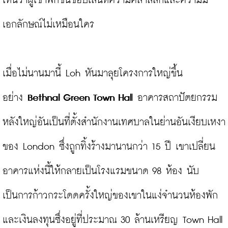
เห็นว่าผู้เข้าพักชื่นชอบเสน่ห์ความคลาสสิกและความมี
เอกลักษณ์ไม่เหมือนใคร

เมื่อไม่นานมานี้ Loh หันมาลุยโครงการใหญ่ขึ้น
อย่าง 
Bethnal Green Town Hal
l อาคารสถาปัตยกรรม
หลังใหญ่อันเป็นที่ตั้งสำนักงานเทศบาลในย่านอันเงียบเหงา
ของ London ซึ่งถูกทิ้งร้างมานานกว่า 15 ปี เขาเปลี่ยน
อาคารแห่งนี้ให้กลายเป็นโรงแรมขนาด 98 ห้อง นับ
เป็นการก้าวกระโดดครั้งใหญ่ของเขาในแง่จำนวนห้องพัก
และเงินลงทุนซึ่งอยู่ที่ประมาณ 30 ล้านเหรียญ Town Hall 