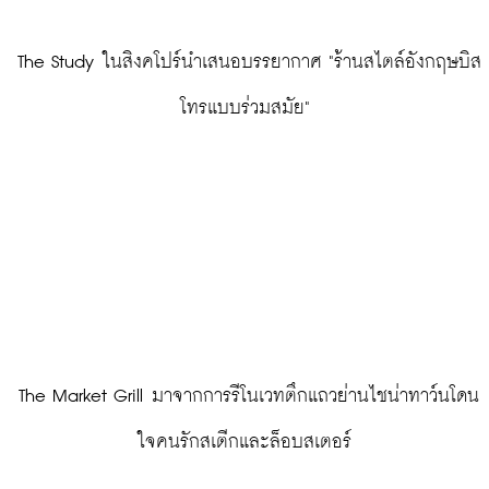
 The Study ในสิงคโปร์นำเสนอบรรยากาศ "ร้านสไตล์อังกฤษบิส
โทรแบบร่วมสมัย"
 The Market Grill มาจากการรีโนเวทตึกแถวย่านไชน่าทาว์นโดน
ใจคนรักสเตีกและล็อบสเตอร์