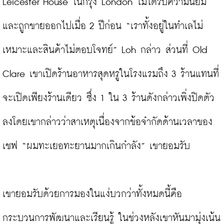
Leicester House ในกรุง London ไม่ได้รับความนิยม
และถูกขายออกไปเมื่อ 2 ปีก่อน “เราทั้งอยู่ในทำเลไม่
เหมาะและสินค้าไม่ตอบโจทย์” Loh กล่าว ส่วนที่ Old 
Clare เขาเปิดร้านอาหารสุดหรูในโรงแรมถึง 3 ร้านแทนที่
จะเปิดเพียงร้านเดียว ซึ่ง 1 ใน 3 ร้านดังกล่าวเพิ่งปิดตัว
ลงโดยเขากล่าวว่าสาเหตุเนื่องจากข้อจำกัดด้านเวลาของ
เชฟ “ผมทะเยอทะยานมากเกินกำลัง” เขายอมรับ

เขายอมรับด้วยการมองในแง่บวกว่าทั้งหมดนี้คือ
กระบวนการพัฒนาและเรียนรู้ ในช่วงหลังเขาหันมามุ่งเน้น