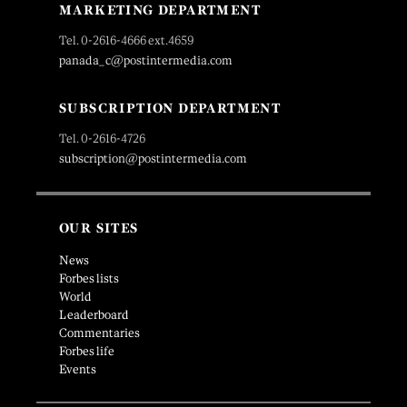
MARKETING DEPARTMENT
Tel. 0-2616-4666 ext.4659
panada_c@postintermedia.com
SUBSCRIPTION DEPARTMENT
Tel. 0-2616-4726
subscription@postintermedia.com
OUR SITES
News
Forbes lists
World
Leaderboard
Commentaries
Forbes life
Events