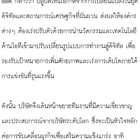
BBIK กล่าวว่า บลูบิคเห็นโอกาสจากการเปลี่ยนแปลงในยุค
ดิจิทัลและสถานการณ์เศรษฐกิจที่ผันผวน ส่งผลให้องค์กร
ต่างๆ ต้องเร่งปรับตัวด้วยการนำนวัตกรรมและเทคโนโลยี
ด้านไอทีเข้ามาปรับเปลี่ยนรูปแบบการทำงานสู่ดิจิทัล เพื่อ
รองรับเป้าหมายการเพิ่มศักยภาพและเร่งการเติบโตภายใต้
การแข่งขันที่รุนแรงขึ้น

ดังนั้น บริษัทจึงเดินหน้าขยายทีมงานที่มีความเชี่ยวชาญ
และประสบการณ์จากบริษัทระดับโลก ซึ่งจะเป็นหัวใจหลัก
ต่อการขับเคลื่อนธุรกิจเพื่อเสริมความแข็งแกร่ง อาทิ 