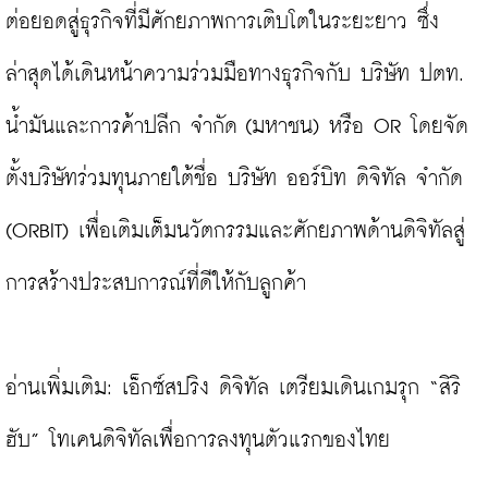
ต่อยอดสู่ธุรกิจที่มีศักยภาพการเติบโตในระยะยาว ซึ่ง
ล่าสุดได้เดินหน้าความร่วมมือทางธุรกิจกับ บริษัท ปตท. 
น้ำมันและการค้าปลีก จำกัด (มหาชน) หรือ OR โดยจัด
ตั้งบริษัทร่วมทุนภายใต้ชื่อ บริษัท ออร์บิท ดิจิทัล จำกัด 
(ORBIT) เพื่อเติมเต็มนวัตกรรมและศักยภาพด้านดิจิทัลสู่
การสร้างประสบการณ์ที่ดีให้กับลูกค้า

อ่านเพิ่มเติม: 
เอ็กซ์สปริง ดิจิทัล เตรียมเดินเกมรุก “สิริ
ฮับ” โทเคนดิจิทัลเพื่อการลงทุนตัวแรกของไทย