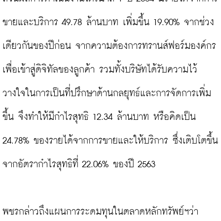
ขายและบริการ 49.78 ล้านบาท เพิ่มขึ้น 19.90% จากช่วง
เดียวกันของปีก่อน จากความต้องการทรานส์ฟอร์มองค์กร
เพื่อเข้าสู่ดิจิทัลของลูกค้า รวมทั้งบริษัทได้รับความไว้
วางใจในการเป็นที่ปรึกษาด้านกลยุทธ์และการจัดการเพิ่ม
ขึ้น จึงทำให้มีกำไรสุทธิ 12.34 ล้านบาท หรือคิดเป็น 
24.78% ของรายได้จากการขายและให้บริการ ซึ่งเติบโตขึ้น
จากอัตรากำไรสุทธิที่ 22.06% ของปี 2563

พชรกล่าวถึงแผนการระดมทุนในตลาดหลักทรัพย์ฯว่า 