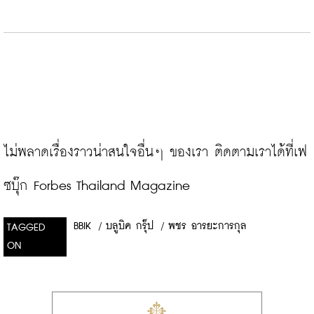
ไม่พลาดเรื่องราวน่าสนใจอื่นๆ ของเรา ติดตามเราได้ที่เฟ
ซบุ๊ก Forbes Thailand Magazine
BBIK
/
บลูบิค กรุ๊ป
/
พชร อารยะการกุล
TAGGED
ON