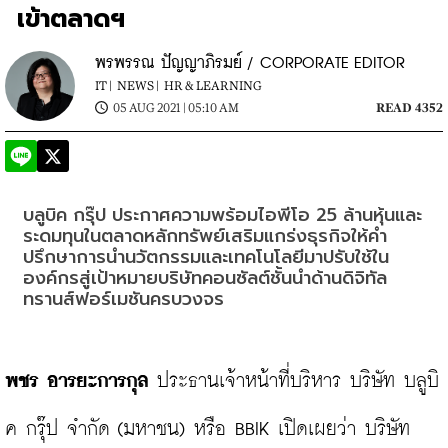
เข้าตลาดฯ
พรพรรณ ปัญญาภิรมย์ / CORPORATE EDITOR
IT |
NEWS |
HR & LEARNING
05 AUG 2021 | 05:10 AM
READ 4352
บลูบิค กรุ๊ป ประกาศความพร้อมไอพีโอ 25 ล้านหุ้นและ
ระดมทุนในตลาดหลักทรัพย์เสริมแกร่งธุรกิจให้คำ
ปรึกษาการนำนวัตกรรมและเทคโนโลยีมาปรับใช้ใน
องค์กรสู่เป้าหมายบริษัทคอนซัลต์ชั้นนำด้านดิจิทัล
ทรานส์ฟอร์เมชันครบวงจร
พชร อารยะการกุล 
ประธานเจ้าหน้าที่บริหาร บริษัท บลูบิ
ค กรุ๊ป จำกัด (มหาชน) หรือ BBIK เปิดเผยว่า บริษัท