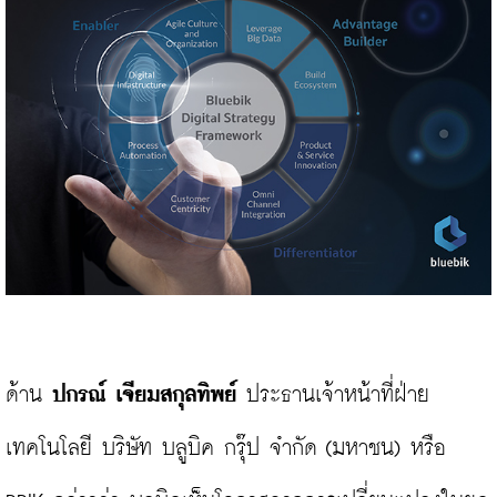
ด้าน 
ปกรณ์ เจียมสกุลทิพย์ 
ประธานเจ้าหน้าที่ฝ่าย
เทคโนโลยี บริษัท บลูบิค กรุ๊ป จำกัด (มหาชน) หรือ 