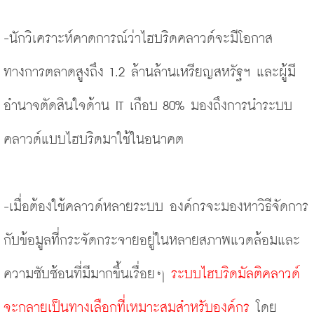
-นักวิเคราะห์คาดการณ์ว่าไฮบริดคลาวด์จะมีโอกาส
ทางการตลาดสูงถึง 
1.2 ล้านล้านเหรียญสหรัฐฯ
 และผู้มี
อำนาจตัดสินใจด้าน IT เกือบ 80% มองถึงการนำระบบ
คลาวด์แบบไฮบริดมาใช้ในอนาคต
-เมื่อต้องใช้คลาวด์หลายระบบ องค์กรจะมองหาวิธีจัดการ
กับข้อมูลที่กระจัดกระจายอยู่ในหลายสภาพแวดล้อมและ
ความซับซ้อนที่มีมากขึ้นเรื่อยๆ 
ระบบไฮบริดมัลติคลาวด์
จะกลายเป็นทางเลือกที่เหมาะสมสำหรับองค์กร
 โดย