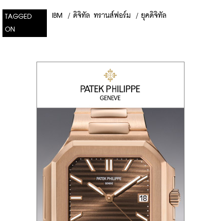
IBM
/
ดิจิทัล ทรานส์ฟอร์ม
/
ยุคดิจิทัล
TAGGED
ON