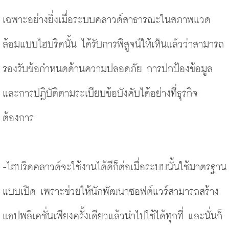
เฉพาะอย่างยิ่งเมื่อระบบคลาวด์สาธารณะในสภาพแวด
ล้อมแบบไฮบริดนั้น ได้รับการพิสูจน์ให้เห็นแล้วว่าสามารถ
รองรับข้อกำหนดด้านความปลอดภัย การปกป้องข้อมูล 
และการปฏิบัติตามระเบียบข้อบังคับได้อย่างที่ธุรกิจ
ต้องการ
-ไฮบริดคลาวด์จะใช้งานได้ดีก็ต่อเมื่อระบบนั้นใช้มาตรฐาน
แบบเปิด เพราะช่วยให้นักพัฒนาซอฟต์แวร์สามารถสร้าง
แอปพลิเคชั่นเพียงครั้งเดียวแล้วนำไปใช้ได้ทุกที่ และนั่นก็