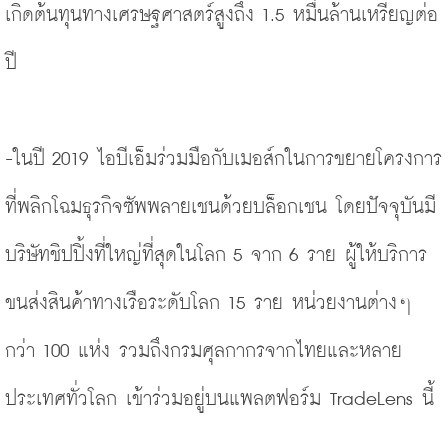
เกิดต้นทุนทางเศรษฐศาสตร์สูงถึง 1.5 หมื่นล้านเหรียญต่อ
ปี
-ในปี 2019 ไอบีเอ็มร่วมมือกับเมอส์กในการขยายโครงการ
ที่พลิกโฉมธุรกิจซัพพลายเชนด้วยบล็อกเชน โดยปัจจุบันมี
บริษัทชิปปิ้งที่ใหญ่ที่สุดในโลก 5 จาก 6 ราย ผู้ให้บริการ
ขนส่งสินค้าทางเรือระดับโลก 15 ราย หน่วยงานต่างๆ 
กว่า 100 แห่ง รวมถึงกรมศุลกากรจากไทยและหลาย
ประเทศทั่วโลก เข้าร่วมอยู่บนแพลตฟอร์ม TradeLens นี้