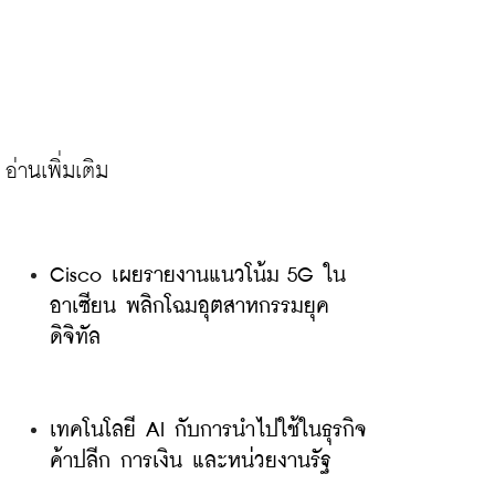
Cisco เผยรายงานแนวโน้ม 5G ใน
อาเซียน พลิกโฉมอุตสาหกรรมยุค
ดิจิทัล
เทคโนโลยี AI กับการนำไปใช้ในธุรกิจ
ค้าปลีก การเงิน และหน่วยงานรัฐ