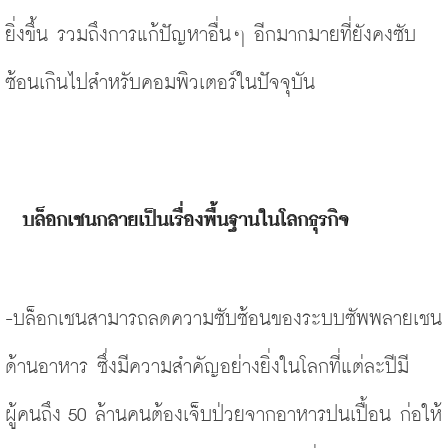
ยิ่งขึ้น รวมถึงการแก้ปัญหาอื่นๆ อีกมากมายที่ยังคงซับ
ซ้อนเกินไปสำหรับคอมพิวเตอร์ในปัจจุบัน
บล็อกเชนกลายเป็นเรื่องพื้นฐานในโลกธุรกิจ
-บล็อกเชนสามารถลดความซับซ้อนของระบบซัพพลายเชน
ด้านอาหาร ซึ่งมีความสำคัญอย่างยิ่งในโลกที่แต่ละปีมี
ผู้คนถึง 50 ล้านคนต้องเจ็บป่วยจากอาหารปนเปื้อน ก่อให้