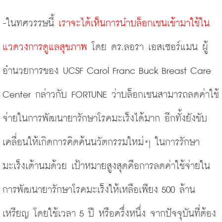
-ในทศวรรษนี้ 
เราจะได้เห็นการนำบล็อกเชนเข้ามาใช้ใน
แวดวงการดูแลสุขภาพ
 โดย ดร.ลอรา เอสเซอร์แมน ผู้
อำนวยการของ UCSF Carol Franc Buck Breast Care 
Center กล่าวกับ FORTUNE ว่าบล็อกเชนสามารถลดค่าใช้
จ่ายในการพัฒนายารักษาโรคมะเร็งได้มาก อีกทั้งยังขับ
เคลื่อนให้เกิดการคิดค้นนวัตกรรมใหม่ๆ ในการรักษา
มะเร็งเต้านมด้วย เป้าหมายสูงสุดคือการลดค่าใช้จ่ายใน
การพัฒนายารักษาโรคมะเร็งให้เหลือเพียง 500 ล้าน
เหรียญ โดยใช้เวลา 5 ปี หรือครึ่งหนึ่ง จากปัจจุบันที่ต้อง