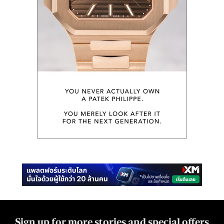
Sign up for more stories and special offers