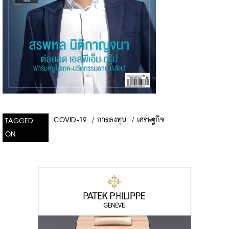
COVID-19
/
การลงทุน
/
เศรษฐกิจ
TAGGED
ON