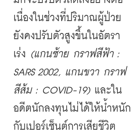
มักจะปรับตัวลดลงอย่างต่อ
เนื่องในช่วงที่ปริมาณผู้ป่วย
ยังคงปรับตัวสูงขึ้นในอัตรา
เร่ง 
(แกนซ้าย กราฟสีฟ้า : 
SARS 2002, แกนขวา กราฟ
สีส้ม : COVID-19)
 และใน
อดีตนักลงทุนไม่ได้ให้น้ำหนัก
กับเปอร์เซ็นต์การเสียชีวิต