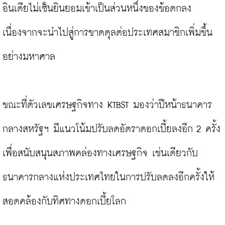
อินเดียไม่เซ็นยินยอมเข้าเป็นส่วนหนึ่งของข้อตกลง 
เนื่องจากจะนำไปสู่การขาดดุลต่อประเทศสมาชิกเพิ่มขึ้น
อย่างมหาศาล

ขณะที่ตัวเลขเศรษฐกิจทาง KTBST มองว่าปีหน้าธนาคาร
กลางสหรัฐฯ มีแนวโน้มปรับลดอัตราดอกเบี้ยลงอีก 2 ครั้ง
เพื่อสนับสนุนสภาพคล่องทางเศรษฐกิจ เช่นเดียวกับ
ธนาคารกลางแห่งประเทศไทยในการปรับลดลงอีกครั้งให้
สอดคล้องกับทิศทางดอกเบี้ยโลก
