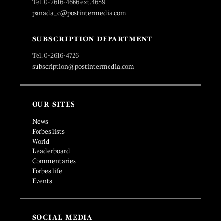
Tel. 0-2616-4666 ext.4659
panada_c@postintermedia.com
SUBSCRIPTION DEPARTMENT
Tel. 0-2616-4726
subscription@postintermedia.com
OUR SITES
News
Forbes lists
World
Leaderboard
Commentaries
Forbes life
Events
SOCIAL MEDIA