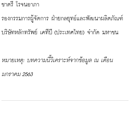
ชาตรี โรจนอาภา

รองกรรมการผู้จัดการ ฝ่ายกลยุทธ์และพัฒนาผลิตภัณฑ์

บริษัทหลักทรัพย์ เคทีบี (ประเทศไทย) จำกัด มหาชน

หมายเหตุ: บทความนี้วิเคราะห์จากข้อมูล ณ เดือน
มกราคม 2563