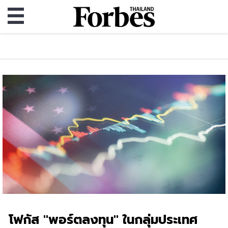
โฟกัส "พอร์ตลงทุน" ในกลุ่มประเทศ