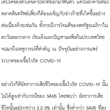
เติบโตของตัวเลขค้าปลีกที่ออกมาฟื้นตัว แต่ในอีกด้านหนึ่ง
ตลาดสินทรัพย์เสี่ยงก็ต้องเผชิญกับข่าวร้ายที่เกิดขึ้นอย่าง
ต่อเนื่องด้วยเช่นกัน ทั้งกรณีการโจมตีของสหรัฐอเมริกาใน
ตะวันออกกลาง ภัยแล้งและปัญหามลพิษในประเทศไทย 
จนมาถึงเหตุการณ์ที่สำคัญ ณ ปัจจุบันอย่างการแพร่
ระบาดของเชื้อไวรัส COVID-19

อย่างไรก็ดีอัตราการเสียชีวิตของเชื้อไวรัส COVID-19 นั้น
ไม่ได้สูงเท่ากับกรณีของ SARS โดยพบว่า อัตราการเสีย
ชีวิตนั้นอยู่ระหว่าง 2.2-3% เท่านั้น ซึ่งต่ำกว่า SARS ที่สูง