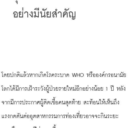
อย่างมีนัยสำคัญ
โดยปกติแล้วหากเกิดโรคระบาด WHO หรือองค์กรอนามัย
โลกได้มีการเฝ้าระวังผู้ป่วยรายใหม่อีกอย่างน้อย 1 ปี หลัง
จากมีการประกาศผู้ติดเชื้อคนสุดท้าย สะท้อนให้เห็นถึง
แรงกดดันต่ออุตสาหกรรมการท่องเที่ยวอาจจะกินระยะ