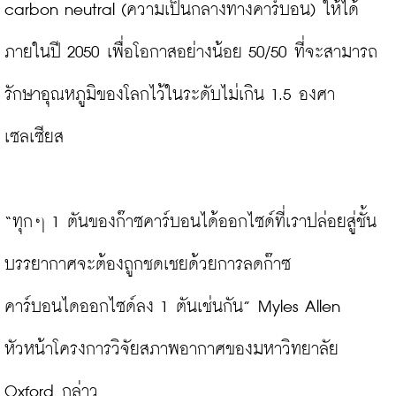
carbon neutral (ความเป็นกลางทางคาร์บอน) ให้ได้
ภายในปี 2050 เพื่อโอกาสอย่างน้อย 50/50 ที่จะสามารถ
รักษาอุณหภูมิของโลกไว้ในระดับไม่เกิน 1.5 องศา
เซลเซียส

“ทุกๆ 1 ตันของก๊าซคาร์บอนได้ออกไซด์ที่เราปล่อยสู่ชั้น
บรรยากาศจะต้องถูกชดเชยด้วยการลดก๊าซ
คาร์บอนไดออกไซด์ลง 1 ตันเช่นกัน” Myles Allen 
หัวหน้าโครงการวิจัยสภาพอากาศของมหาวิทยาลัย 
Oxford กล่าว
