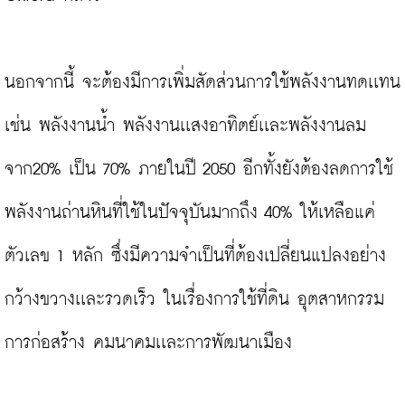
นอกจากนี้ จะต้องมีการเพิ่มสัดส่วนการใช้พลังงานทดเเทน 
เช่น พลังงานน้ำ พลังงานเเสงอาทิตย์เเละพลังงานลม 
จาก20% เป็น 70% ภายในปี 2050 อีกทั้งยังต้องลดการใช้
พลังงานถ่านหินที่ใช้ในปัจจุบันมากถึง 40% ให้เหลือแค่
ตัวเลข 1 หลัก ซึ่งมีความจำเป็นที่ต้องเปลี่ยนแปลงอย่าง
กว้างขวางเเละรวดเร็ว ในเรื่องการใช้ที่ดิน อุตสาหกรรม 
การก่อสร้าง คมนาคมเเละการพัฒนาเมือง
