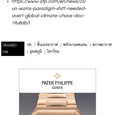
https://www.afp.com/en/news/23/
un-warns-paradigm-shift-needed-
avert-global-climate-chaos-doc-
19u8db3
UN
/
ชั้นบรรยากาศ
/
พลังงานทดเเทน
/
สภาพอากาศ
TAGGED
/
อุณหภูมิ
/
โลกร้อน
ON