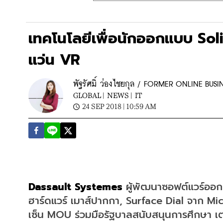
เทคโนโลยีเพื่อนักออกแบบ Sol
แว่น VR
พัฐรัศมิ์ ว่องไชยกุล / FORMER ONLINE BUSI
GLOBAL |
NEWS |
IT
24 SEP 2018 | 10:59 AM
Dassault Systemes
 ผู้พัฒนาซอฟต์แวร์ออก
ฮาร์ดแวร์ เมาส์ปากกา, Surface Dial จาก Mi
เซ็น MOU ร่วมมือรัฐบาลสนับสนุนการศึกษา เต