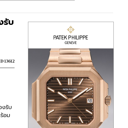
งรับ
D 13612
องรับ
ร้อม