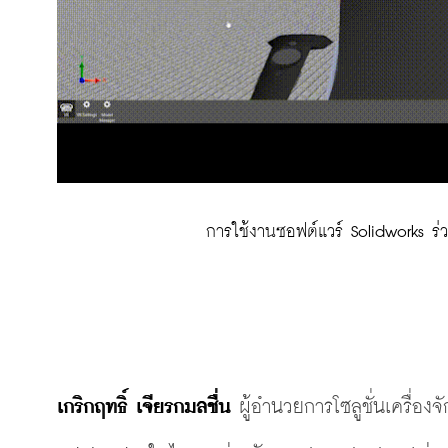
 การใช้งานซอฟต์แวร์ Solidworks ร
เกริกฤทธิ์ เจียรกมลชื่น
 ผู้อำนวยการโซลูชั่นเครื่องจ