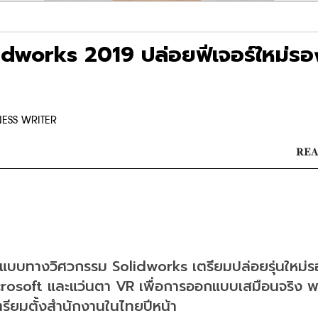
idworks 2019 ปล่อยฟีเจอร์ใหม่รอ
NESS WRITER
REA
แบบทางวิศวกรรม Solidworks เตรียมปล่อยรุ่นใหม่ร
crosoft และแว่นตา VR เพื่อการออกแบบเสมือนจริง พ
รียมตั้งสำนักงานในไทยปีหน้า