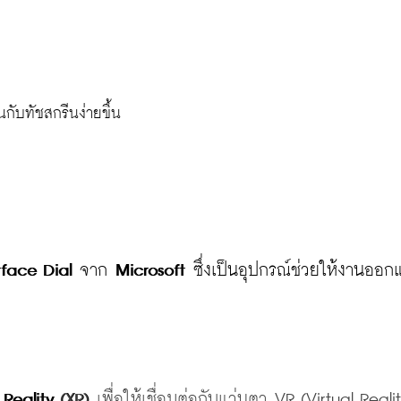
กับทัชสกรีนง่ายขึ้น
rface Dial 
จาก 
Microsoft
 ซึ่งเป็นอุปกรณ์ช่วยให้งานออ
Reality
(XR)
 เพื่อให้เชื่อมต่อกับแว่นตา VR
(Virtual
 Realit