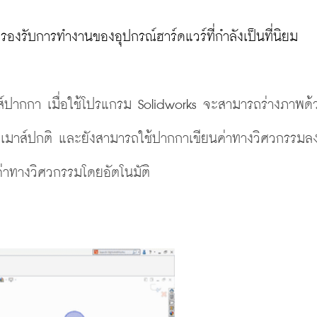
รองรับการทำงานของอุปกรณ์ฮาร์ดแวร์ที่กำลังเป็นที่นิยม

์ปากกา เมื่อใช้โปรแกรม Solidworks จะสามารถร่างภาพด้
มาส์ปกติ และยังสามารถใช้ปากกาเขียนค่าทางวิศวกรรมล
าทางวิศวกรรมโดยอัตโนมัติ