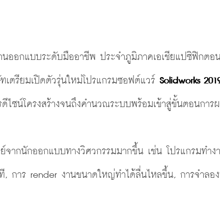
ัทเตรียมเปิดตัวรุ่นใหม่โปรแกรมซอฟต์แวร์ 
Solidworks 201
ดีไซน์โครงสร้างจนถึงคำนวณระบบพร้อมเข้าสู่ขั้นตอนการผ
จทย์จากนักออกแบบทางวิศวกรรมมากขึ้น เช่น โปรแกรมทำงา
าที, การ render งานขนาดใหญ่ทำได้ลื่นไหลขึ้น, การจำลองพ