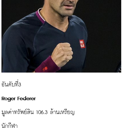
มูลค่าทรัพย์สิน 106.3 ล้านเหรียญ

นักกีฬา
