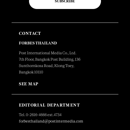
SUBSCRIBE
CONTACT
FORBES THAILAND
Post International Media Co., Ltd.
7th Floor, Bangkok Post Building, 136
Sunthornkosa Road, Klong Toey,
Bangkok 10110
SEE MAP
EDITORIAL DEPARTMENT
Tel. 0-2616-4666 ext.4734
forbesthailand@postintermedia.com