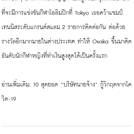
ที่จะมีการแข่งขันกีฬาโอลิมปิกที่ Tokyo เธอคว้าแชมป์
เทนนิสระดับแกรนด์สแลม 2 รายการติดต่อกัน ต่อด้วย
รางวัลอีกมากมายในต่างประเทศ ทำให้ Osaka ขึ้นมาติด
อันดับนักกีฬาหญิงที่ทำเงินสูงสุดได้เป็นครั้งแรก

อ่านเพิ่มเติม: 
10 สุดยอด “บริษัทนายจ้าง” กู้วิกฤตจากโค
วิด-19