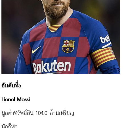
อันดับที่5

มูลค่าทรัพย์สิน 104.0 ล้านเหรียญ

นักกีฬา
