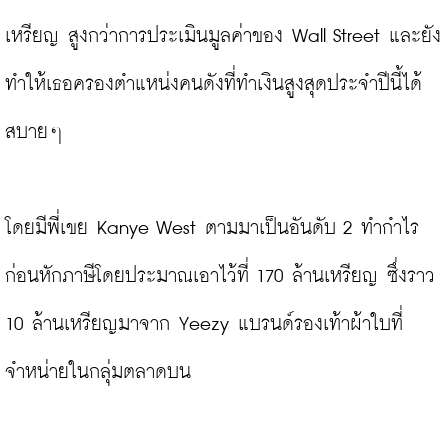
เหรียญ สูงกว่าการประเมินมูลค่าของ Wall Street และยัง
ทำให้เธอครองตำแหน่งคนดังที่ทำเงินสูงสุดประจำปีนี้ได้
สบายๆ

โดยมีพี่เขย Kanye West ตามมาเป็นอันดับ 2 ทำกำไร
ก่อนหักภาษีโดยประมาณเอาไว้ที่ 170 ล้านเหรียญ ซึ่งราว 
10 ล้านเหรียญมาจาก Yeezy แบรนด์รองเท้าผ้าใบที่
จำหน่ายในกลุ่มตลาดบน
