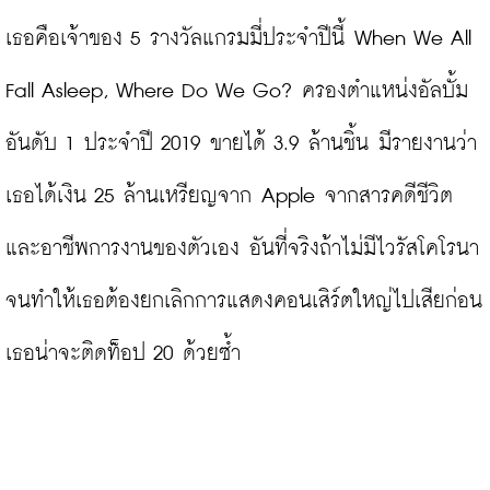
เธอคือเจ้าของ 5 รางวัลแกรมมี่ประจำปีนี้ When We All 
Fall Asleep, Where Do We Go? ครองตำแหน่งอัลบั้ม
อันดับ 1 ประจำปี 2019 ขายได้ 3.9 ล้านชิ้น มีรายงานว่า 
เธอได้เงิน 25 ล้านเหรียญจาก Apple จากสารคดีชีวิต
และอาชีพการงานของตัวเอง อันที่จริงถ้าไม่มีไวรัสโคโรนา
จนทำให้เธอต้องยกเลิกการแสดงคอนเสิร์ตใหญ่ไปเสียก่อน 
เธอน่าจะติดท็อป 20 ด้วยซ้ำ
