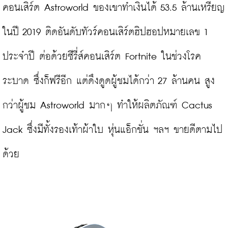
คอนเสิร์ต Astroworld ของเขาทำเงินได้ 53.5 ล้านเหรียญ
ในปี 2019 ติดอันดับทัวร์คอนเสิร์ตฮิปฮอปหมายเลข 1 
ประจำปี ต่อด้วยซีรี่ส์คอนเสิร์ต Fortnite ในช่วงโรค
ระบาด ซึ่งก็ฟรีอีก แต่ดึงดูดผู้ชมได้กว่า 27 ล้านคน สูง
กว่าผู้ชม Astroworld มากๆ ทำให้ผลิตภัณฑ์ Cactus 
Jack ซึ่งมีทั้งรองเท้าผ้าใบ หุ่นแอ็กชั่น ฯลฯ ขายดีตามไป
ด้วย
