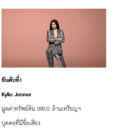
อันดับที่1

มูลค่าทรัพย์สิน 590.0 ล้านเหรียญฯ

บุคคลที่มีชื่อเสียง
