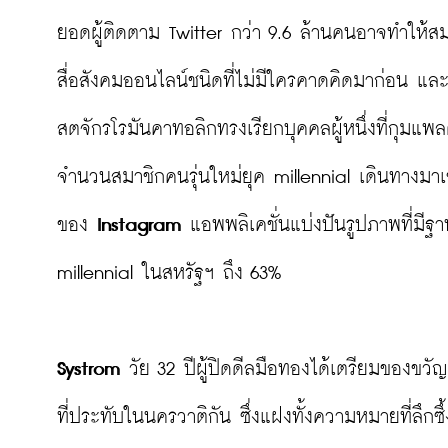
ยอดผู้ติดตาม Twitter กว่า 9.6 ล้านคนอาจทำให้ส
สื่อสังคมออนไลน์ชนิดที่ไม่มีใครคาดคิดมาก่อน และ
สตจักรโรมันคาทอลิกทรงเรียกบุคคลผู้หนึ่งที่กุมแพ
จำนวนสมาชิกคนรุ่นใหม่ยุค millennial เดินทางมาเ
ของ 
Instagram
 แอพพลิเคชั่นแบ่งปันรูปภาพที่มีฐา
millennial ในสหรัฐฯ ถึง 63%

Systrom
 วัย 32 ปีผู้ปิดดีลมือทองได้เตรียมของขว
ที่ประทับในนครวาติกัน ซึ่งแฝงทั้งความหมายที่ลึกซ