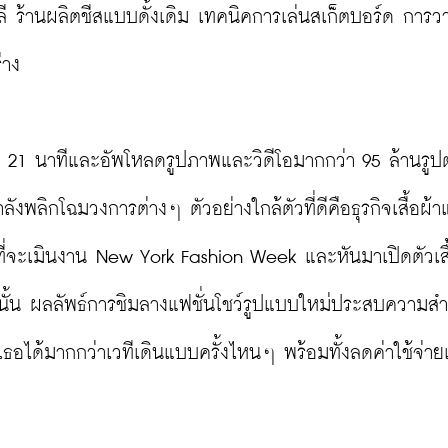
ี ร้านผลิตชีสแบบดั้งเดิม เทคนิคการเล่นสเก็ตบอร์ด การว
าง

า 21 นาทีและอัพโหลดรูปภาพและวิดีโอมากกว่า 95 ล้านรูปต่
ังพลิกโฉมวงการต่างๆ ตัวอย่างใกล้ตัวที่ดีคือธุรกิจเสื้อผ้าแ
อกที่จะเมินงาน New York Fashion Week และหันมาเปิดตัวเสื
านั้น ผลลัพธ์การชิมลางแฟชั่นโชว์รูปแบบใหม่ประสบความสำ
เธอได้มากกว่าเวทีเดินแบบครั้งไหนๆ พร้อมทั้งลดค่าใช้จ่าย