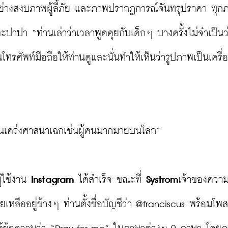
ย่างสงบภาพผู้ลี้ภัย และภาพปรากฏการณ์จันทรุปราคา ทุก
ปาปา “ท่านเล่าว่าเวลาพูดคุยกับเด็กๆ บางครั้งไม่จำเป็นว
ศัพท์มือถือให้ท่านดูและนั่นทำให้เห็นว่ารูปภาพเป็นเครื่อ
นคนเคร่งศาสนาเฉกเช่นผู้คนมากมายบนโลก”

้ใช้งาน 
Instagram
 ได้สำเร็จ ขณะที่ 
Systrom
เจ้าของความส
เหลืออยู่ข้างๆ ท่านตั้งชื่อบัญชีว่า @franciscus พร้อมโพ