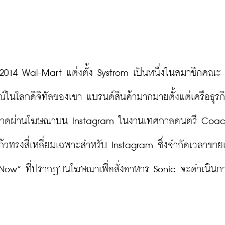
ปี 2014 Wal-Mart แต่งตั้ง Systrom เป็นหนึ่งในสมาชิกคณะ
ในโลกดิจิทัลของเขา แบรนด์สินค้ามากมายตั้งแต่เครือธุรก
ตลาดผ่านโฆษณาบน Instagram ในงานเทศกาลดนตรี Coach
แก้วทรงสี่เหลี่ยมเฉพาะสำหรับ Instagram ซึ่งจำกัดเวลาขาย
Shop Now” ที่ปรากฏบนโฆษณาเพื่อสั่งอาหาร Sonic จะดำเนินก