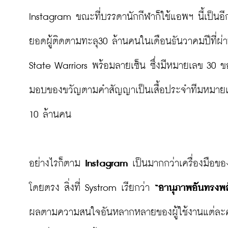
Instagram ขณะที่บรรดานักกีฬาก็ใช้แอพฯ นี้เป็นอ
ยอดผู้ติดตามทะลุ30 ล้านคนในเดือนธันวาคมปีที่ผ่า
State Warriors พร้อมลายเซ็น ซึ่งมีหมายเลข 30 ของ
มอบของขวัญตามคำสัญญาเป็นเสื้อประจำทีมหมายเลข
10 ล้านคน

อย่างไรก็ตาม 
Instagram
 เป็นมากกว่าเครื่องมือข
โดยตรง สิ่งที่ Systrom เรียกว่า 
“อานุภาพอันทรงพล
ผลตามความสนใจอันหลากหลายของผู้ใช้งานแต่ละคน