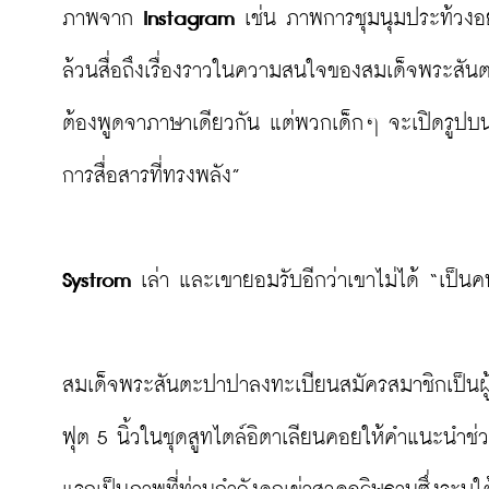
ภาพจาก 
Instagram
 เช่น ภาพการชุมนุมประท้วงอ
ล้วนสื่อถึงเรื่องราวในความสนใจของสมเด็จพระสันตะ
ต้องพูดจาภาษาเดียวกัน แต่พวกเด็กๆ จะเปิดรูปบนโทร
การสื่อสารที่ทรงพลัง”

Systrom 
เล่า และเขายอมรับอีกว่าเขาไม่ได้ “เป็
สมเด็จพระสันตะปาปาลงทะเบียนสมัครสมาชิกเป็นผู
ฟุต 5 นิ้วในชุดสูทไตล์อิตาเลียนคอยให้คำแนะนำช่วย