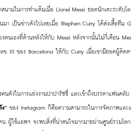
ีกสนามในการทำแต้มเมื่อ Lionel Messi ยอดนักเตะระดับโลกท
นมา เป็นข่าวดังไปเลยเมื่อ Stephen Curry ได้ส่งเสื้อทีม 
ตนเองที่ด้านหลังให้กับ Messi หลังจากนั้นไม่กี่เดือน Mess
 10 ของ Barcelona ให้กับ Curry เมื่อเขามียอดผู้ติดต
องคนดังในการแย่งงานปาปารัซซี่ และเข้าถึงบรรดาแฟนคลับ
ัง”
 ของ Instagram ก็คือความสามารถในการจัดภาพและ
 ผู้ใช้แอพฯ จะพบสิ่งที่น่าสนใจมากมายผ่านศูนย์รวมโลก