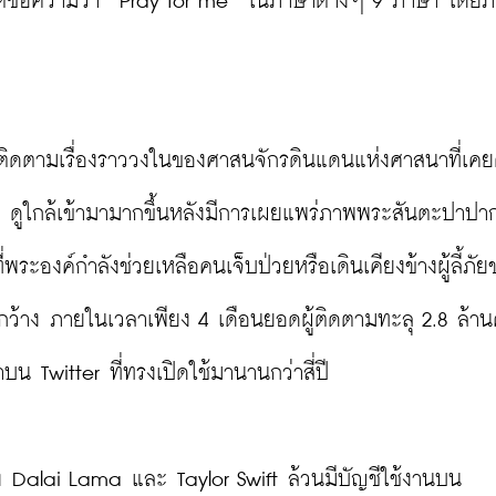
บุใต้ข้อความว่า “Pray for me” ในภาษาต่างๆ 9 ภาษา โดยภ
ติดตามเรื่องราววงในของศาสนจักรดินแดนแห่งศาสนาที่เคย
น ดูใกล้เข้ามามากขึ้นหลังมีการเผยแพร่ภาพพระสันตะปาปาก
่พระองค์กำลังช่วยเหลือคนเจ็บป่วยหรือเดินเคียงข้างผู้ลี้ภั
กว้าง ภายในเวลาเพียง 4 เดือนยอดผู้ติดตามทะลุ 2.8 ล้า
Twitter ที่ทรงเปิดใช้มานานกว่าสี่ปี

ึง Dalai Lama และ Taylor Swift ล้วนมีบัญชีใช้งานบน 