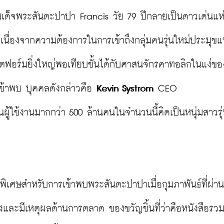
มเด็จพระสันตะปาปา Francis วัย 79 ปีกลายเป็นดาวเด่นแห่
เนื่องจากความต้องการในการเข้าถึงกลุ่มคนรุ่นใหม่ประมุขแห
ลตฟอร์มยิ่งใหญ่พอเทียบชั้นได้กับศาสนจักรคาทอลิกในแง่ขอ
ข้าพบ บุคคลดังกล่าวคือ 
Kevin Systrom
 CEO 
นผู้ใช้งานมากกว่า 500 ล้านคนในจำนวนนี้คิดเป็นหนุ่มสาวรุ่
ัญพิเศษสำหรับการเข้าพบพระสันตะปาปาเมื่อกุมภาพันธ์ที่ผ่า
ึ้งและมีเหตุผลด้านการตลาด ของขวัญชิ้นที่ว่าคือหนังสือรวม