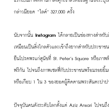
แรกเป็นภาพที่ท่านกำลังคุกเข่าสวดอธิษฐานซึ่งระ
กล่าวมียอด “ไลค์” 327,000 ครั้ง

นับจากนั้น 
Instagram
 ได้กลายเป็นช่องทางสำหรับ
เหมือนเป็นสิ่งไกลตัวและเข้าถึงยากสำหรับประชาช
ยืนโปรดพรแก่สุนัขที่ St. Peter’s Square หรือภาพที
ฟริกัน ไปจนถึงภาพเซลฟี่กับประชาชนพร้อมรอยยิ้ม
หรือเกือบ 1 ใน 3 ของยอดผู้ติดตามพระสันตะปาปาบน 
ปัจจุบันคนดังระดับโลกตั้งแต่ Aziz Ansari ไปจนถ