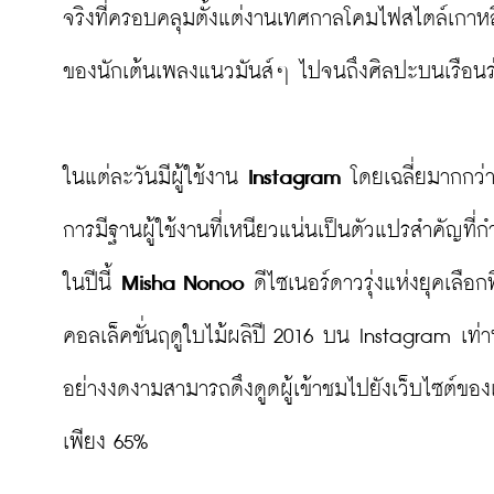
จริงที่ครอบคลุมตั้งแต่งานเทศกาลโคมไฟสไตล์เกาหล
ของนักเต้นเพลงแนวมันส์ๆ ไปจนถึงศิลปะบนเรือนร่
ในแต่ละวันมีผู้ใช้งาน 
Instagram
 โดยเฉลี่ยมากกว่
การมีฐานผู้ใช้งานที่เหนียวแน่นเป็นตัวแปรสำคัญที่กำล
ในปีนี้ 
Misha Nonoo
 ดีไซเนอร์ดาวรุ่งแห่งยุคเลื
คอลเล็คชั่นฤดูใบไม้ผลิปี 2016 บน Instagram เท่
อย่างงดงามสามารถดึงดูดผู้เข้าชมไปยังเว็บไซต์ของ
เพียง 65%
