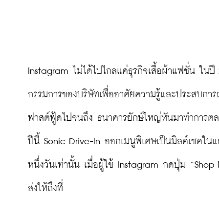
Instagram ไม่ได้ไปไกลแค่ธุรกิจเสื้อผ้าแฟชั่น ใน
กรรมการของบริษัทเพื่ออาศัยความรู้และประสบการณ์
ฟาสต์ฟู้ดไปจนถึง ธนาคารยักษ์ใหญ่หันมาทำการ
ปีนี้ Sonic Drive-In ออกเมนูพิเศษเป็นมิลค์เชคใน
หนึ่งวันเท่านั้น เมื่อผู้ใช้ Instagram กดปุ่ม “
ส่งให้ถึงที่
