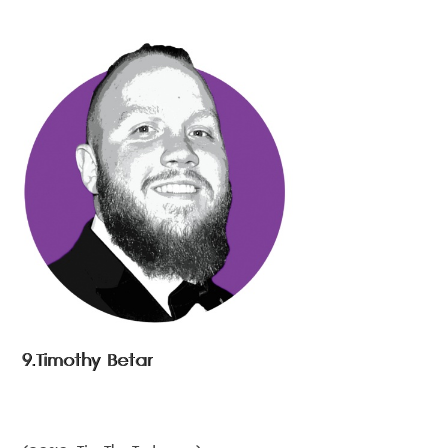
9.Timothy Betar