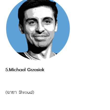
5.Michael Grzesiek
(
ฉายา
 Shroud)