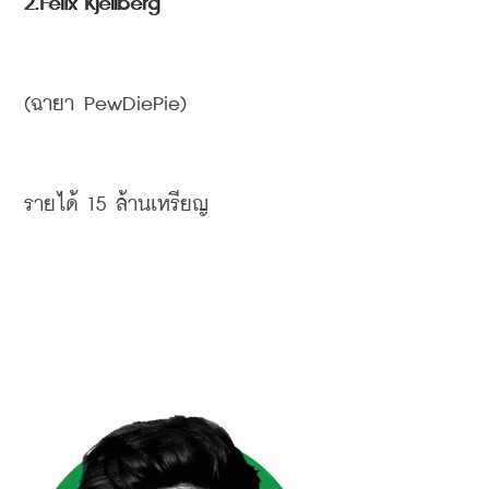
2.Felix Kjellberg
(
ฉายา
 PewDiePie)
รายได้
 15 
ล้านเหรียญ