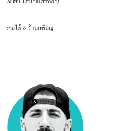
(
ฉายา
 TimTheTatman)
รายได้
 8 
ล้านเหรียญ