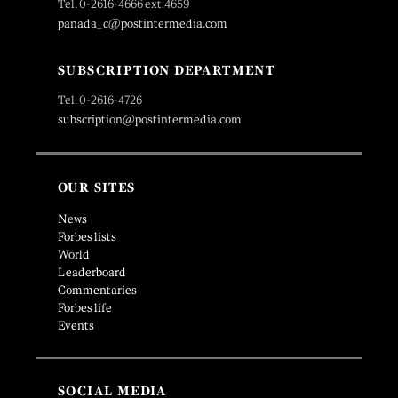
Tel. 0-2616-4666 ext.4659
panada_c@postintermedia.com
SUBSCRIPTION DEPARTMENT
Tel. 0-2616-4726
subscription@postintermedia.com
OUR SITES
News
Forbes lists
World
Leaderboard
Commentaries
Forbes life
Events
SOCIAL MEDIA