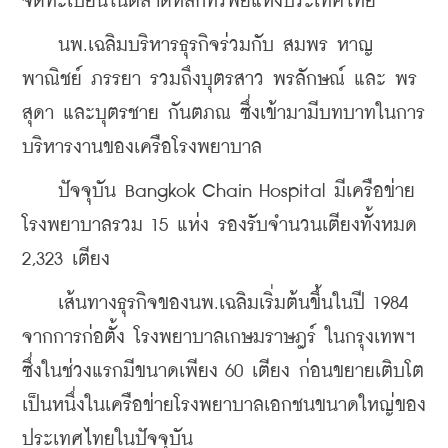
จดทะเบียนในตลาดหลักทรัพย์แห่งประเทศไทย
    นพ.เฉลิมบริหารธุรกิจร่วมกับ สมพร หาญ
พาณิชย์ ภรรยา รวมถึงบุตรสาว พรลักษณ์ และ พร
สุดา และบุตรชาย กันตภณ ซึ่งเข้ามามีบทบาทในการ
บริหารงานของเครือโรงพยาบาล
    ปัจจุบัน Bangkok Chain Hospital มีเครือข่าย
โรงพยาบาลรวม 15 แห่ง รองรับจำนวนเตียงทั้งหมด 
2,323 เตียง
    เส้นทางธุรกิจของนพ.เฉลิมเริ่มต้นขึ้นในปี 1984 
จากการก่อตั้ง โรงพยาบาลเกษมราษฎร์ ในกรุงเทพฯ 
ซึ่งในช่วงแรกมีขนาดเพียง 60 เตียง ก่อนขยายเติบโต
เป็นหนึ่งในเครือข่ายโรงพยาบาลเอกชนขนาดใหญ่ของ
ประเทศไทยในปัจจุบัน