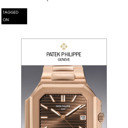
TAGGED
ON