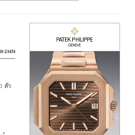
D 23474
0 ตัว