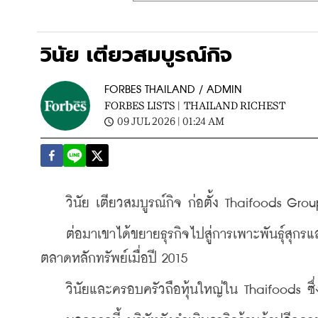
วินัย เตียวสมบูรณ์กิจ
FORBES THAILAND / ADMIN
FORBES LISTS |
THAILAND RICHEST
09 JUL 2026 | 01:24 AM
    วินัย เตียวสมบูรณ์กิจ ก่อตั้ง Thaifoods Group
    ต่อมาเขาได้ขยายธุรกิจไปสู่การเพาะพันธุ์สุกร
ตลาดหลักทรัพย์เมื่อปี 2015
    วินัยและครอบครัวถือหุ้นใหญ่ใน Thaifoods ซึ่ง