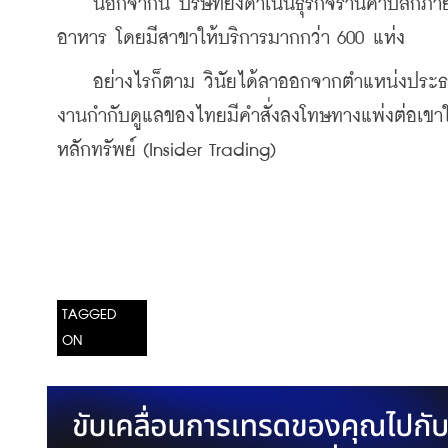
    นอกจากนี้ บริษัทยังดำเนินธุรกิจร้านค้าปลีกภ
อาหาร โดยมีสาขาให้บริการมากกว่า 600 แห่ง
    อย่างไรก็ตาม วินัยได้ลาออกจากตำแหน่งประธา
งานกำกับดูแลของไทยมีคำสั่งลงโทษทางแพ่งต่อเขาใ
หลักทรัพย์ (Insider Trading)
TAGGED
ON