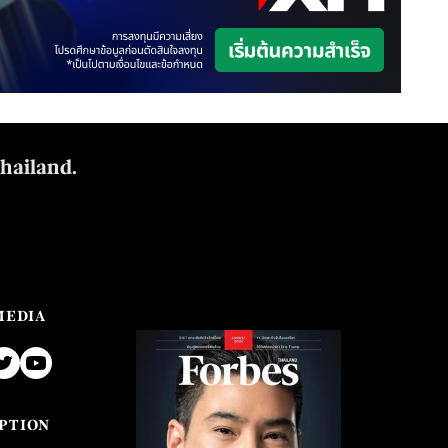
Thailand.
MEDIA
PTION