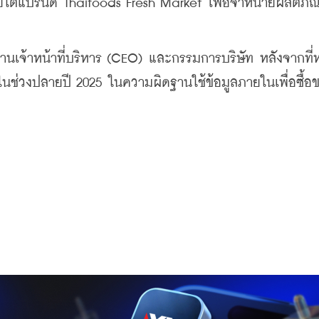
ายใต้แบรนด์ Thaifoods Fresh Market เพื่อจำหน่ายผลิตภัณ
นเจ้าหน้าที่บริหาร (CEO) และกรรมการบริษัท หลังจากที่
นช่วงปลายปี 2025 ในความผิดฐานใช้ข้อมูลภายในเพื่อซื้อ