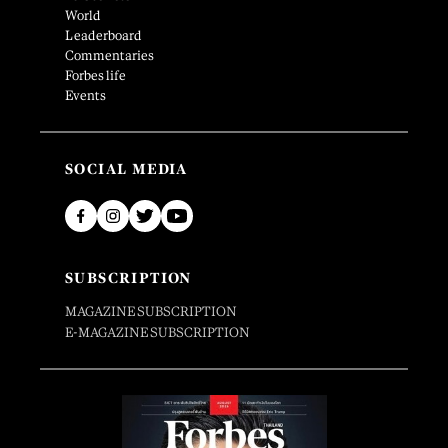
World
Leaderboard
Commentaries
Forbes life
Events
SOCIAL MEDIA
SUBSCRIPTION
MAGAZINE SUBSCRIPTION
E-MAGAZINE SUBSCRIPTION