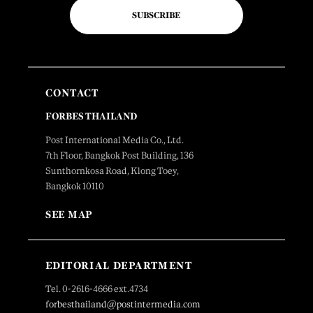
SUBSCRIBE
CONTACT
FORBES THAILAND
Post International Media Co., Ltd.
7th Floor, Bangkok Post Building, 136
Sunthornkosa Road, Klong Toey,
Bangkok 10110
SEE MAP
EDITORIAL DEPARTMENT
Tel. 0-2616-4666 ext.4734
forbesthailand@postintermedia.com