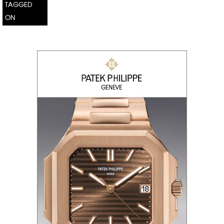
TAGGED
ON