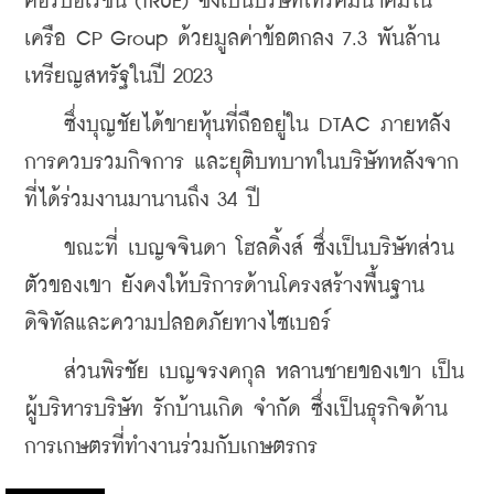
คอร์ปอเรชั่น (TRUE)
 ซึ่งเป็นบริษัทโทรคมนาคมใน
เครือ CP Group ด้วยมูลค่าข้อตกลง 7.3 พันล้าน
เหรียญสหรัฐในปี 2023
    ซึ่งบุญชัยได้ขายหุ้นที่ถืออยู่ใน DTAC ภายหลัง
การควบรวมกิจการ และยุติบทบาทในบริษัทหลังจาก
ที่ได้ร่วมงานมานานถึง 34 ปี
ขณะที่ เบญจจินดา โฮลดิ้งส์ 
ซึ่งเป็นบริษัทส่วน
ตัวของเขา ยังคงให้บริการด้านโครงสร้างพื้นฐาน
ดิจิทัลและความปลอดภัยทางไซเบอร์
    ส่วนพิรชัย เบญจรงคกุล หลานชายของเขา เป็น
ผู้บริหาร
บริษัท รักบ้านเกิด จำกัด 
ซึ่งเป็นธุรกิจด้าน
การเกษตรที่ทำงานร่วมกับเกษตรกร