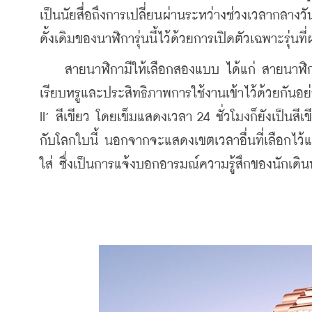
เป็นนัยสื่อถึงการเปลี่ยนผ่านระหว่างช่วงเวลากลา
ดั้งเดิมของนาฬิการุ่นนี้ไว้ด้วยการเปิดตัวเฉพาะรุ่นที
    สายนาฬิกามีให้เลือกสองแบบ ได้แก่ สายนาฬิ
เรียบหรูและประสิทธิภาพการใช้งานเข้าไว้ด้วยกันอย
II’ สีเขียว โดยเข็มแสดงเวลา 24 ชั่วโมงก็ยังเป็นสีเขี
กับโลกใบนี้ นอกจากจะแสดงเขตเวลาอื่นที่เลือกไว้แล้ว
ใส่ ซึ่งเป็นการแจ้งบอกอารมณ์ความรู้สึกของนักเด