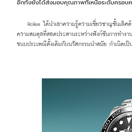
อีกทั้งยังได้ส่งมอบคุณภาพที่เหนือระดับครอบคลุ
    Rolex ได้นำเอาความรู้ความเชี่ยวชาญชั้นเลิศด
ความสมดุลที่สอดประสานระหว่างฟังก์ชันการทำง
ขนบประเพณีดั้งเดิมกับนวัตกรรมนำสมัย กำเนิดเป็นเ