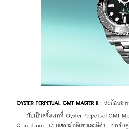
OYSTER PERPETUAL GMT-MASTER II 
: 
สะท้อนอาร
    นับเป็นครั้งแรกที่ Oyster Perpetual GMT-Mas
Cerachrom  แบบเซรามิกสีเทาและสีดำ  การจับคู่โทนส