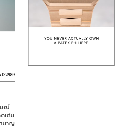
D 2989
กษณ์
ดเด่น 
ชำนาญ 