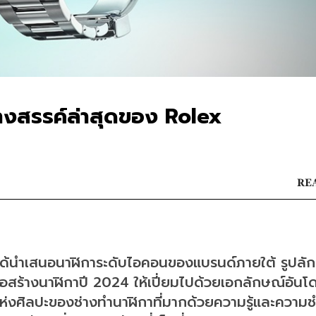
างสรรค์ล่าสุดของ Rolex
REA
x ได้นำเสนอนาฬิการะดับไอคอนของแบรนด์ภายใต้ รูปลั
ื่อสร้างนาฬิกาปี 2024 ให้เปี่ยมไปด้วยเอกลักษณ์อันโด
แห่งศิลปะของช่างทำนาฬิกาที่มากด้วยความรู้และความ