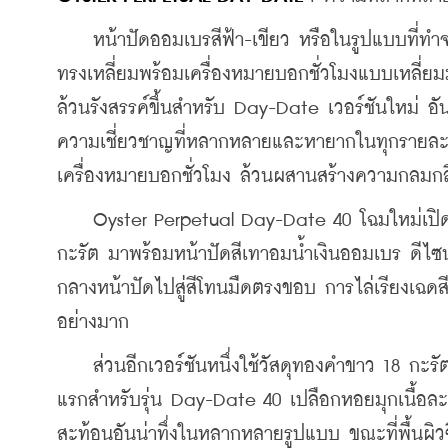
    หน้าปัดออมเบรสีฟ้า-เขียว หรือในรูปแบบที่ท
ทรงเหลี่ยมพร้อมเครื่องหมายบอกชั่วโมงแบบเหลี่ยมม
ล้วนรังสรรค์ขึ้นสำหรับ Day-Date เวอร์ชันใหม่ 
ความเชี่ยวชาญที่หลากหลายและหายากในทุกรายละเอี
เครื่องหมายบอกชั่วโมง ล้วนผสานสร้างความกลมกลื
    Oyster Perpetual Day-Date 40 โฉมใหม่เปิดต
กะรัต มาพร้อมหน้าปัดสีเทาอมน้ำเงินออมเบร ดีไซน์
กลางหน้าปัดไปสู่สีโทนมืดตรงขอบ การไล่เรียงเฉดสี
อย่างมาก
    ส่วนอีกเวอร์ชันหนึ่งใช้วัสดุทองคำขาว 18 กะร
แรกสำหรับรุ่น Day-Date 40 เปลือกหอยมุกเนื้อละ
สะท้อนอันน่าทึ่งในหลากหลายรูปแบบ ขณะที่พื้นผิวซ