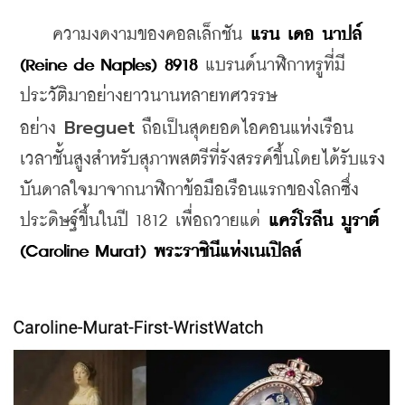
 ความงดงามของคอลเล็กชัน
 แรน เดอ นาปล์ 
(Reine de Naples)
8918
 แบรนด์นาฬิกาหรูที่มี
ประวัติมาอย่างยาวนานหลายทศวรรษ
Breguet 
อย่าง 
ถือเป็นสุดยอดไอคอนแห่งเรือน
เวลาชั้นสูงสำหรับสุภาพสตรีที่รังสรรค์ขึ้นโดยได้รับแรง
บันดาลใจมาจากนาฬิกาข้อมือเรือนแรกของโลกซึ่ง
ประดิษฐ์ขึ้นในปี 1812 เพื่อถวายแด่ 
แคร์โรลีน มูราต์ 
(Caroline Murat) พระราชินีแห่งเนเปิลส์