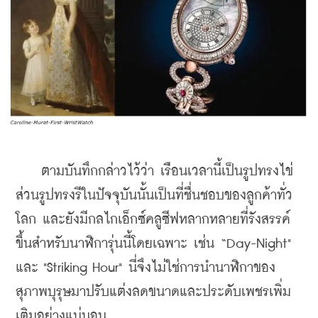
    ตามบันทึกกล่าวไว้ว่า เรือนเวลานี้เป็นรูปทรงไข่ 
ส่วนรูปทรงรีในปัจจุบันนั้นเป็นที่ชื่นชอบของลูกค้าทั่ว
โลก และยังมีกลไกเอ็กซ์คลูซีฟหลากหลายที่รังสรรค์
ขึ้นสำหรับนาฬิการุ่นนี้โดยเฉพาะ เช่น “Day-Night" 
และ "Striking Hour" นี่จึงไม่ใช่การนำนาฬิกาของ
สุภาพบุรุษมาปรับแต่งลดขนาดและประดับเพชรเพิ่ม
เติมอย่างแน่นอน