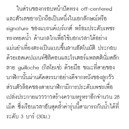
    ในส่วนของกรอบหน้าปัดทรง off-centered 
และตัวเลขอารบิกถือเป็นหนึ่งในเอกลักษณ์หรือ 
signature ของแบรนด์เบร์เกต์ พร้อมประดับเพชร
ทรงหยดน้ำ ด้านกลไกเพื่อใช้บอกเวลาได้อย่าง
แม่นยำเที่ยงตรงเป็นแบบขึ้นลานอัตโนมัติ ประกอบ
ด้วยเอสเคปเมนท์ซิลิคอนและโรเตอร์แพลตตินั่มสลัก
ลาย guilloche 
(กิลโยเช่) ด้วยมือ ขณะที่สายของ
นาฬิกานั้นผ่านคัดสรรมาอย่างดีจากหนังของลูกวัว 
ส่วนตัวล็อคของสายนาฬิกามีการประดับเพชรเพื่อ
เปล่งประกายแวววาวสร้างความหรูหราอีกจำนวน 28 
เม็ด ซึ่งเรือนเวลาอันสุดล้ำค่ารุ่นนี้สามารถกันน้ำได้ที่
ระดับ 3 บาร์ (30ม.)