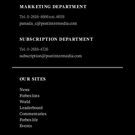
MARKETING DEPARTMENT
Tel. 0-2616-4666 ext.4659
panada_c@postintermedia.com
SUBSCRIPTION DEPARTMENT
Tel. 0-2616-4726
subscription@postintermedia.com
OUR SITES
News
Forbes lists
World
Leaderboard
Commentaries
Forbes life
Events