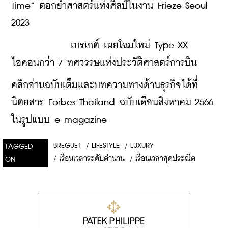
Time” ตอกย้ำศาสตร์แห่งศิลป์ในงาน Frieze Seoul 
2023
เบรเกต์ เผยโฉมใหม่ Type XX 
ไอคอนกว่า 7 ทศวรรษแห่งประวัติศาสตร์การบิน
คลิกอ่านฉบับเต็มและบทความทางด้านธุรกิจได้ที่
นิตยสาร Forbes Thailand ฉบับเดือนสิงหาคม 2566 
ในรูปแบบ e-magazine
BREGUET
/
LIFESTYLE
/
LUXURY
TAGGED
/
เรือนเวลาระดับตำนาน
/
เรือนเวลาสุดประณีต
ON