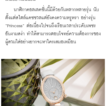
    นาฬิกาคอลเลคชั่นนี้มีด้วยกันหลากหลายรุ่น นับ
ตั้งแต่สไตล์แคชชวลแต่ยังคงความหรูหรา อย่างรุ่น 
“Princess” ต่อเนื่องไปจนถึงเรือนเวลาประดับเพชร
อันงามสง่า ทำให้สามารถตอบโจทย์ความต้องการของ
ผู้สวมใส่อย่างยากจะหาใครเสมอเหมือน