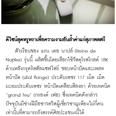
ดีไซน์สุดหรูหราเพื่อความงามอันล้ำค่าแก่สุภาพสตรี
    ตัวเรือนของ แรน เดอ นาปล์ (Reine de 
Naples) รุ่นนี้ ผลิตขึ้นโดยเลือกใช้วัสดุโรสโกลด์ 18K 
ด้านหลังกรุคริสตัลแซฟไฟร์ ขอบหน้าปัดและเพลท
หน้าปัด (dial flange) ประดับเพชร 117 เม็ด เม็ด
มะยมประดับเพชร หน้าปัดเคลือบสีลงยา ด้วยเทคนิค 
“grand feu” (กรองด์ เฟอ) ซึ่งเทคนิคดังกล่าว 
ปัจจุบันมีช่างฝีมือชาวสวิสผู้เชี่ยวชาญเพียงไม่กี่คน
เท่านั้นที่สามารถรังสรรค์ศิลปะแขนงนี้ได้