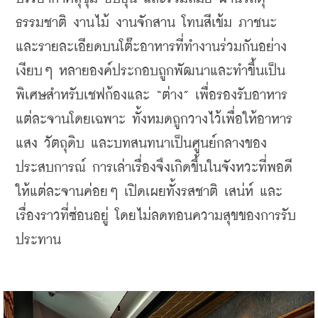
ธรรมชาติ งานไม้ งานจักสาน โทนสีเข้ม ภาชนะ 
และรายละเอียดบนโต๊ะอาหารที่ทำงานร่วมกันอย่าง
เงียบๆ หลายองค์ประกอบถูกพัฒนาและทำขึ้นเป็น
พิเศษสำหรับเชฟก้องและ “ต่าง” เพื่อรองรับอาหาร
แต่ละจานโดยเฉพาะ ทั้งหมดถูกวางไว้เพื่อให้อาหาร 
แสง วัตถุดิบ และบทสนทนาเป็นศูนย์กลางของ
ประสบการณ์ การเล่าเรื่องจึงเกิดขึ้นในจังหวะที่พอดี 
ให้แต่ละจานค่อยๆ เปิดเผยทั้งรสชาติ เสน่ห์ และ
เรื่องราวที่ซ่อนอยู่ โดยไม่ลดทอนความสุขของการรับ
ประทาน