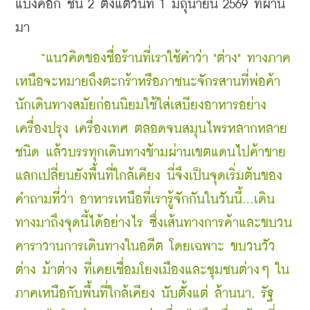
แบงค็อก ชั้น 2 ตั้งแต่วันที่ 1 มิถุนายน 2569 ที่ผ่าน
มา
    “แนวคิดของชื่อร้านที่เราใช้คำว่า "ต่าง" ทางภาค
เหนือจะหมายถึงตะกร้าหรือภาชนะจักรสานที่พ่อค้า
นักเดินทางสมัยก่อนนิยมใช้ใส่เสบียงอาหารอย่าง 
เครื่องปรุง เครื่องเทศ ตลอดจนสมุนไพรหลากหลาย
ชนิด แล้วบรรทุกเดินทางข้ามผ่านเขตแดนไปค้าขาย
แลกเปลี่ยนยังพื้นที่ใกล้เคียง นี่จึงเป็นจุดเริ่มต้นของ
คำถามที่ว่า อาหารเหนือที่เรารู้จักกันในวันนี้...เดิน
ทางมาถึงจุดนี้ได้อย่างไร ซึ่งเส้นทางการค้าและขบวน
คาราวานการเดินทางในอดีต โดยเฉพาะ ขบวนวัว
ต่าง ม้าต่าง ที่เคยเชื่อมโยงเมืองและชุมชนต่างๆ ใน
ภาคเหนือกับพื้นที่ใกล้เคียง นับตั้งแต่ ล้านนา, รัฐ