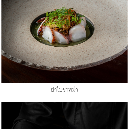
ยำใบชาพม่า