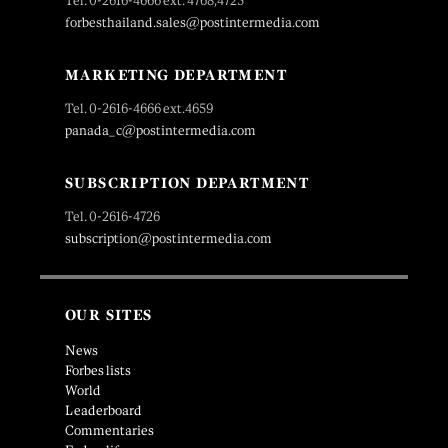
Tel. 0-2616-4666 ext. 4768,4725
forbesthailand.sales@postintermedia.com
MARKETING DEPARTMENT
Tel. 0-2616-4666 ext.4659
panada_c@postintermedia.com
SUBSCRIPTION DEPARTMENT
Tel. 0-2616-4726
subscription@postintermedia.com
OUR SITES
News
Forbes lists
World
Leaderboard
Commentaries