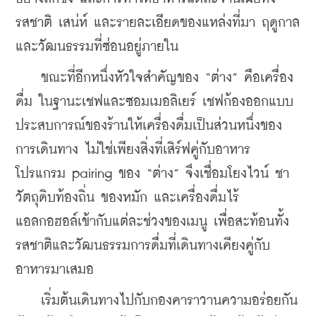
รสชาติ เสน่ห์ และรายละเอียดของแหล่งที่มา ฤดูกาล 
และวัฒนธรรมที่ซ่อนอยู่ภายใน
    ขณะที่อีกหนึ่งหัวใจสำคัญของ “ต่าง” คือเครื่อง
ดื่ม ในฐานะเชฟและซอมเมอลิเยร์ เชฟก้องออกแบบ
ประสบการณ์ของร้านให้เครื่องดื่มเป็นส่วนหนึ่งของ
การเดินทาง ไม่ใช่เพียงสิ่งที่เสิร์ฟคู่กับอาหาร 
โปรแกรม pairing ของ “ต่าง” จึงเชื่อมโยงไวน์ ชา 
วัตถุดิบท้องถิ่น ของหมัก และเครื่องดื่มไร้
แอลกอฮอล์เข้ากับแต่ละช่วงของเมนู เพื่อสะท้อนทั้ง
รสชาติและวัฒนธรรมการดื่มที่เดินทางเคียงคู่กับ
อาหารมาเสมอ
​    เริ่มต้นเดินทางไปกับกองคาราวานความอร่อยกัน