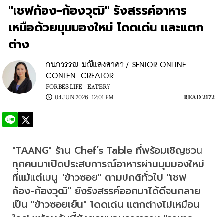
"เชฟก้อง-ก้องวุฒิ" รังสรรค์อาหาร
เหนือด้วยมุมมองใหม่ โดดเด่น และแตก
ต่าง
กนกวรรณ มณีแสงสาคร / SENIOR ONLINE
CONTENT CREATOR
FORBES LIFE |
EATERY
04 JUN 2026 | 12:01 PM
READ 2172
"TAANG" ร้าน Chef’s Table ที่พร้อมเชิญชวน
ทุกคนมาเปิดประสบการณ์อาหารผ่านมุมมองใหม่
ที่แม้แต่เมนู "ข้าวซอย" ตามปกติทั่วไป "เชฟ
ก้อง-ก้องวุฒิ" ยังรังสรรค์ออกมาได้ดีจนกลาย
เป็น "ข้าวซอยเย็น" โดดเด่น แตกต่างไม่เหมือน