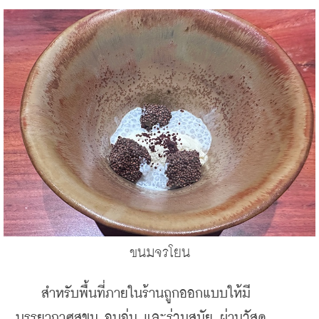
ขนมจรโยน
    สำหรับพื้นที่ภายในร้านถูกออกแบบให้มี
บรรยากาศสุขุม อบอุ่น และร่วมสมัย ผ่านวัสดุ