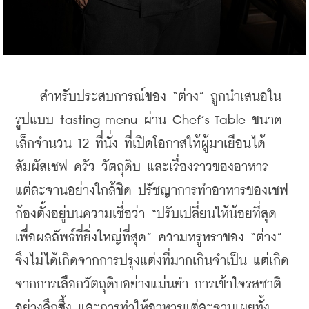
    สำหรับประสบการณ์ของ “ต่าง” ถูกนำเสนอใน
รูปแบบ tasting menu ผ่าน Chef’s Table ขนาด
เล็กจำนวน 12 ที่นั่ง ที่เปิดโอกาสให้ผู้มาเยือนได้
สัมผัสเชฟ ครัว วัตถุดิบ และเรื่องราวของอาหาร
แต่ละจานอย่างใกล้ชิด ปรัชญาการทำอาหารของเชฟ
ก้องตั้งอยู่บนความเชื่อว่า “ปรับเปลี่ยนให้น้อยที่สุด 
เพื่อผลลัพธ์ที่ยิ่งใหญ่ที่สุด” ความหรูหราของ “ต่าง” 
จึงไม่ได้เกิดจากการปรุงแต่งที่มากเกินจำเป็น แต่เกิด
จากการเลือกวัตถุดิบอย่างแม่นยำ การเข้าใจรสชาติ
อย่างลึกซึ้ง และการทำให้อาหารแต่ละจานเผยทั้ง