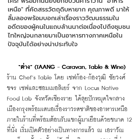
ใคร! พร้อมกันนี้ยังยกขบวนคาราวาน "อาหาร
เหนือ" ที่คัดสรรวัตถุดิบหายาก คุณภาพดี มาให้
ลิ้มลองพร้อมบอกเล่าเรื่องราววัฒนธรรมใน
อดีตของผู้คนในแถบล้านนาต่อเนื่องไปถึงชุมชน
ไทใหญ่จนกลายมาเป็นอาหารทางภาคเหนือใน
ปัจจุบันได้อย่างน่าประทับใจ
“ต่าง” (TAANG - Caravan, Table & Wine)
ร้าน Chef’s Table 
โดย เชฟก้อง-ก้องวุฒิ ชัยวงศ์
ขจร เชฟและซอมเมอลิเยร์ จาก Locus Native 
Food Lab จังหวัดเชียงราย ได้
ลุยปักหมุดใจกลาง
เมืองกรุงพร้อมเสนอเรื่องราวรสชาติของอาหารเหนือ
ภายในร้านที่พร้อมต้อนรับแขกผู้มาเยือนด้วยขนาด 12 
ที่นั่ง เริ่มเปิดตัวอย่างเป็นทางการแล้ว ณ เอราวัณ 