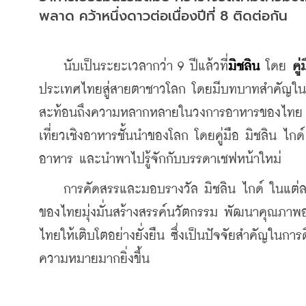
พลาด คว้าหนึ่งดาวต่อเนื่องปีที่ 8 ติดต่อกัน
    นับเป็นระยะเวลากว่า 9 ปีแล้วที่
มิชลิน 
โดย
คู
ประเทศไทยสู่สายตาชาวโลก โดยมีบทบาทสำคัญใน
สะท้อนถึงความหลากหลายในวงการอาหารของไทย ทำ
เที่ยวเชิงอาหารชั้นนำของโลก โดยคู่มือ มิชลิน ไก
อาหาร และนำพาไปรู้จักกับบรรดาเชฟหน้าใหม่
    การคัดสรรและมอบรางวัล มิชลิน ไกด์ ในแต่ล
ของไทยมุ่งมั่นสร้างสรรค์นวัตกรรม พัฒนาคุณภา
ไทยให้เติบโตอย่างยั่งยืน ซึ่งเป็นปัจจัยสำคัญในการ
ความหมายมากยิ่งขึ้น