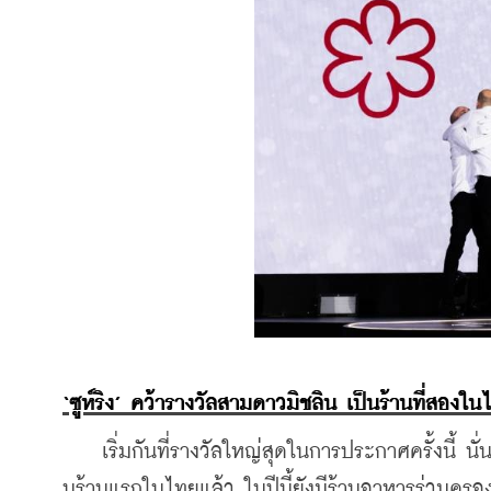
‘ซูห์ริง’ คว้ารางวัลสามดาวมิชลิน เป็นร้านที่สองใน
    เริ่มกันที่รางวัลใหญ่สุดในการประกาศครั้งนี้ นั่
นร้านแรกในไทยแล้ว ในปีนี้ยังมีร้านอาหารร่วมครองร