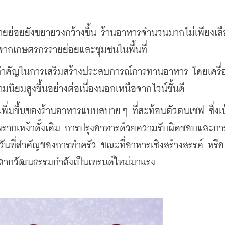
ายย่อยยังขยายวงกว้างขึ้น ร้านอาหารจำนวนมากไม่เพียงเลื
่นจากเกษตรกรรายย่อยและชุมชนในพื้นที่
่วนสำคัญในการเสริมสร้างประสบการณ์การทานอาหาร โดยเครื่อ
ิยมสูงขึ้นอย่างต่อเนื่องนอกเหนือจากไวน์ชั้นดี
เพิ่มขึ้นของร้านอาหารแบบสบายๆ ที่สะท้อนตัวตนเชฟ ซึ่งเน
พรากเหง้าดั้งเดิม การปรุงอาหารด้วยความรับผิดชอบและกา
วันที่สำคัญของการทำครัว ขณะที่อาหารเชิงสร้างสรรค์ หรือ
ลากวัฒนธรรมกำลังเป็นเทรนด์ใหม่มาแรง