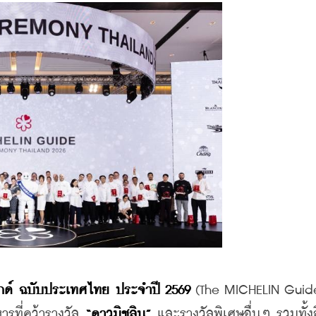
 ไกด์ ฉบับประเทศไทย ประจำปี 2569
 (The MICHELIN Guide
ารที่คว้ารางวัล 
“ดาวมิชลิน”
 และรางวัลพิเศษอื่นๆ รวมทั้งสิ