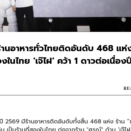
ร้านอาหารทั่วไทยติดอันดับ 468 แห่
สองในไทย ‘เจ๊ไฝ’ คว้า 1 ดาวต่อเนื่องปี
REA
2569 มีร้านอาหารติดอันดับทั้งสิ้น 468 แห่ง ร้าน “ซูห
เป็นร้านที่สองในไทย ต่อจากร้าน "ศรณ์" ด้าน ‘เจ๊ไฝ’ 