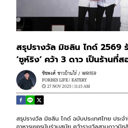
สรุปรางวัล มิชลิน ไกด์ 2569 
‘ซูห์ริง’ คว้า 3 ดาว เป็นร้านที่
ชัชพงศ์ ชาวบ้านไร่ / WRITER
FORBES LIFE |
EATERY
27 NOV 2025 | 11:15 AM
สรุปรางวัล มิชลิน ไกด์ ฉบับประเทศไทย ประจำปี 
อาหารเยอรมันร่วมสมัย คว้ารางวัลสามดาวมิชลิน 