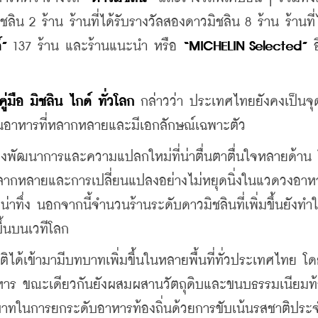
ิน 2 ร้าน ร้านที่ได้รับรางวัลสองดาวมิชลิน 8 ร้าน ร้านที่ไ
์”
 137 ร้าน และร้านแนะนำ หรือ 
“MICHELIN Selected”
 อ
ู่มือ มิชลิน ไกด์ ทั่วโลก
 กล่าวว่า ประเทศไทยยังคงเป็นจ
นอาหารที่หลากหลายและมีเอกลักษณ์เฉพาะตัว 
็นถึงพัฒนาการและความแปลกใหม่ที่น่าตื่นตาตื่นใจหลายด้าน
ากหลายและการเปลี่ยนแปลงอย่างไม่หยุดนิ่งในแวดวงอาห
่าทึ่ง นอกจากนี้จำนวนร้านระดับดาวมิชลินที่เพิ่มขึ้นยังทำใ
ึ้นบนเวทีโลก
ิได้เข้ามามีบทบาทเพิ่มขึ้นในหลายพื้นที่ทั่วประเทศไทย โ
าหาร ขณะเดียวกันยังผสมผสานวัตถุดิบและขนบธรรมเนียมท้อ
บาทในการยกระดับอาหารท้องถิ่นด้วยการขับเน้นรสชาติประ