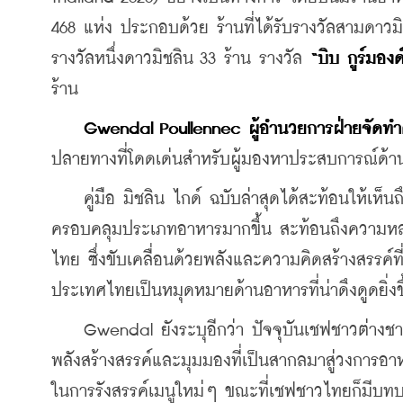
468 แห่ง ประกอบด้วย ร้านที่ได้รับรางวัลสามดาวมิชล
รางวัลหนึ่งดาวมิชลิน 33 ร้าน รางวัล 
“บิบ กูร์มองด
ร้าน
    Gwendal Poullennec
ผู้อำนวยการฝ่ายจัดทำค
ปลายทางที่โดดเด่นสำหรับผู้มองหาประสบการณ์ด้า
    คู่มือ มิชลิน ไกด์ ฉบับล่าสุดได้สะท้อนให้เห
ครอบคลุมประเภทอาหารมากขึ้น สะท้อนถึงความหล
ไทย ซึ่งขับเคลื่อนด้วยพลังและความคิดสร้างสรรค์ที่น
ประเทศไทยเป็นหมุดหมายด้านอาหารที่น่าดึงดูดยิ่งข
    Gwendal ยังระบุอีกว่า ปัจจุบันเชฟชาวต่างชาต
พลังสร้างสรรค์และมุมมองที่เป็นสากลมาสู่วงการอ
ในการรังสรรค์เมนูใหม่ๆ ขณะที่เชฟชาวไทยก็มีบท