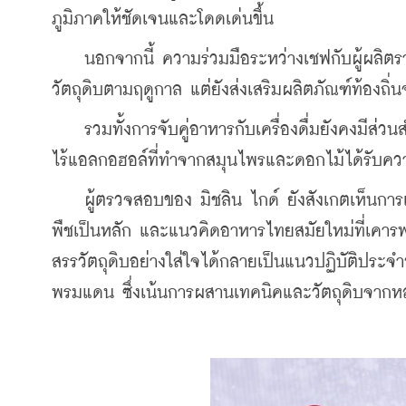
ภูมิภาคให้ชัดเจนและโดดเด่นขึ้น
    นอกจากนี้ ความร่วมมือระหว่างเชฟกับผู้ผลิตร
วัตถุดิบตามฤดูกาล แต่ยังส่งเสริมผลิตภัณฑ์ท้องถิ
    รวมทั้งการจับคู่อาหารกับเครื่องดื่มยังคงมีส
ไร้แอลกอฮอล์ที่ทำจากสมุนไพรและดอกไม้ได้รับความน
    ผู้ตรวจสอบของ มิชลิน ไกด์ ยังสังเกตเห็นการ
พืชเป็นหลัก และแนวคิดอาหารไทยสมัยใหม่ที่เคาร
สรรวัตถุดิบอย่างใส่ใจได้กลายเป็นแนวปฏิบัติประจำ
พรมแดน ซึ่งเน้นการผสานเทคนิคและวัตถุดิบจากห