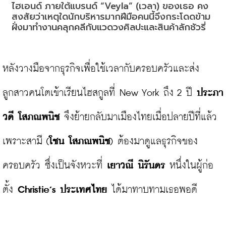
ไฮเอนด์ ภายใต้แบรนด์ “Veyla” (เวลา) ของเธอ คง
สงสัยว่าเหตุใดนักบริหารมากฝีมือคนนี้จึงกระโดดข้าม
ฝั่งมาทำงานคลุกคลีกับแวดวงศิลปะและสินค้าลักชัวรี่
หลังวางมือจากธุรกิจเพื่อใช้เวลากับครอบครัวและส่ง
ลูกสาวคนโตเข้าเรียนไฮสกูลที่ New York ถึง 2 ปี 
ประภา
วดี โสภณพนิช 
จึงย้ายกลับมาเมืองไทยเมื่อปลายปีที่แล้ว
เพราะสามี (
โชน โสภณพนิช
) ต้องมาดูแลธุรกิจของ
ครอบครัว ซึ่งเป็นจังหวะที่ 
เยาวณี นิรันดร 
หนึ่งในผู้ก่อ
ตั้ง 
Christie’s ประเทศไทย 
ได้มาทาบทามเธอพอดี
