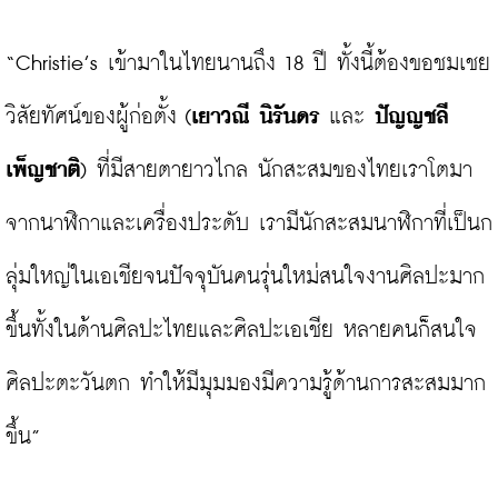
“Christie’s เข้ามาในไทยนานถึง 18 ปี ทั้งนี้ต้องขอชมเชย
วิสัยทัศน์ของผู้ก่อตั้ง (
เยาวณี นิรันดร 
และ 
ปัญญชลี 
เพ็ญชาติ
) ที่มีสายตายาวไกล นักสะสมของไทยเราโตมา
จากนาฬิกาและเครื่องประดับ เรามีนักสะสมนาฬิกาที่เป็นก
ลุ่มใหญ่ในเอเชียจนปัจจุบันคนรุ่นใหม่สนใจงานศิลปะมาก
ขึ้นทั้งในด้านศิลปะไทยและศิลปะเอเชีย หลายคนก็สนใจ
ศิลปะตะวันตก ทำให้มีมุมมองมีความรู้ด้านการสะสมมาก
ขึ้น”
