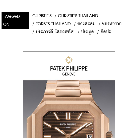
CHRISTIE'S
/
CHRISTIE'S THAILAND
TAGGED
/
FORBES THAILAND
/
ของสะสม
/
ของหายาก
ON
/
ประภาวดี โสภณพนิช
/
ประมูล
/
ศิลปะ