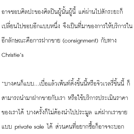
อาจชอบศิลปะของศิลปินผู้นั้นผู้นี้ แต่ผ่านไปสักระยะก็
เปลี่ยนไปชอบอีกแบบหนึ่ง จึงเป็นที่มาของการให้บริการใน
อีกลักษณะคือการฝากขาย (consignment) กับทาง 
Christie’s

“บางคนก็แบบ...เบื่อแล้วเพ้นท์ติ้งชิ้นนี้หรือจิวเวลรี่ชิ้นนี้ ก็
สามารถนำมาฝากขายกับเรา หรือใช้บริการประเมินราคา
ของเราได้ บางครั้งก็ไม่ต้องนำไปประมูล แต่ฝากเราขาย
แบบ private sale ได้ ส่วนคนที่อยากซื้อก็อาจจะบอก 