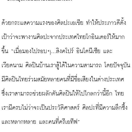
ด้วยกระแสความแรงของศิลปะเอเชีย ทำให้ประภาวดีตั้ง
เป้าว่าจะพางานศิลปะจากประเทศไทยโกอินเตอร์ให้มาก
ขึ้น “เมื่อมองไปรอบๆ...สิงคโปร์ อินโดนีเซีย และ
เวียดนาม ศิลปินบ้านเราสู้ได้ในความสามารถ โดยปัจจุบัน
มีศิลปินไทยร่วมสมัยหลายคนที่มีชื่อเสียงในต่างประเทศ 
ซึ่งเราสามารถช่วยผลักดันศิลปินให้ไปไกลกว่านี้อีก ไทย
เรามีครบไม่ว่าจะเป็นประวัติศาสตร์ ศิลปะที่มีความลึกซึ้ง
และหลากหลาย และคนที่ครีเอทีฟ”
