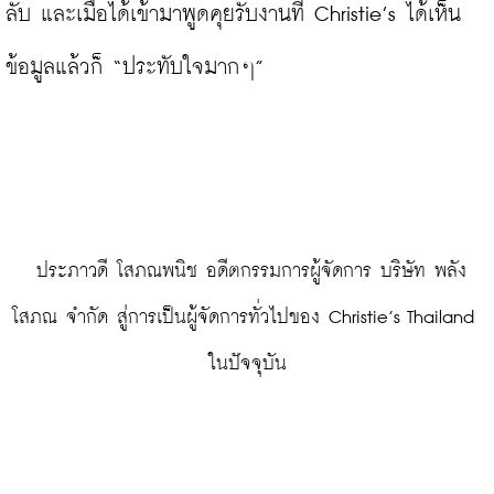
ลับ และเมื่อได้เข้ามาพูดคุยรับงานที่ Christie’s ได้เห็น
ข้อมูลแล้วก็ “ประทับใจมากๆ”

 ประภาวดี โสภณพนิช อดีตกรรมการผู้จัดการ บริษัท พลัง
โสภณ จำกัด สู่การเป็นผู้จัดการทั่วไปของ Christie’s Thailand 
ในปัจจุบัน