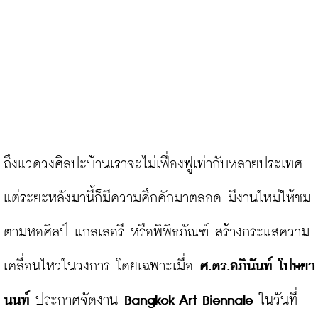
ถึงแวดวงศิลปะบ้านเราจะไม่เฟื่องฟูเท่ากับหลายประเทศ 
แต่ระยะหลังมานี้ก็มีความคึกคักมาตลอด มีงานใหม่ให้ชม
ตามหอศิลป์ แกลเลอรี หรือพิพิธภัณฑ์ สร้างกระแสความ
เคลื่อนไหวในวงการ โดยเฉพาะเมื่อ 
ศ.ดร.อภินันท์ โปษยา
นนท์ 
ประกาศจัดงาน 
Bangkok Art Biennale
 ในวันที่ 