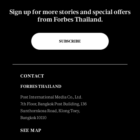
Sign up for more stories and special offers
from Forbes Thailand.
SUBSCRIBE
CONTACT
FORBES THAILAND
Post International Media Co., Ltd.
7th Floor, Bangkok Post Building, 136
Sunthornkosa Road, Klong Toey,
Bangkok 10110
SEE MAP