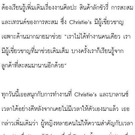
ต้องเรียนรู้เพิ่มเติมเรื่องงานศิลปะ สินค้าลักชัวรี่ การสะสม 
และเทรนด์ของการสะสม ซึ่ง Christie’s มีผู้เชี่ยวชาญ
เฉพาะด้านมากมายมาช่วย “เราไม่ได้ทำงานคนเดียว เรา
มีผู้เชี่ยวชาญที่มาช่วยเติมเต็ม บางครั้งเราก็เรียนรู้จาก
ลูกค้าที่สะสมมานานอีกด้วย”

ทุกวันนี้เธอสนุกกับการทำงานที่ Christie’s และบาลานซ์
เวลาได้อย่างดีหลังจากเคยไม่มีเวลาให้ตัวเองมาแล้ว เธอ
กล่าวเพิ่มเติมว่า ผู้หญิงหลายคนไม่ให้ความสำคัญกับเวลา