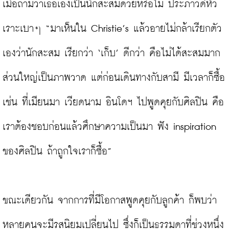
เมื่อถามว่าเธอเองเป็นนักสะสมด้วยหรือไม่ ประภาวดีหัว
เราะเบาๆ “มาเห็นใน Christie’s แล้วอายไม่กล้าเรียกตัว
เองว่านักสะสม เรียกว่า ‘เก็บ’ ดีกว่า คือไม่ได้สะสมมาก 
ส่วนใหญ่เป็นภาพวาด แต่ก่อนเดินทางกับสามี มีเวลาก็ซื้อ 
เช่น ที่เมียนมา เวียดนาม อินโดฯ ไปพูดคุยกับศิลปิน คือ
เราต้องชอบก่อนแล้วศึกษาความเป็นมา ฟัง inspiration 
ของศิลปิน ถ้าถูกใจเราก็ซื้อ”

ขณะเดียวกัน จากการที่มีโอกาสพูดคุยกับลูกค้า ก็พบว่า
หลายคนจะมีรสนิยมเปลี่ยนไป ซึ่งก็เป็นธรรมดาที่ช่วงหนึ่ง