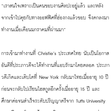
“เราสนใจเพราะเป็นคนชอบงานศิลปะอยู่แล้ว และหลัง
จากเข้าไปคุยกับทางออฟฟิศที่ฮ่องกงแล้วชอบ จึงตกลงมา
ทำงานเมื่อเดือนมกราคมที่ผ่านมา”

การเข้ามาทำงานที่ Christie’s ประเทศไทย นับเป็นโอกาส
อันดีที่ประภาวดีจะได้ทำงานที่แอบรักมาโดยตลอด ประภา
วดีเกิดและเติบโตที่ New York กลับมาไทยเมื่ออายุ 10 ปี 
ก่อนจะกลับไปเรียนไฮสกูลอีกครั้งเมื่ออายุ 15 ปี และ
ศึกษาต่อจนสำเร็จระดับปริญญาตรีจาก Tufts University 