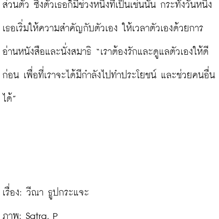
ส่วนตัว ซึ่งตัวเธอก็มีช่วงหนึ่งที่เป็นเช่นนั้น กระทั่งวันหนึ่ง
เธอเริ่มให้ความสำคัญกับตัวเอง ให้เวลาตัวเองด้วยการ
อ่านหนังสือและนั่งสมาธิ “เราต้องรักและดูแลตัวเองให้ดี
ก่อน เพื่อที่เราจะได้มีกำลังไปทำประโยชน์ และช่วยคนอื่น
ได้”

เรื่อง: วีณา ธูปกระแจะ

ภาพ: Satra. P