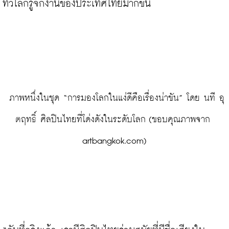
ทั่วโลกรู้จักงานของประเทศไทยมากขึ้น

 ภาพหนึ่งในชุด “การมองโลกในแง่ดีคือเรื่องน่าขัน” โดย นที อุ
ตฤทธิ์ ศิลปินไทยที่โด่งดังในระดับโลก (ขอบคุณภาพจาก 
artbangkok.com)