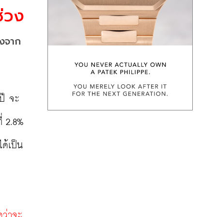
ช่วง
งจาก 
ปี จะ
ี่ 2.8% 
ด้เป็น
ดว่าจะ