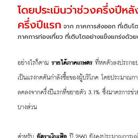
โดยประเมินว่าช่วงครึ่งปีหล
ครึ่งปีแรก
 จาก ภาคการส่งออก ที่เติบโตไ
ภาคการท่องเที่ยว ที่เติบโตอย่างแข็งแกร่งด้วย
อย่างไรก็ตาม 
รายได้ภาคเกษตร
 ที่หดตัวลงประกอบก
เป็นแรงกดดันกำลังซื้อของผู้บริโภค โดยประมาณก
ลดลงจากครึ่งปีแรกที่ขยายตัว 3.1% ซึ่งมาตรการช่วย
บางส่วน

สำหรับ 
อัตราเงินเฟ้อ
 ปี 2560 ยังคงประมาณการเฉลี่