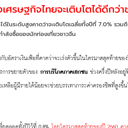
ังเศรษฐกิจไทยจะเติบโตได้ดีกว่า
ด้ในระดับสูงคาดว่าจะเติบโตเฉลี่ยทั้งปีที่ 7.0% รวมถึ
กำลังซื้อของนักท่องเที่ยวชาวจีน
ับอัตราเงินเฟ้อที่คาดว่าจะเร่งตัวขึ้นในไตรมาสสุดท้ายของ
ารการขยายตัวของ 
การบริโภคภาคเอกชน
 ช่วงครึ่งปีหลังอยู่ท
เหลือผู้มีรายได้น้อยจะช่วยบรรเทาภาระค่าครองชีพที่สูงขึ้นไ
ยตลอดทั้งปีไว้ที่ 0.8% 
โดยไตรมาสสุดท้ายของปี 2560 คา