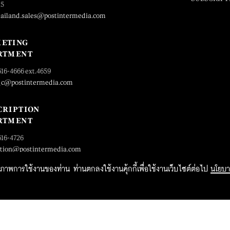
25
hailand.sales@postintermedia.com
ETING
RTMENT
616-4666 ext.4659
_c@postintermedia.com
CRIPTION
RTMENT
616-4726
ption@postintermedia.com
ิทธิภาพการใช้งานของท่าน ท่านตกลงใช้งานคุ้กกี้เพื่อใช้งานเว็บไซต์ต่อไป
นโยบา
2015 Forbesthailand.com ALL RIGHTS RESERVED