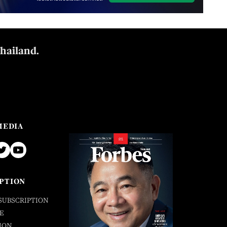
Thailand.
MEDIA
PTION
SUBSCRIPTION
E
ION