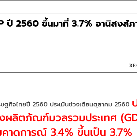
ี 2560 ขึ้นมาที่ 3.7% อานิสงส์ภ
REA
ป
ศรษฐกิจไทยปี 2560 ประเมินช่วงเดือนตุลาคม 2560 
ผลิตภัณฑ์มวลรวมประเทศ (GD
คาดการณ์ 3.4% ขึ้นเป็น 3.7% 