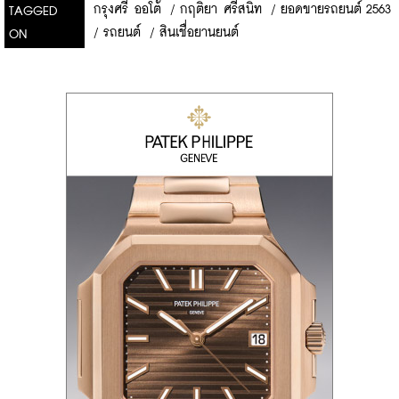
กรุงศรี ออโต้
/
กฤติยา ศรีสนิท
/
ยอดขายรถยนต์ 2563
TAGGED
/
รถยนต์
/
สินเชื่อยานยนต์
ON