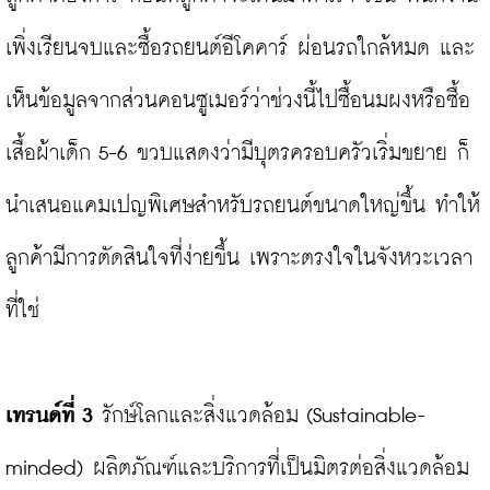
เพิ่งเรียนจบและซื้อรถยนต์อีโคคาร์ ผ่อนรถใกล้หมด และ
เห็นข้อมูลจากส่วนคอนซูเมอร์ว่าช่วงนี้ไปซื้อนมผงหรือซื้อ
เสื้อผ้าเด็ก 5-6 ขวบแสดงว่ามีบุตรครอบครัวเริ่มขยาย ก็
นำเสนอแคมเปญพิเศษสำหรับรถยนต์ขนาดใหญ่ขึ้น ทำให้
ลูกค้ามีการตัดสินใจที่ง่ายขึ้น เพราะตรงใจในจังหวะเวลา
ที่ใช่

เทรนด์ที่ 3
 รักษ์โลกและสิ่งแวดล้อม (Sustainable-
minded) ผลิตภัณฑ์และบริการที่เป็นมิตรต่อสิ่งแวดล้อม