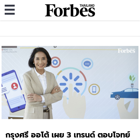
กรุงศรี ออโต้ เผย 3 เทรนด์ ตอบโจทย์