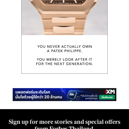
Sign up for more stories and special offers
from Forbes Thailand.