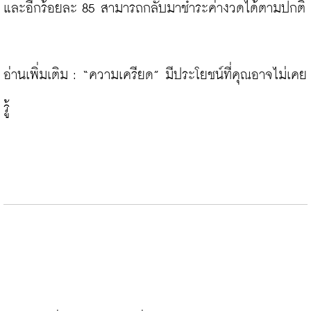
และอีกร้อยละ 85 สามารถกลับมาชำระค่างวดได้ตามปกติ

อ่านเพิ่มเติม : 
“ความเครียด” มีประโยชน์ที่คุณอาจไม่เคย
รู้