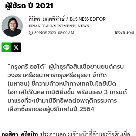
ผู้ใช้รถ ปี 2021
สินีพร มฤคพิทักษ์ / BUSINESS EDITOR
FINANCE & INVESTMENT |
NEWS
30 NOV 2020 | 08:00 AM
READ 4041
“กรุงศรี ออโต้” ผู้นำธุรกิจสินเชื่อยานยนต์ครบ
วงจร เครือธนาคารกรุงศรีอยุธยา จำกัด 
(มหาชน) ชี้ความก้าวหน้าทางเทคโนโลยีเปิด
โอกาสได้ในหลากมิติยิ่งขึ้น พร้อมเผย 3 เทรนด์
มาแรงที่จะเข้ามามีอิทธิพลต่อพฤติกรรมการ
เลือกซื้อรถของผู้บริโภคในปี 2564
กฤติยา ศรีสนิท
 ประธานคณะเจ้าหน้าที่ด้านธุรกิจสินเชื่อ