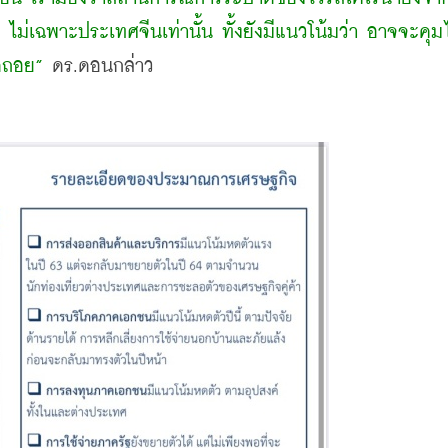
ม่เฉพาะประเทศจีนเท่านั้น ทั้งยังมีแนวโน้มว่า อาจจะคุมไม่
ถดถอย”
 ดร.ดอนกล่าว