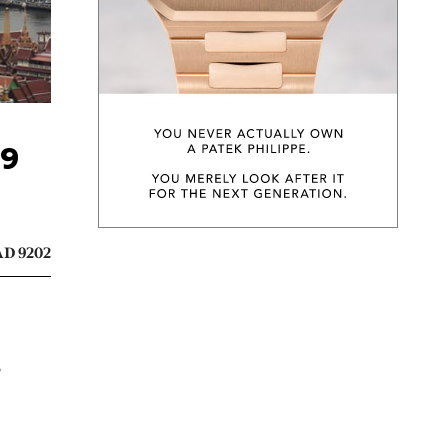
19
D 9202
ร