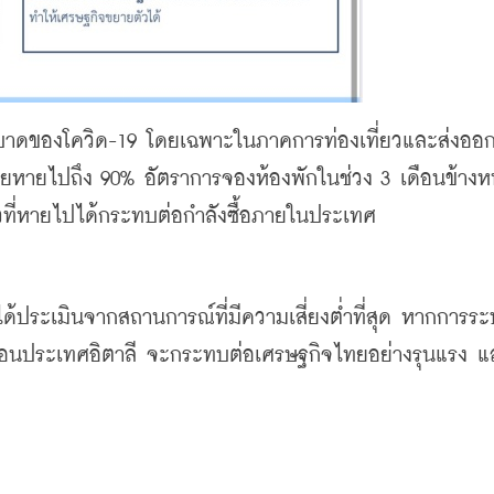
ศไทยหายไปถึง 90% อัตราการจองห้องพักในช่วง 3 เดือนข้าง
ยวที่หายไปได้กระทบต่อกำลังซื้อภายในประเทศ 
มือนประเทศอิตาลี จะกระทบต่อเศรษฐกิจไทยอย่างรุนแรง แ