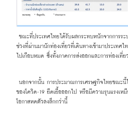
 ขณะที่ประเทศไทยได้รับผลกระทบหนักจากการระบาดของโควิด-19 โดยเฉพาะในภาคการท่องเที่ยวและส่งออก ใน
ช่วงที่ผ่านมานักท่องเที่ยวที่เดินทางเข้ามาประเท
ไปเกือบหมด ซึ่งทั้งภาคการส่งออกและการท่องเที่
 นอกจากนั้น การประมาณการเศรษฐกิจไทยขณะนี้ได้ประเมินจากสถานการณ์ที่มีความเสี่ยงต่ำที่สุด หากการระบาด
ของโควิด-19 ยืดเยื้อออกไป หรือมีความรุนแรงเห
โอกาสหดตัวลงลึกกว่านี้