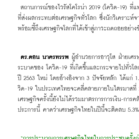
 สถานการณ์ของไวรัสโคโรน่า 2019 (โควิด-19) ที่แพร่ระบาดไปทั่วโลก จนมีผู้ติดเชื้อกว่า 400,000 คน เป็นปัจจัยหลัก
ที่ส่งผลกระทบต่อเศรษฐกิจทั่วโลก ซึ่งนักวิเคราะห
พร้อมชี้ถึงเศรษฐกิจโลกที่ได้เข้าสู่ภาวะถดถอยอย่างช
 ดร.ดอน นาครทรรพ
 ผู้อำนวยการอาวุโส ฝ่ายเศ
ระบาดของ โควิด-19 ที่เกิดขึ้นและกระจายไปทั่ว
ปี 2563 ใหม่ โดยอ้างอิงจาก 3 ปัจจัยหลัก ได้แก
วิด-19 ในประเทศไทยจะคลี่คลายภายในไตรมาสที่ 
เศรษฐกิจครั้งนี้ยังไม่ได้รวมมาตรการการเงิน-การค
ประการนี้ คาดว่าเศรษฐกิจไทยในปีนี้จะติดลบ 5.3%
 “การประมาณการเศรษฐกิจไทยในการประชุมครั้งก่อน เรามองว่าสถานการณ์การระบาดของไวรัสโคโรน่ายังจำกัดอยู่