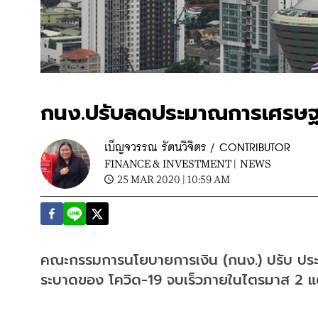
กนง.ปรับลดประมาณการเศรษฐก
เบ็ญจวรรณ รัตนวิจิตร / CONTRIBUTOR
FINANCE & INVESTMENT |
NEWS
25 MAR 2020 | 10:59 AM
คณะกรรมการนโยบายการเงิน (กนง.) ปรับ ปร
ระบาดของ โควิด-19 จบเร็วภายในไตรมาส 2 แต่