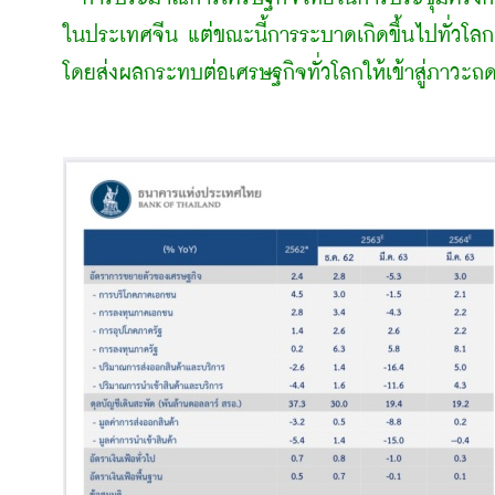
ในประเทศจีน แต่ขณะนี้การระบาดเกิดขึ้นไปทั่วโลก ไ
โดยส่งผลกระทบต่อเศรษฐกิจทั่วโลกให้เข้าสู่ภาวะ