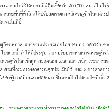
์จากหลายพื้นที่ทั่วโลกได้ปรับลดคาดการณ์เศรษฐกิจในแต่ละป
ัดเจนในปีนี้
รษฐกิจมหภาค ธนาคารแห่งประเทศไทย (ธปท.) กล่าวว่า จา
โลกในขณะนี้ ทำให้ที่ประชุม กนง.ปรับประมาณการเศรษฐกิจ
่ 1.เศรษฐกิจโลกเข้าสู่ภาวะถดถอย 2.สถานการณ์การระบาดข
2 ตามที่กระทรวงสาธารณสุขประเมินไว้ และ 3.การคาดกา
ลังของรัฐบาลที่ประกาศออกมา ซึ่งหากเป็นไปตามปัจจัยทั้ง 3