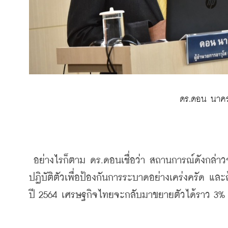
 ดร.ดอน นาค
 อย่างไรก็ตาม ดร.ดอนเชื่อว่า สถานการณ์ดังกล่าวจะเกิดขึ้นชั่วคราวและในขณะนี้ยังสามารถควบคุมได้ หากทุกคน
ปฏิบัติตัวเพื่อป้องกันการระบาดอย่างเคร่งครัด 
ปี 2564 เศรษฐกิจไทยจะกลับมาขยายตัวได้ราว 3% 