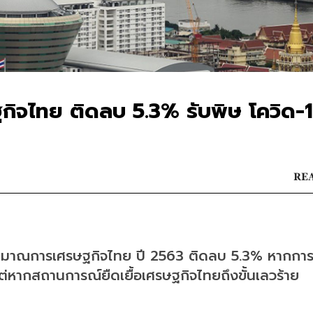
ิจไทย ติดลบ 5.3% รับพิษ โควิด-
REA
ะมาณการเศรษฐกิจไทย ปี 2563 ติดลบ 5.3% หากกา
หากสถานการณ์ยืดเยื้อเศรษฐกิจไทยถึงขั้นเลวร้าย