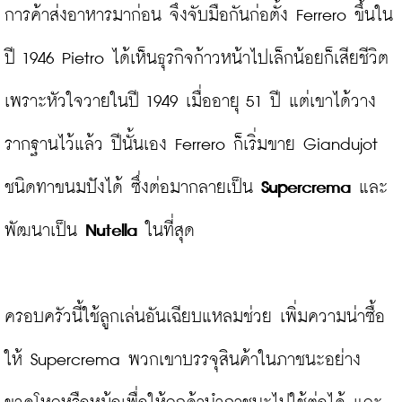
การค้าส่งอาหารมาก่อน จึงจับมือกันก่อตั้ง Ferrero ขึ้นใน
ปี 1946 Pietro ได้เห็นธุรกิจก้าวหน้าไปเล็กน้อยก็เสียชีวิต
เพราะหัวใจวายในปี 1949 เมื่ออายุ 51 ปี แต่เขาได้วาง
รากฐานไว้แล้ว ปีนั้นเอง Ferrero ก็เริ่มขาย Giandujot 
ชนิดทาขนมปังได้ ซึ่งต่อมากลายเป็น 
Supercrema
 และ
พัฒนาเป็น 
Nutella 
ในที่สุด

ครอบครัวนี้ใช้ลูกเล่นอันเฉียบแหลมช่วย เพิ่มความน่าซื้อ
ให้ Supercrema พวกเขาบรรจุสินค้าในภาชนะอย่าง