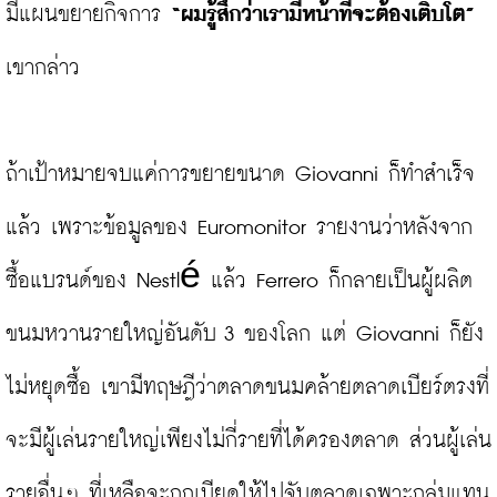
มีแผนขยายกิจการ 
“ผมรู้สึกว่าเรามีหน้าที่จะต้องเติบโต”
เขากล่าว

ถ้าเป้าหมายจบแค่การขยายขนาด Giovanni ก็ทำสำเร็จ
แล้ว เพราะข้อมูลของ Euromonitor รายงานว่าหลังจาก
ซื้อแบรนด์ของ Nestlé แล้ว Ferrero ก็กลายเป็นผู้ผลิต
ขนมหวานรายใหญ่อันดับ 3 ของโลก แต่ Giovanni ก็ยัง
ไม่หยุดซื้อ เขามีทฤษฎีว่าตลาดขนมคล้ายตลาดเบียร์ตรงที่
จะมีผู้เล่นรายใหญ่เพียงไม่กี่รายที่ได้ครองตลาด ส่วนผู้เล่น
รายอื่นๆ ที่เหลือจะถูกเบียดให้ไปจับตลาดเฉพาะกลุ่มแทน
