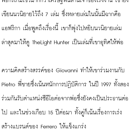
พิธีกรเกมโชว์มากกว่าเศรษฐีพันล้านเจ้าของโรงงาน เขายัง
เขียนนวนิยายไว้ถึง 7 เล่ม ซึ่งหลายเล่มในนั้นมีฉากคือ
แอฟริกา เมื่อพูดถึงเรื่องนี้ เขาก็พุ่งไปหยิบนวนิยายเล่ม
ล่าสุดมาให้ดู TheLight Hunter เป็นเล่มที่เขาอุทิศให้พ่อ

ความคิดสร้างสรรค์ของ Giovanni ทำให้เขาร่วมงานกับ 
Pietro พี่ชายซึ่งเน้นหนักการปฏิบัติการ ในปี 1997 ทั้งสอง
ร่วมกันรับตำแหน่งซีอีโอต่อจากพ่อซึ่งยังคงเป็นประธานต่อ
ไป และในช่วงเกือบ 15 ปีต่อมา ทั้งคู่ก็เน้นเรื่องการเร่ง
สร้างแบรนด์ของ Ferrero ให้แข็งแกร่ง
