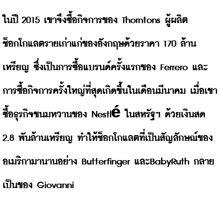
ในปี 2015 เขาจึงซื้อกิจการของ Thorntons ผู้ผลิต
ช็อกโกแลตรายเก่าแก่ของอังกฤษด้วยราคา 170 ล้าน
เหรียญ ซึ่งเป็นการซื้อแบรนด์ครั้งแรกของ Ferrero และ
การซื้อกิจการครั้งใหญ่ที่สุดเกิดขึ้นในเดือนมีนาคม เมื่อเขา
ซื้อธุรกิจขนมหวานของ Nestlé ในสหรัฐฯ ด้วยเงินสด 
2.8 พันล้านเหรียญ ทำให้ช็อกโกแลตที่เป็นสัญลักษณ์ของ
อเมริกามานานอย่าง Butterfinger และBabyRuth กลาย
เป็นของ Giovanni