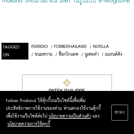
Thailand เดือนกันยายน 2561 ในรูปแบบ e-Magazine
FERRERO
/
FORBESTHAILAND
/
NUTELLA
TAGGED
/
ขนมหวาน
/
ช็อกโกเเลต
/
นูเทลล่า
/
เเบรนด์ดัง
ON
Forbes Thailand ใช้คุ้กกี้บนเว็บไซต์นี้เพื่อเพิ่ม
ประสิทธิภาพการใช้งานของท่าน ท่านตกลงใช้งานคุ้กกี้
ตกลง
เพื่อใช้งานเว็บไซต์ต่อไป
นโยบายความเป็นส่วนตัว
และ
นโยบายความการใช้คุกกี้