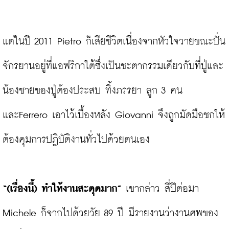
แต่ในปี 2011 Pietro ก็เสียชีวิตเนื่องจากหัวใจวายขณะปั่น
จักรยานอยู่ที่แอฟริกาใต้ซึ่งเป็นชะตากรรมเดียวกับที่ปู่และ
น้องชายของปู่ต้องประสบ ทิ้งภรรยา ลูก 3 คน 
และFerrero เอาไว้เบื้องหลัง Giovanni จึงถูกมัดมือชกให้
ต้องคุมการปฏิบัติงานทั่วไปด้วยตนเอง

“(เรื่องนี้) ทำให้งานสะดุดมาก”
 เขากล่าว สี่ปีต่อมา 
Michele ก็จากไปด้วยวัย 89 ปี มีรายงานว่างานศพของ