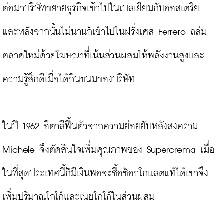
ต่อมาบริษัทขยายธุรกิจเข้าไปในเบลเยียมกับออสเตรีย 
และหลังจากนั้นไม่นานก็เข้าไปในฝรั่งเศส Ferrero ถล่ม
ตลาดใหม่ด้วยโฆษณาที่เน้นส่วนผสมให้พลังงานสูงและ
ความรู้สึกดีเมื่อได้กินขนมของบริษัท

ในปี 1962 อิตาลีฟื้นตัวจากความย่อยยับหลังสงคราม 
Michele จึงตัดสินใจเพิ่มคุณภาพของ Supercrema เมื่อ
ในที่สุดประเทศนี้ก็มีเงินพอจะซื้อช็อกโกแลตแท้ได้เขาจึง
เพิ่มปริมาณโกโก้และเนยโกโก้ในส่วนผสม
