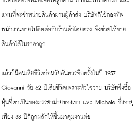
ขวดโหลหรือหม้อเพื่อให้ลูกค้านำภาชนะไปใช้ต่อได้ และ
แทนที่จะจำหน่ายสินค้าผ่านผู้ค้าส่ง บริษัทก็ใช้กองทัพ
พนักงานขายไปติดต่อกับร้านค้าโดยตรง จึงช่วยให้ขาย
สินค้าได้ในราคาถูก

แล้วก็มีคนเสียชีวิตก่อนวัยอันควรอีกครั้งในปี 1957 
Giovanni วัย 52 ปีเสียชีวิตเพราะหัวใจวาย บริษัทจึงซื้อ
หุ้นที่ตกเป็นของภรรยาม่ายของเขา และ Michele ซึ่งอายุ
เพียง 33 ปีก็ถูกผลักให้ขึ้นมาคุมงานต่อ
