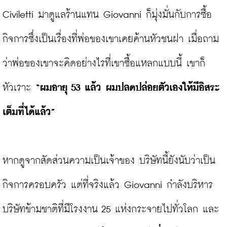
Civiletti มาดูแลร้านแทน Giovanni ก็มุ่งมั่นกับการซื้อ
กิจการซึ่งเป็นเรื่องที่พ่อของเขาเคยค้านหัวชนฝา เมื่อถาม
ว่าพ่อของเขาจะคิดอย่างไรที่เขาซื้อแหลกแบบนี้ เขาก็
หัวเราะ
 “ผมอายุ 53 แล้ว ผมปลดปล่อยตัวเองให้มีอิสระ
เต็มที่ได้แล้ว”
หากดูจากสัดส่วนความเป็นเจ้าของ บริษัทนี้ยังนับว่าเป็น
กิจการครอบครัว แต่ที่จริงแล้ว Giovanni กำลังบริหาร
บริษัทข้ามชาติที่มีโรงงาน 25 แห่งกระจายไปทั่วโลก และ