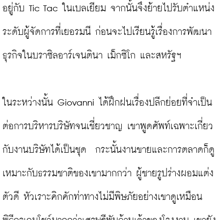
อยู่กับ Tic Tac ในเบลเยียม จากนั้นจึงย้ายไปรับตำแหน่ง
ระดับผู้จัดการที่เยอรมนี ก่อนจะไปเรียนรู้เรื่องการพัฒนา
ธุรกิจในบราซิลอาร์เจนตินา เม็กซิโก และสหรัฐฯ

ในระหว่างนั้น Giovanni ได้ฝึกฝนเรื่องปลีกย่อยที่จำเป็น
ต่อการบริหารบริษัทจนเชี่ยวชาญ เขาพูดศัพท์เฉพาะเกี่ยว
กับงานบริษัทได้เป็นชุด  กระนั้นงานขายและการตลาดก็ดู
เหมาะกับธรรมชาติของเขามากกว่า ผู้ชายรูปร่างผอมแต่ง
ตัวดี หัวเราะคิกคักท่าทางไม่มีพิษภัยอย่างเขาดูเหมือน