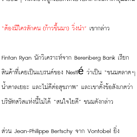
“ต้องมีใครสักคน (ก้าวขึ้นมา) วิ่งนำ”
 เขากล่าว

Fintan Ryan นักวิเคราะห์จาก Berenberg Bank เรียก
สินค้าที่เคยเป็นแบรนด์ของ Nestlé ว่าเป็น “ขนมตลาดๆ 
น้ำตาลเยอะ และไม่ดีต่อสุขภาพ” และเขาตั้งข้อสังเกตว่า
บริษัทสวิสแห่งนี้ไม่ได้ “สนใจไยดี” ขนมดังกล่าว

ส่วน Jean-Philippe Bertschy จาก Vontobel ยิ่ง