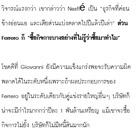
วิจารณ์แรงกว่า เขากล่าวว่า Nestlé เป็น “ธุรกิจที่ค่อน
ข้างอ่อนแอ และเสียส่วนแบ่งตลาดไปปีแล้วปีเล่า”
 ส่วน 
Ferrero ก็ “ซื้อกิจการบางอย่างที่ไม่รู้ว่าซื้อมาทำไม”
โชคดีที่ Giovanni ยังมีความแข็งแกร่งพอจะรับความผิด
พลาดได้ในระดับหนึ่งเพราะถ้าผลประกอบการของ 
Ferrero อยู่ในระดับเดียวกับคู่แข่งรายใหญ่อื่นๆ บริษัทก็
น่าจะมีกำไรมากกว่าปีละ 1 พันล้านเหรียญ แม้เขาจะซื้อ
กิจการไม่ยั้ง บริษัทก็ไม่มีหนี้สินมากนัก
