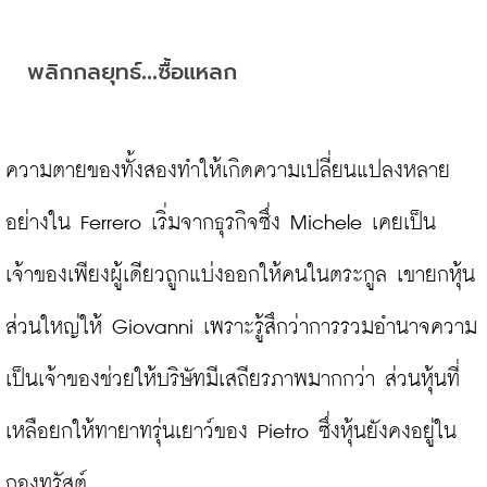
...
พลิกกลยุทธ์
ซื้อแหลก
ความตายของทั้งสองทำให้เกิดความเปลี่ยนแปลงหลาย
อย่างใน Ferrero เริ่มจากธุรกิจซึ่ง Michele เคยเป็น
เจ้าของเพียงผู้เดียวถูกแบ่งออกให้คนในตระกูล เขายกหุ้น
ส่วนใหญ่ให้ Giovanni เพราะรู้สึกว่าการรวมอำนาจความ
เป็นเจ้าของช่วยให้บริษัทมีเสถียรภาพมากกว่า ส่วนหุ้นที่
เหลือยกให้ทายาทรุ่นเยาว์ของ Pietro ซึ่งหุ้นยังคงอยู่ใน
กองทรัสต์
