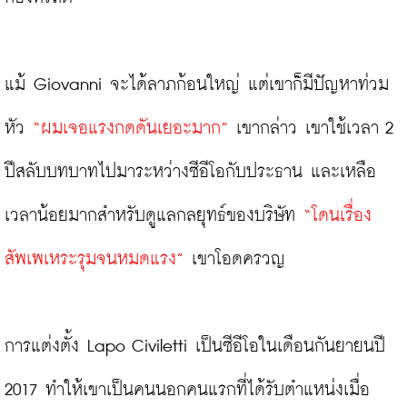
แม้ Giovanni จะได้ลาภก้อนใหญ่ แต่เขาก็มีปัญหาท่วม
หัว 
“ผมเจอแรงกดดันเยอะมาก” 
เขากล่าว เขาใช้เวลา 2 
ปีสลับบทบาทไปมาระหว่างซีอีโอกับประธาน และเหลือ
เวลาน้อยมากสำหรับดูแลกลยุทธ์ของบริษัท 
“โดนเรื่อง
สัพเพเหระรุมจนหมดแรง” 
เขาโอดครวญ

การแต่งตั้ง Lapo Civiletti เป็นซีอีโอในเดือนกันยายนปี 
2017 ทำให้เขาเป็นคนนอกคนแรกที่ได้รับตำแหน่งเมื่อ 