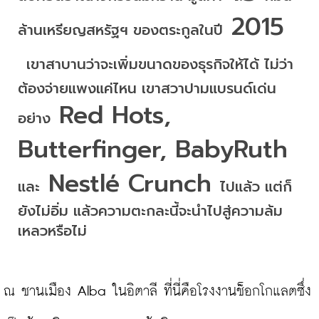
 2015 
ล้านเหรียญสหรัฐฯ
ของตระกูลในปี
เขาสาบานว่าจะเพิ่มขนาดของธุรกิจให้ได้
ไม่ว่า
ต้องจ่ายแพงแค่ไหน
เขาสวาปามแบรนด์เด่น
 Red Hots, 
อย่าง
Butterfinger, BabyRuth 
 Nestlé Crunch 
และ
ไปแล้ว
แต่ก็
ยังไม่อิ่ม
แล้วความตะกละนี้จะนำไปสู่ความล้ม
เหลวหรือไม่
ณ ชานเมือง Alba ในอิตาลี ที่นี่คือโรงงานช็อกโกแลตซึ่ง