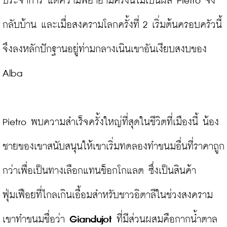
ประจำการ แต่ความพยายามครั้งนี้ไม่เป็นผล Pietro จึง
กลับบ้าน และเมื่อสงครามโลกครั้งที่ 2 เริ่มต้นครอบครัวนี้
จึงลงหลักปักฐานอยู่ท่ามกลางเนินเขาอันเงียบสงบของ 
Alba

Pietro พบความสำเร็จครั้งใหญ่ที่สุดในชีวิตที่เมืองนี้ น้อง
ชายของเขาสนับสนุนให้เขาเริ่มทดลองทำขนมอื่นที่ราคาถูก
กว่าเพื่อเป็นทางเลือกแทนช็อกโกแลต ซึ่งเป็นสินค้า
ฟุ่มเฟือยที่ไกลเกินเอื้อมสำหรับชาวอิตาลีในช่วงสงคราม 
เขาทำขนมชื่อว่า 
Giandujot
 ที่มีส่วนผสมคือกากน้ำตาล 