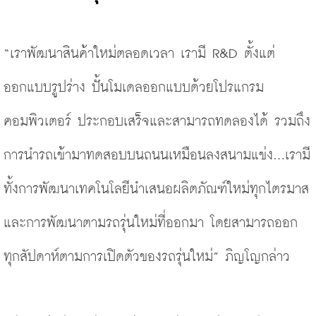
“เราพัฒนาสินค้าใหม่ตลอดเวลา เรามี R&D ตั้งแต่
ออกแบบรูปร่าง ปั้นโมเดลออกแบบด้วยโปรแกรม
คอมพิวเตอร์ ประกอบเสร็จและสามารถทดลองได้ รวมถึง
การนำรถเข้ามาทดสอบบนถนนเหมือนลงสนามแข่ง...เรามี
ทั้งการพัฒนาเทคโนโลยีนำเสนอผลิตภัณฑ์ใหม่ทุกไตรมาส 
และการพัฒนาตามรถรุ่นใหม่ที่ออกมา โดยสามารถออก
ทุกสัปดาห์ตามการเปิดตัวของรถรุ่นใหม่” ภิญโญกล่าว