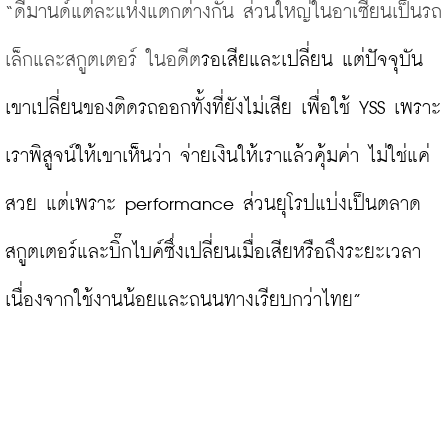
“ดีมานด์แต่ละแห่งแตกต่างกัน ส่วนใหญ่ในอาเซียนเป็นรถ
เล็กและสกูตเตอร์ ในอดีต
รอเสียและเปลี่ยน แต่ปัจจุบัน
เขาเปลี่ยนของติดรถออกทั้งที่ยังไม่เสีย เพื่อใช้ YSS เพราะ
เราพิสูจน์ให้เขาเห็นว่า จ่ายเงินให้เราแล้วคุ้มค่า ไม่ใช่แค่
สวย แต่เพราะ performance ส่วนยุโรปแบ่งเป็นตลาด
สกูตเตอร์และบิ๊กไบค์ซึ่งเปลี่ยนเมื่อเสียหรือถึงระยะเวลา 
เนื่องจากใช้งานน้อยและถนนทางเรียบกว่าไทย”
