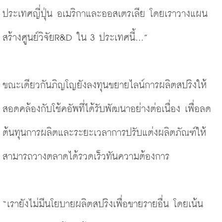
ประเทศญี่ปุ่น อเมริกาและออสเตรเลีย โดยเราวางแผน
สร้างศูนย์วิจัยR&D ใน 3 ประเทศนี้...”
ขณะเดียวกันภิญโญยังลงทุนขยายไลน์การผลิตสปริงให้
สอดคล้องกับโช้คอัพที่ได้รับพัฒนาอย่างต่อเนื่อง เพื่อลด
ต้นทุนการผลิตและระยะเวลาการปรับแต่งผลิตภัณฑ์ให้
สามารถวางตลาดได้รวดเร็วทันความต้องการ
“เรายังไม่มีนโยบายผลิตสปริงเพื่อขายรายอื่น โดยเน้น