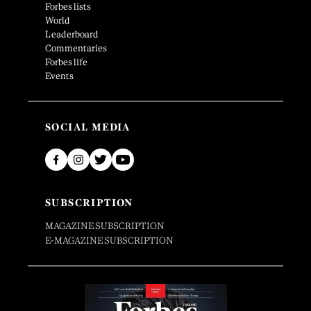
Forbes lists
World
Leaderboard
Commentaries
Forbes life
Events
SOCIAL MEDIA
SUBSCRIPTION
MAGAZINE SUBSCRIPTION
E-MAGAZINE SUBSCRIPTION