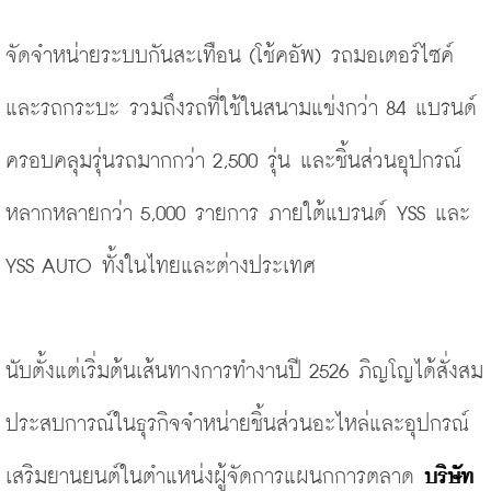
จัดจำหน่ายระบบกันสะเทือน
(โช้คอัพ)
 รถมอเตอร์ไซค์
และรถกระบะ รวมถึงรถที่ใช้ในสนามแข่งกว่า 84 แบรนด์ 
ครอบคลุมรุ่นรถมากกว่า 2,500 รุ่น และชิ้นส่วนอุปกรณ์
หลากหลายกว่า 5,000 รายการ ภายใต้แบรนด์ YSS และ 
YSS AUTO ทั้งในไทยและต่างประเทศ
นับตั้งแต่เริ่มต้นเส้นทางการทำงานปี 2526 ภิญโญได้สั่งสม
ประสบการณ์ในธุรกิจจำหน่ายชิ้นส่วนอะไหล่และอุปกรณ์
เสริมยานยนต์ในตำแหน่งผู้จัดการแผนกการตลาด 
บริษัท 