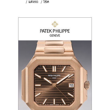
/
แต่งรถ
/
โช้ค