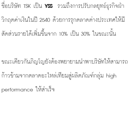
ชื่อบริษัท TSK เป็น 
YSS
  รวมถึงการปรับกลยุทธ์ธุรกิจฝ่า
วิกฤตค่าเงินในปี 2540 ด้วยการรุกตลาดต่างประเทศให้มี
สัดส่วนรายได้เพิ่มขึ้นจาก 10% เป็น 30% ในขณะนั้น
ขณะเดียวกันภิญโญยังต้องพยายามนำพาบริษัทให้สามารถ
ก้าวข้ามจากตลาดอะไหล่เทียมสู่ผลิตภัณฑ์กลุ่ม high 
performance ให้สำเร็จ