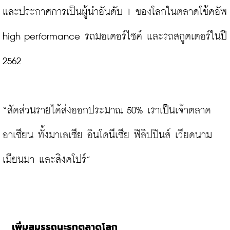
และประกาศการเป็นผู้นำอันดับ 1 ของโลกในตลาดโช้คอัพ 
high performance รถมอเตอร์ไซค์ และรถสกูตเตอร์ในปี 
2562

“สัดส่วนรายได้ส่งออกประมาณ 50% เราเป็นเจ้าตลาด
อาเซียน ทั้งมาเลเซีย อินโดนีเซีย ฟิลิปปินส์ เวียดนาม 
เมียนมา และสิงคโปร์”

เพิ่มสมรรถนะรุกตลาดโลก