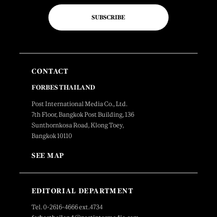
SUBSCRIBE
CONTACT
FORBES THAILAND
Post International Media Co., Ltd.
7th Floor, Bangkok Post Building, 136
Sunthornkosa Road, Klong Toey,
Bangkok 10110
SEE MAP
EDITORIAL DEPARTMENT
Tel. 0-2616-4666 ext.4734