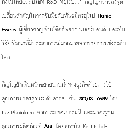
ทั้งในไทยและบริษัท R&D ที่ยุโรป...” ภิญโญกล่าวถึงจุด
เปลี่ยนสำคัญในการจับมือกับพันธมิตรยุโรป 
Harrie 
Essens
 ผู้เชี่ยวชาญด้านโช้คอัพจากเนเธอร์แลนด์ และทีม
วิจัยพัฒนาที่มีประสบการณ์มากมายจากรายการแข่งระดับ
โลก
ภิญโญยังเดินหน้าขยายน่านน้ำทางธุรกิจด้วยการใช้
คุณภาพมาตรฐานระดับสากล เช่น 
ISO/TS 16949
 โดย 
Tuv Rheinland จากประเทศเยอรมนี และมาตรฐาน
คุณภาพผลิตภัณฑ์ 
ABE 
โดยสถาบัน Kraftfahrt-