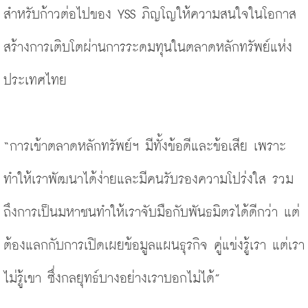
สำหรับก้าวต่อไปของ YSS ภิญโญให้ความสนใจในโอกาส
สร้างการเติบโตผ่านการระดมทุนในตลาดหลักทรัพย์แห่ง
ประเทศไทย
“การเข้าตลาดหลักทรัพย์ฯ มีทั้งข้อดีและข้อเสีย เพราะ
ทำให้เราพัฒนาได้ง่ายและมีคนรับรองความโปร่งใส รวม
ถึงการเป็นมหาชนทำให้เราจับมือกับพันธมิตรได้ดีกว่า แต่
ต้องแลกกับการเปิดเผยข้อมูลแผนธุรกิจ คู่แข่งรู้เรา แต่เรา
ไม่รู้เขา ซึ่งกลยุทธ์บางอย่างเราบอกไม่ได้”