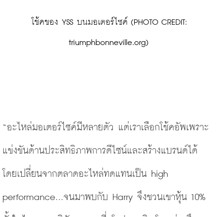
 โช้คของ YSS บนมอเตอร์ไซค์ (PHOTO CREDIT: 
triumphbonneville.org)
“อะไหล่มอเตอร์ไซค์มีหลายตัว แต่เราเลือกโช้คอัพเพราะ
แข่งขันด้านประสิทธิภาพการดีไซน์และสร้างแบรนด์ได้ 
โดยเปลี่ยนจากตลาดอะไหล่ทดแทนเป็น high 
performance...จนมาพบกับ Harry จึงชวนเขาหุ้น 10% 