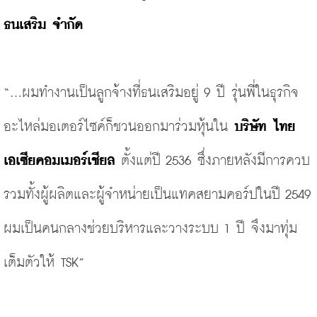
ธนเสริม จำกัด
“...ผมทำงานเป็นลูกจ้างที่ธนเสริมอยู่ 9 ปี รุ่นพี่ในธุรกิจ
อะไหล่มอเตอร์ไซค์ก็ชวนออกมาร่วมหุ้นใน 
บริษัท ไทย
เอเซียคอมเมอร์เชียล 
ตั้งแต่ปี 2536 ซึ่งภายหลังมีการควบ
รวมทั้งผู้ผลิตและผู้จำหน่ายเป็นแทคสยามคอร์ปในปี 2549 
ผมเป็นคนกลางช่วยบริหารและวางระบบ 1 ปี จึงมาทุ่ม
เต็มตัวให้ TSK” 