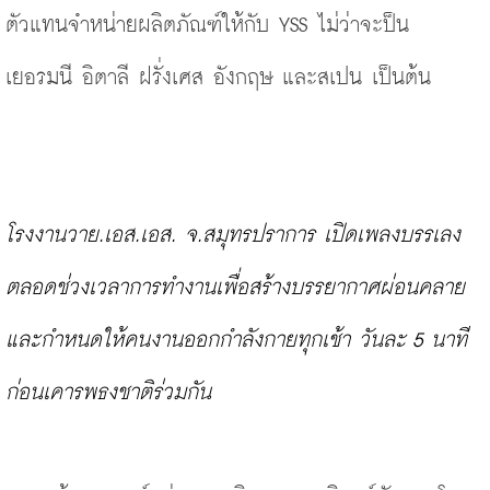
ตัวแทนจำหน่ายผลิตภัณฑ์ให้กับ YSS ไม่ว่าจะป็น 
เยอรมนี อิตาลี ฝรั่งเศส อังกฤษ และสเปน เป็นต้น
โรงงานวาย.เอส.เอส. จ.สมุทรปราการ เปิดเพลงบรรเลง
ตลอดช่วงเวลาการทำงานเพื่อสร้างบรรยากาศผ่อนคลาย 
และกำหนดให้คนงานออกกำลังกายทุกเช้า วันละ 5 นาที
ก่อนเคารพธงชาติร่วมกัน