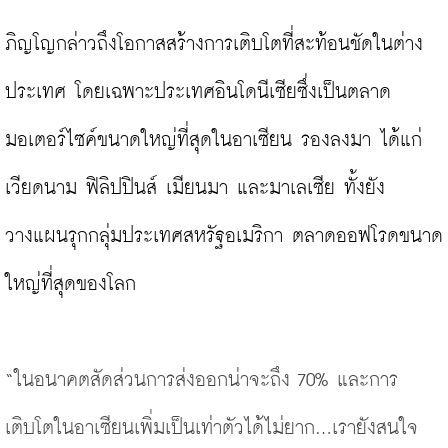
ภิญโญกล่าวถึงโอกาสสร้างการเติบโตที่สะท้อนชัดในต่าง
ประเทศ โดยเฉพาะประเทศอินโดนีเซียซึ่งเป็นตลาด
มอเตอร์ไซค์ขนาดใหญ่ที่สุดในอาเซียน รองลงมา ได้แก่ 
เวียดนาม ฟิลิปปินส์ เมียนมา และมาเลเซีย ทั้งยัง
วางแผนรุกกลุ่มประเทศสหรัฐอเมริกา ตลาดออฟโรดขนาด
ใหญ่ที่สุดของโลก

“ในอนาคตสัดส่วนการส่งออกน่าจะถึง 70% และการ
เติบโตในอาเซียนเพิ่มเป็นเท่าตัวได้ไม่ยาก...เรายังสนใจ