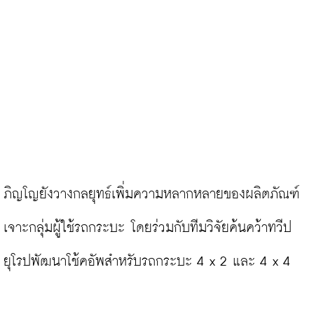
ภิญโญยังวางกลยุทธ์เพิ่มความหลากหลายของผลิตภัณฑ์
เจาะกลุ่มผู้ใช้รถกระบะ โดยร่วมกับทีมวิจัยค้นคว้าทวีป
ยุโรปพัฒนาโช้คอัพสำหรับรถกระบะ 4 x 2 และ 4 x 4
