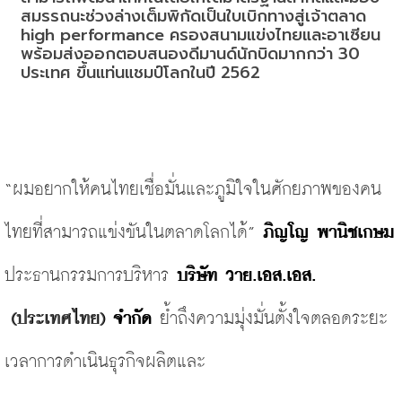
สมรรถนะช่วงล่างเต็มพิกัดเป็นใบเบิกทางสู่เจ้าตลาด 
high performance ครองสนามแข่งไทยและอาเซียน 
พร้อมส่งออกตอบสนองดีมานด์นักบิดมากกว่า 30 
ประเทศ ขึ้นแท่นแชมป์โลกในปี 2562
“ผมอยากให้คนไทยเชื่อมั่นและภูมิใจในศักยภาพของคน
ไทยที่สามารถแข่งขันในตลาดโลกได้” 
ภิญโญ พานิชเกษม
ประธานกรรมการบริหาร 
บริษัท วาย.เอส.เอส.
(ประเทศไทย)
 จำกัด
 ย้ำถึงความมุ่งมั่นตั้งใจตลอดระยะ
เวลาการดำเนินธุรกิจผลิตและ